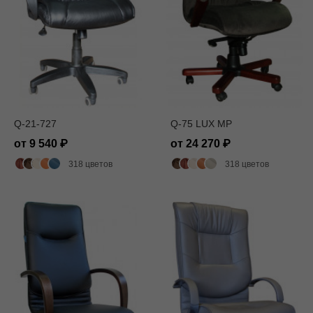
Q-21-727
Q-75 LUX MP
от 9 540
от 24 270
318 цветов
318 цветов