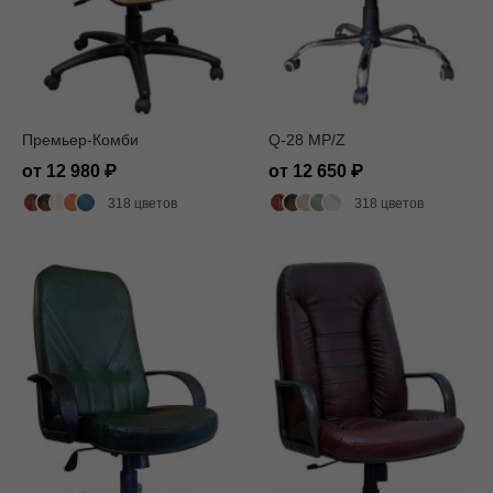
Премьер-Комби
Q-28 MP/Z
от 12 980
от 12 650
318 цветов
318 цветов