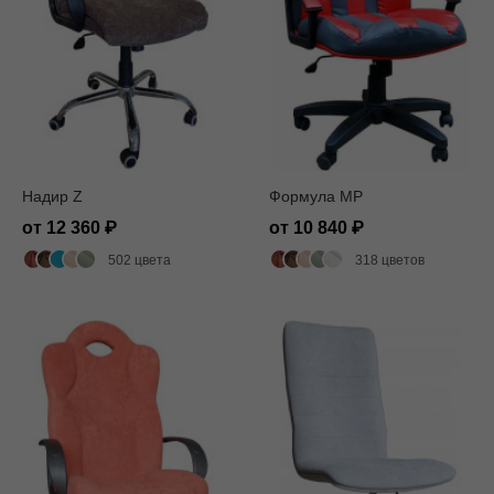
Надир Z
Формула MP
от 12 360
от 10 840
502 цвета
318 цветов