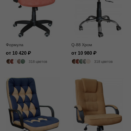
Формула
Q-88 Хром
от 10 420
от 10 980
318 цветов
318 цветов