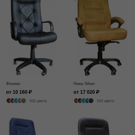
Феникс
Ника Silver
от 10 160
от 17 020
502 цвета
502 цвета