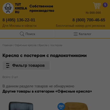
5
Собственное
производство
№
000-000
8 (495) 136-22-01
8 (800) 700-46-65
Для Москвы и области
Бесплатный
номер
для регионов
Поиск
Каталог
Главная
/
Офисные кресла
/
Кресла с постером
Кресла с постером с подлокотниками
Фильтр товаров
Всего: 0 шт.
В данном разделе товаров не обнаружено
Другие товары в категории
Офисные кресла