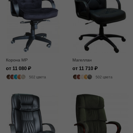
Корона MP
Магеллан
от 11 080
от 11 710
502 цвета
502 цвета