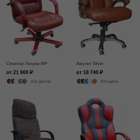
Сенатор-Лагуна MP
Амулет Silver
от 21 900
от 18 740
318 цветов
503 цвета