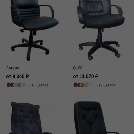
Лагуна
Q-28
от 9 340
от 11 070
318 цветов
319 цветов