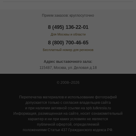
Прием заказов: круглосуточно
8 (495) 136-22-01
Для Москвы и области
8 (800) 700-46-65
Бесплатный номер для регионов
Адрес выставочного зала:
115487, Москва, ул. Деловая д.18
© 2008–2026
Перепечатка материалов и использование фотографий
допускается только с согласия владельцев сайта
и при наличии активной ссылки на spb.tutkresla.ru
Информация, размещенная на сайте, носит ознакомительный
характер и ни при каких условиях не является
публичной офертой, определяемой
положениями Статьи 437 Гражданского кодекса РФ.