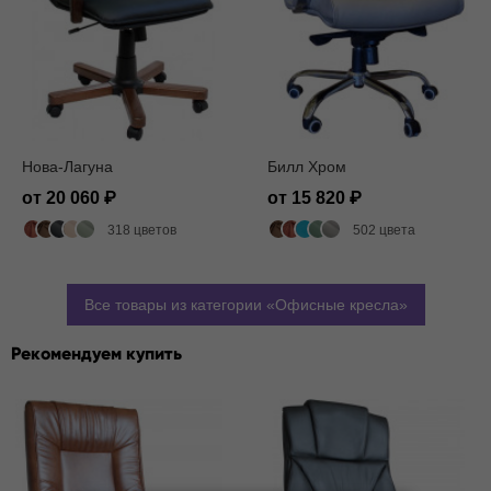
Нова-Лагуна
Билл Хром
от 20 060
от 15 820
318 цветов
502 цвета
Все товары из категории
Офисные кресла
Рекомендуем купить