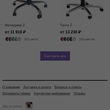
Менеджер Z
Танго Z
от 11 910
от 13 230
502 цвета
318 цветов
Смотреть все
О компании
Доставка и оплата
Вопросы и ответы
Материалы обивки
Контактная информация
Отзывы
Мы в сети: