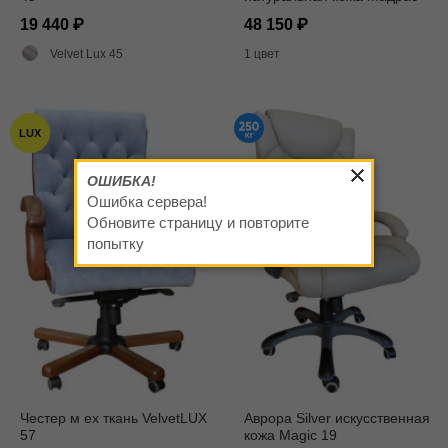
Gray
19 440
48 150
Velvet Lux 45
1 цвет
LUX
ОШИБКА!
Ошибка сервера!
Обновите страницу и повторите
попытку
Честер м ех ткань VelvetLUX
Аврора Silver искусственная
57
кожа Magic 19