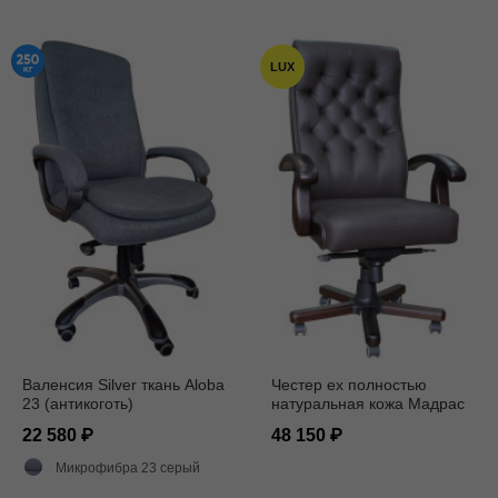
LUX
Валенсия Silver ткань Aloba
Честер ех полностью
23 (антикоготь)
натуральная кожа Мадрас
Mokka
22 580
48 150
Микрофибра 23 серый