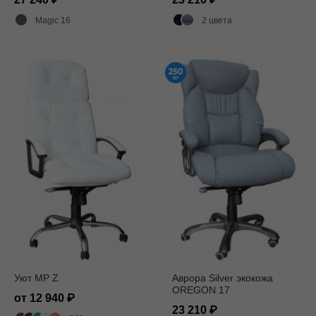
Magic 16
2 цвета
Уют MP Z
Аврора Silver экокожа
OREGON 17
от 12 940
23 210