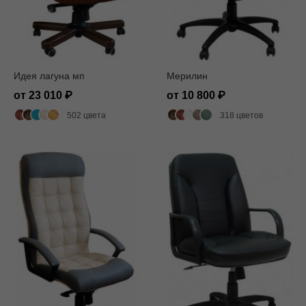
Идея лагуна мп
Мерилин
от 23 010
от 10 800
502 цвета
318 цветов