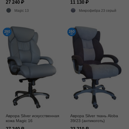
27 240
11 130
Magic 13
Микрофибра 23 серый
Аврора Silver искусственная
Аврора Silver ткань Aloba
кожа Magic 16
39/23 (антикоготь)
27 240
23 210