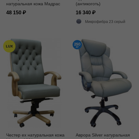
натуральная кожа Мадрас
(антикоготь)
серая
48 150
16 340
Микрофибра 23 серый
LUX
Честер ех натуральная кожа
Аврора Silver натуральная