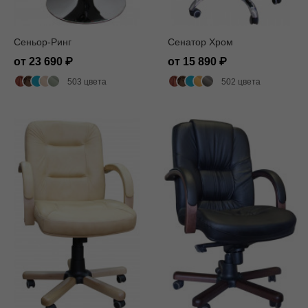
Сеньор-Ринг
Сенатор Хром
от 23 690
от 15 890
503 цвета
502 цвета