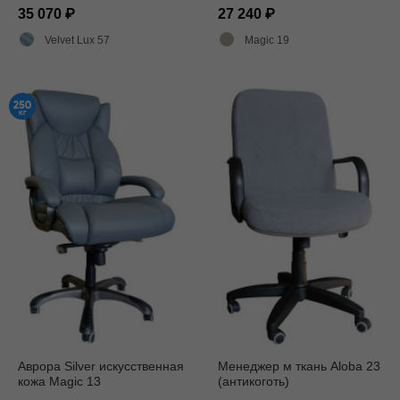
35 070
27 240
Velvet Lux 57
Magic 19
Аврора Silver искусственная
Менеджер м ткань Aloba 23
кожа Magic 13
(антикоготь)