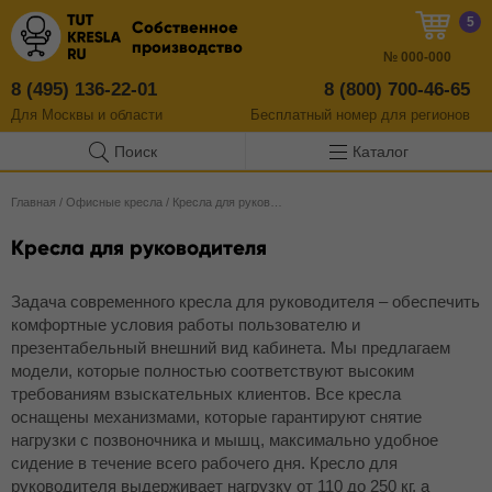
5
Собственное
производство
№
000-000
8 (495) 136-22-01
8 (800) 700-46-65
Для Москвы и области
Бесплатный
номер
для регионов
Поиск
Каталог
Главная
/
Офисные кресла
/
Кресла для руководителя
Кресла для руководителя
Задача современного кресла для руководителя – обеспечить
комфортные условия работы пользователю и
презентабельный внешний вид кабинета. Мы предлагаем
модели, которые полностью соответствуют высоким
требованиям взыскательных клиентов. Все кресла
оснащены механизмами, которые гарантируют снятие
нагрузки с позвоночника и мышц, максимально удобное
сидение в течение всего рабочего дня. Кресло для
руководителя выдерживает нагрузку от 110 до 250 кг, а