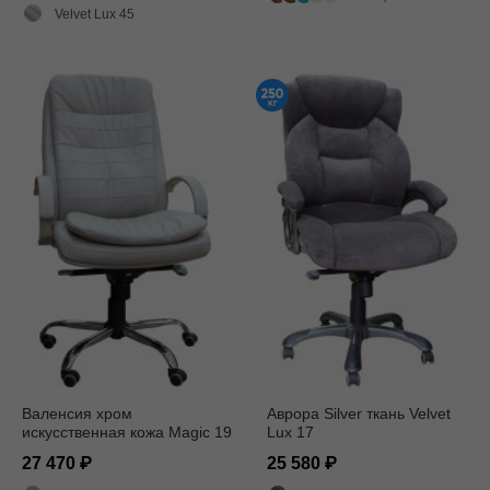
Velvet Lux 45
Валенсия хром
Аврора Silver ткань Velvet
искусственная кожа Magic 19
Lux 17
27 470
25 580