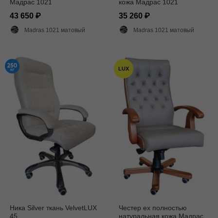
Мадрас 1021
кожа Мадрас 1021
43 650
35 260
Madras 1021 матовый
Madras 1021 матовый
LUX
Ника Silver ткань VelvetLUX
Честер ех полностью
45
натуральная кожа Мадрас