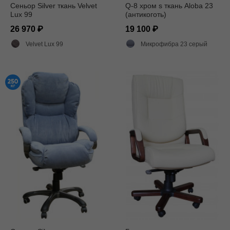
Сеньор Silver ткань Velvet
Q-8 хром s ткань Aloba 23
Lux 99
(антикоготь)
26 970
19 100
Velvet Lux 99
Микрофибра 23 серый