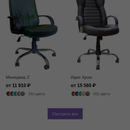
Менеджер Z
Идея Хром
от 11 910
от 15 560
502 цвета
502 цвета
Смотреть все