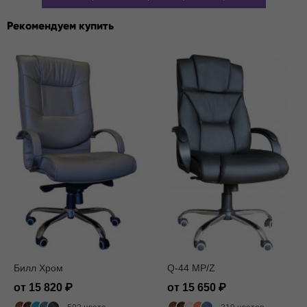
Рекомендуем купить
Билл Хром
Q-44 MP/Z
от 15 820
от 15 650