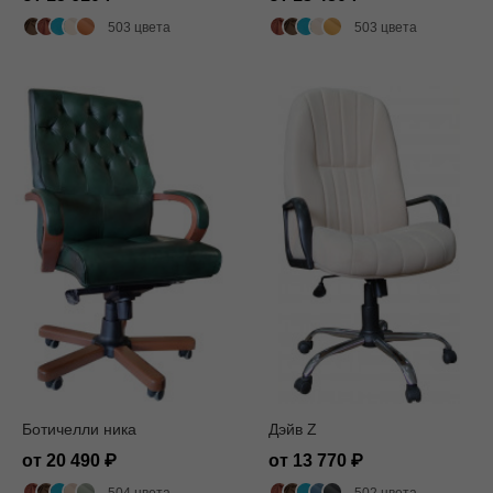
503 цвета
503 цвета
Ботичелли ника
Дэйв Z
от 20 490
от 13 770
504 цвета
502 цвета