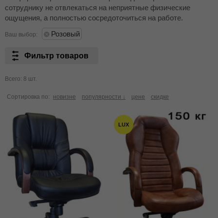
сотруднику не отвлекаться на неприятные физические
ощущения, а полностью сосредоточиться на работе.
Розовый
Ваш выбор:
Фильтр товаров
Всего: 8 шт.
Сортировка по:
новизне
популярности ↓
цене
скидке
LUX