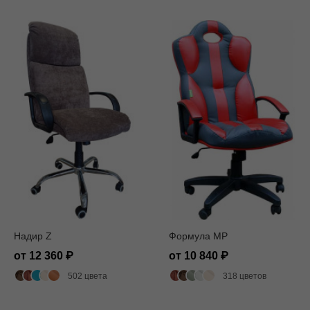
Надир Z
Формула MP
от 12 360
от 10 840
502 цвета
318 цветов