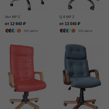
Уют MP Z
Q-8 MP Z
от 12 940
от 13 040
502 цвета
502 цвета