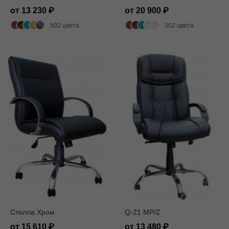
от 13 230
от 20 900
502 цвета
502 цвета
Стелла Хром
Q-21 MP/Z
от 15 610
от 13 480