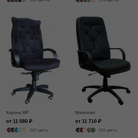
318 цветов
319 цветов
Корона MP
Магеллан
от 11 080
от 11 710
502 цвета
502 цвета