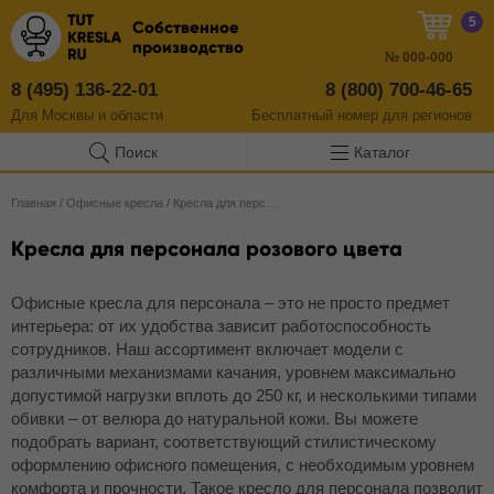
5
Собственное
производство
№
000-000
8 (495) 136-22-01
8 (800) 700-46-65
Для Москвы и области
Бесплатный
номер
для регионов
Поиск
Каталог
Главная
/
Офисные кресла
/
Кресла для персонала
Кресла для персонала розового цвета
Офисные кресла для персонала – это не просто предмет
интерьера: от их удобства зависит работоспособность
сотрудников. Наш ассортимент включает модели с
различными механизмами качания, уровнем максимально
допустимой нагрузки вплоть до 250 кг, и несколькими типами
обивки – от велюра до натуральной кожи. Вы можете
подобрать вариант, соответствующий стилистическому
оформлению офисного помещения, с необходимым уровнем
комфорта и прочности. Такое кресло для персонала позволит