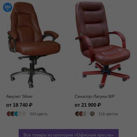
Амулет Silver
Сенатор-Лагуна MP
от 18 740
от 21 900
503 цвета
318 цветов
Все товары из категории
Офисные кресла