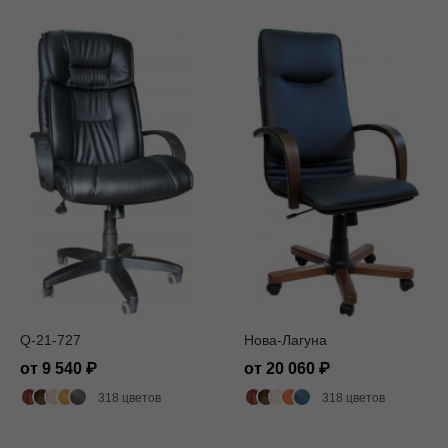
Q-21-727
Нова-Лагуна
от 9 540
от 20 060
318 цветов
318 цветов