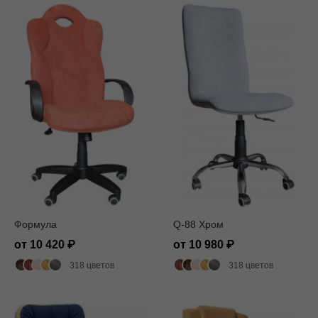
Формула
Q-88 Хром
от 10 420
от 10 980
318 цветов
318 цветов