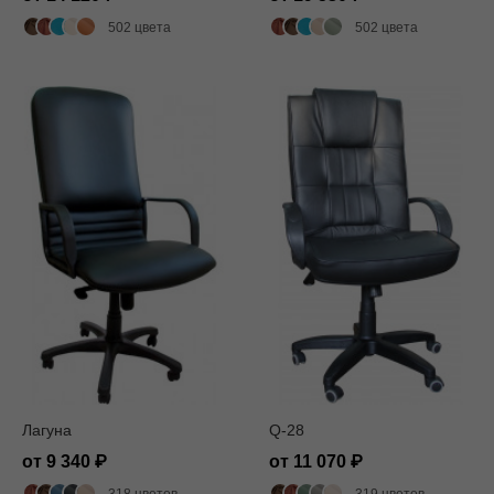
502 цвета
502 цвета
Лагуна
Q-28
от 9 340
от 11 070