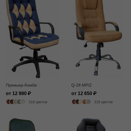
Премьер-Комби
Q-28 MP/Z
от 12 980
от 12 650
318 цветов
318 цветов