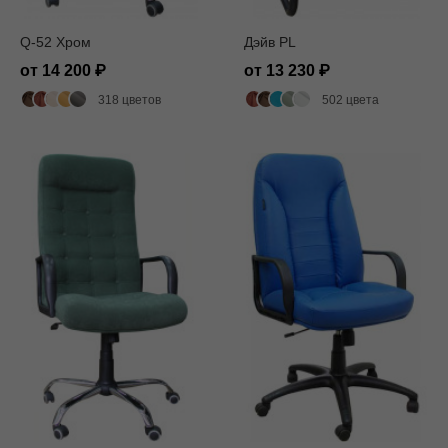
Q-52 Хром
Дэйв PL
от 14 200
от 13 230
318 цветов
502 цвета