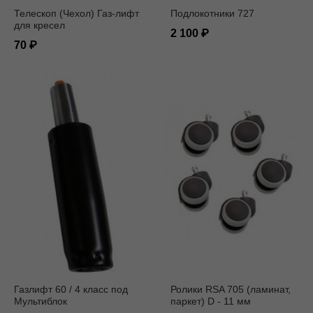
Телескоп (Чехол) Газ-лифт
Подлокотники 727
для кресел
2 100
70
Газлифт 60 / 4 класс под
Ролики RSA 705 (ламинат,
Мультиблок
паркет) D - 11 мм