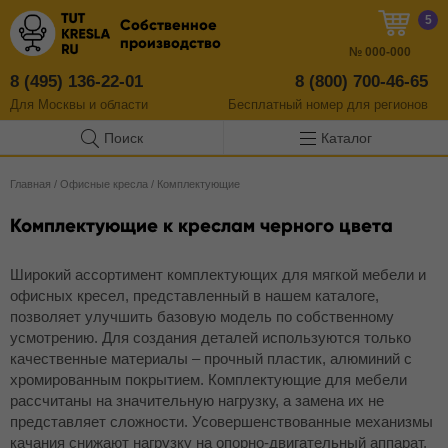
5
Собственное
производство
№
000-000
8 (495) 136-22-01
8 (800) 700-46-65
Для Москвы и области
Бесплатный
номер
для регионов
Поиск
Каталог
Главная
/
Офисные кресла
/
Комплектующие
Комплектующие к креслам черного цвета
Широкий ассортимент комплектующих для мягкой мебели и
офисных кресел, представленный в нашем каталоге,
позволяет улучшить базовую модель по собственному
усмотрению. Для создания деталей используются только
качественные материалы – прочный пластик, алюминий с
хромированным покрытием. Комплектующие для мебели
рассчитаны на значительную нагрузку, а замена их не
представляет сложности. Усовершенствованные механизмы
качания снижают нагрузку на опорно-двигательный аппарат,