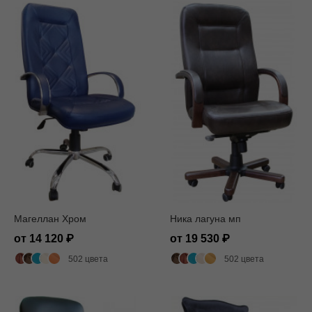
Магеллан Хром
Ника лагуна мп
от 14 120
от 19 530
502 цвета
502 цвета