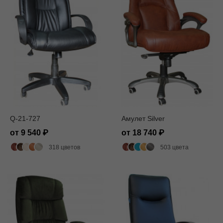
Q-21-727
Амулет Silver
от 9 540
от 18 740
318 цветов
503 цвета