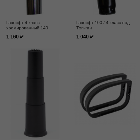
Газлифт 4 класс
Газлифт 100 / 4 класс под
хромированный 140
Топ-ган
1 160
1 040