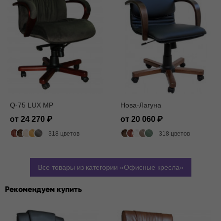
Q-75 LUX MP
Нова-Лагуна
от 24 270
от 20 060
318 цветов
318 цветов
Все товары из категории
Офисные кресла
Рекомендуем купить