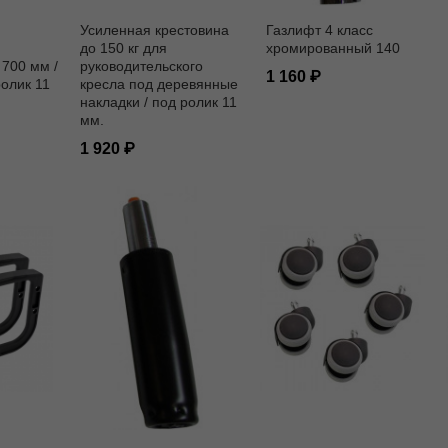
Усиленная крестовина
Газлифт 4 класс
до 150 кг для
хромированный 140
700 мм /
руководительского
1 160
ролик 11
кресла под деревянные
накладки / под ролик 11
мм.
1 920