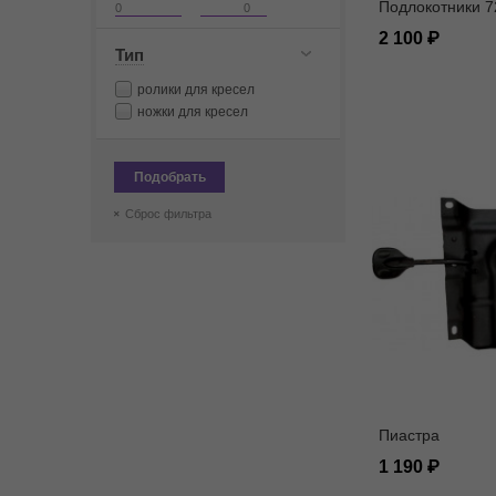
Подлокотники 7
2 100
Тип
ролики для кресел
ножки для кресел
Подобрать
Сброс фильтра
Пиастра
1 190