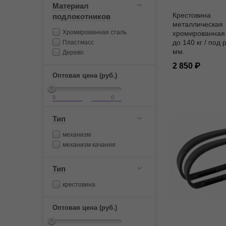
Материал
Крестовина
подлокотников
металлическая
Хромированная сталь
хромированная 
до 140 кг / под 
Пластмасс
мм.
Дерево
2 850
Оптовая цена (руб.)
Тип
механизм
механизм качания
Тип
крестовина
Оптовая цена (руб.)