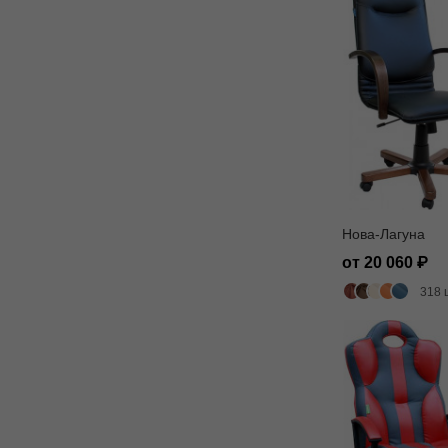
Нова-Лагуна
от 20 060
318 