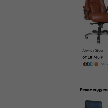
Амулет Silver
от 18 740
503 
Рекомендуем