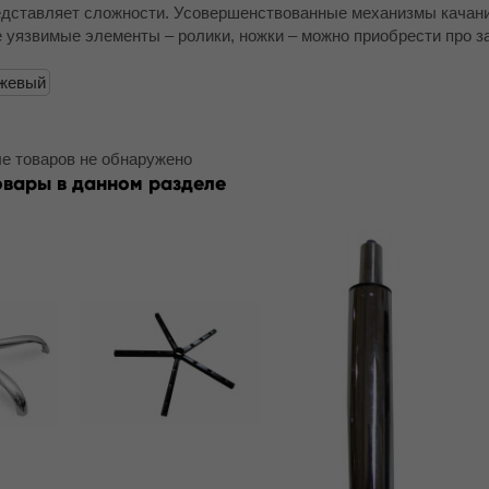
едставляет сложности. Усовершенствованные механизмы качани
е уязвимые элементы – ролики, ножки – можно приобрести про з
жевый
е товаров не обнаружено
овары в данном разделе