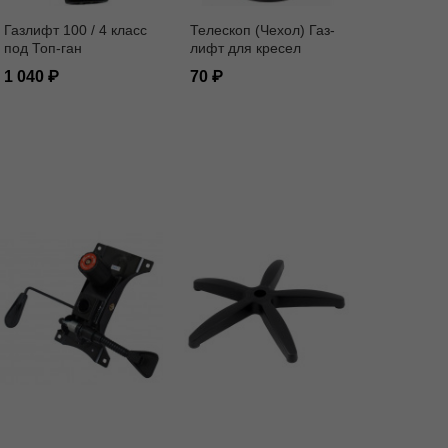
Газлифт 100 / 4 класс
Телескоп (Чехол) Газ-
под Топ-ган
лифт для кресел
1 040
70