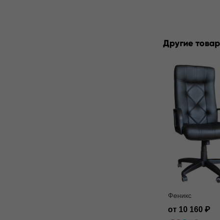
Другие товар
Феникс
от 10 160