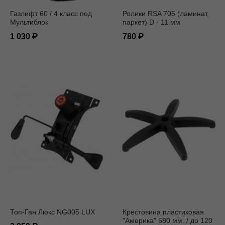
Газлифт 60 / 4 класс под
Ролики RSA 705 (ламинат,
Мультиблок
паркет) D - 11 мм
1 030
780
Топ-Ган Люкс NG005 LUX
Крестовина пластиковая
"Америка" 680 мм. / до 120