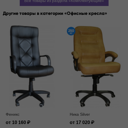
Все товары из раздела
Комплектующие
Другие товары в категории
Офисные кресла
Феникс
Ника Silver
от 10 160
от 17 020