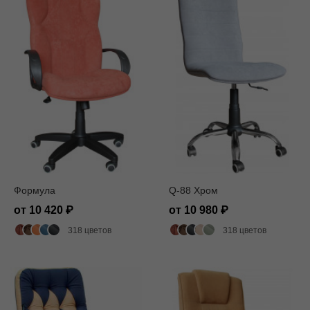
Формула
Q-88 Хром
от 10 420
от 10 980
318 цветов
318 цветов