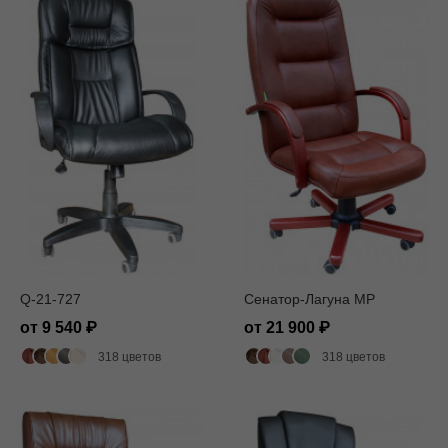
Q-21-727
Сенатор-Лагуна MP
от 9 540
от 21 900
318 цветов
318 цветов