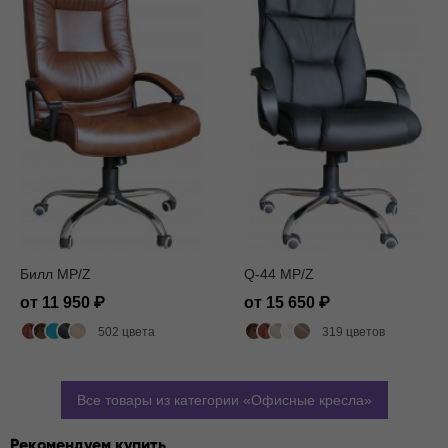
Билл MP/Z
Q-44 MP/Z
от 11 950
от 15 650
502 цвета
319 цветов
Все товары из категории
Офисные кресла
Рекомендуем купить