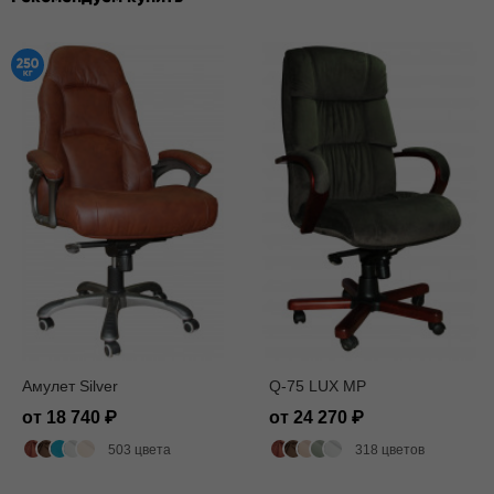
Амулет Silver
Q-75 LUX MP
от 18 740
от 24 270
503 цвета
318 цветов