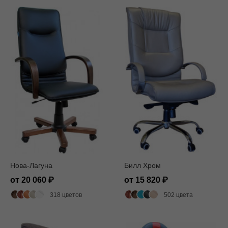
Нова-Лагуна
Билл Хром
от 20 060
от 15 820
318 цветов
502 цвета