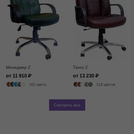
Менеджер Z
Танго Z
от 11 910
от 13 230
502 цвета
318 цветов
Смотреть все