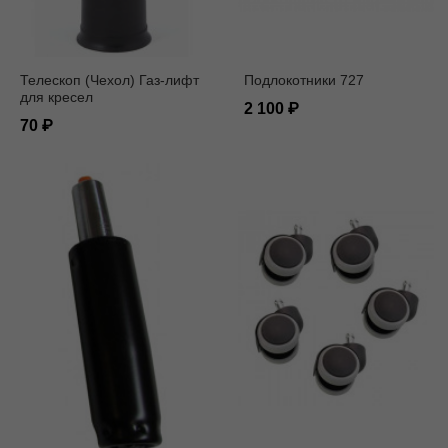
Телескоп (Чехол) Газ-лифт
Подлокотники 727
для кресел
2 100
70