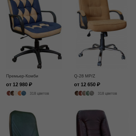
Премьер-Комби
Q-28 MP/Z
от 12 980
от 12 650
318 цветов
318 цветов