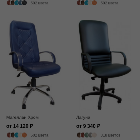
502 цвета
502 цвета
Магеллан Хром
Лагуна
от 14 120
от 9 340
502 цвета
318 цветов