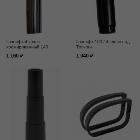
Газлифт 4 класс
Газлифт 100 / 4 класс под
хромированный 140
Топ-ган
1 160
1 040