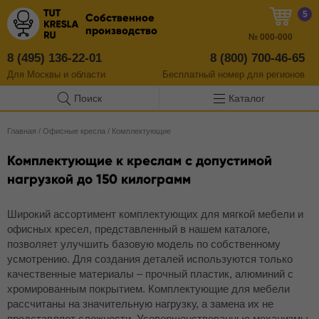
5
Собственное
производство
№
000-000
8 (495) 136-22-01
8 (800) 700-46-65
Для Москвы и области
Бесплатный
номер
для регионов
Поиск
Каталог
Главная
/
Офисные кресла
/
Комплектующие
Комплектующие к креслам с допустимой
нагрузкой до 150 килограмм
Широкий ассортимент комплектующих для мягкой мебели и
офисных кресел, представленный в нашем каталоге,
позволяет улучшить базовую модель по собственному
усмотрению. Для создания деталей используются только
качественные материалы – прочный пластик, алюминий с
хромированным покрытием. Комплектующие для мебели
рассчитаны на значительную нагрузку, а замена их не
представляет сложности. Усовершенствованные механизмы