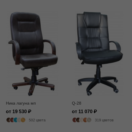
Ника лагуна мп
Q-28
от 19 530
от 11 070
502 цвета
319 цветов