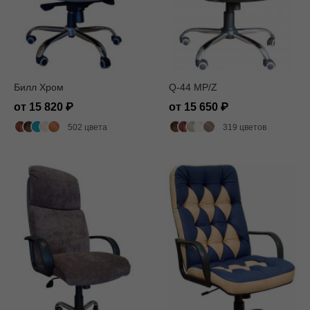
Билл Хром
Q-44 MP/Z
от 15 820
от 15 650
502 цвета
319 цветов