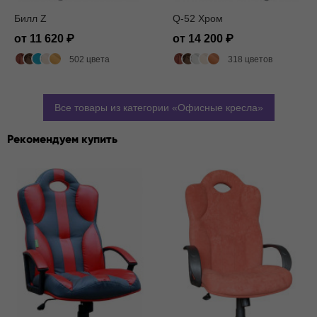
Билл Z
Q-52 Хром
от 11 620
от 14 200
502 цвета
318 цветов
Все товары из категории
Офисные кресла
Рекомендуем купить