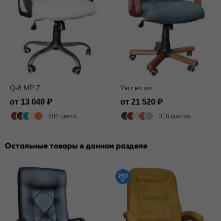
Q-8 MP Z
Уют ех мп
от 13 040
от 21 520
502 цвета
318 цветов
Остальные товары в данном разделе