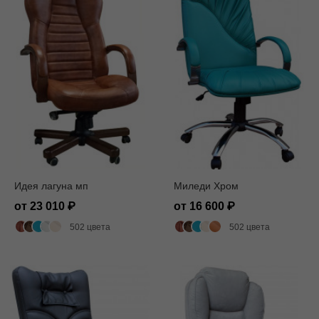
Идея лагуна мп
Миледи Хром
от 23 010
от 16 600
502 цвета
502 цвета