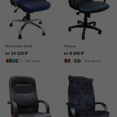
Магеллан Хром
Лагуна
от 14 120
от 9 340
502 цвета
318 цветов