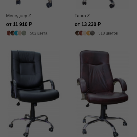
Менеджер Z
Танго Z
от 11 910
от 13 230
502 цвета
318 цветов