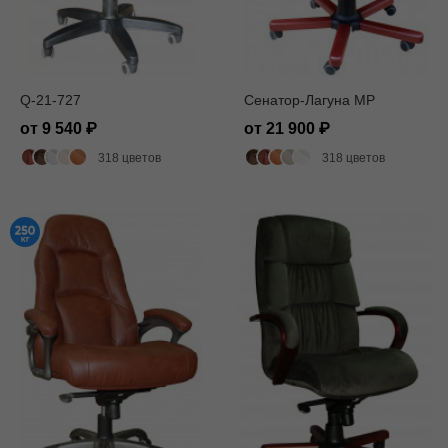
Q-21-727
Сенатор-Лагуна MP
от 9 540
от 21 900
318 цветов
318 цветов