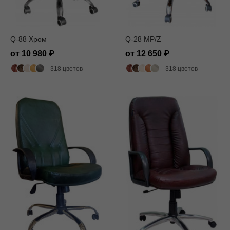
Q-88 Хром
Q-28 MP/Z
от 10 980
от 12 650
318 цветов
318 цветов