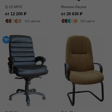
Q-15 MP/Z
Махаон-Лагуна
от 12 200
от 20 630
320 цветов
502 цвета