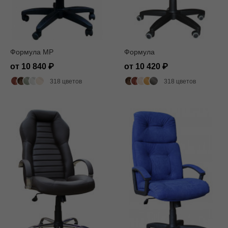
Формула MP
Формула
от 10 840
от 10 420
318 цветов
318 цветов