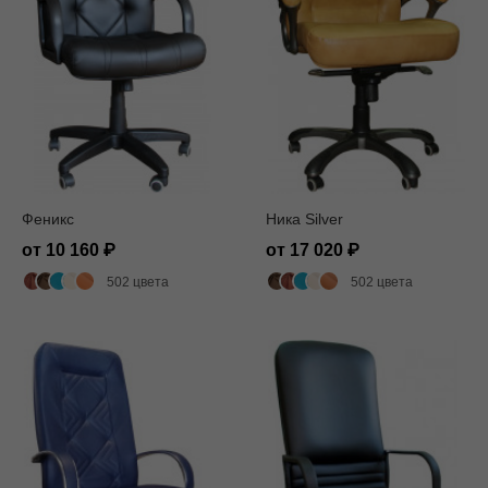
Феникс
Ника Silver
от 10 160
от 17 020
502 цвета
502 цвета