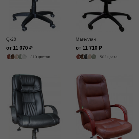
Q-28
Магеллан
от 11 070
от 11 710
319 цветов
502 цвета