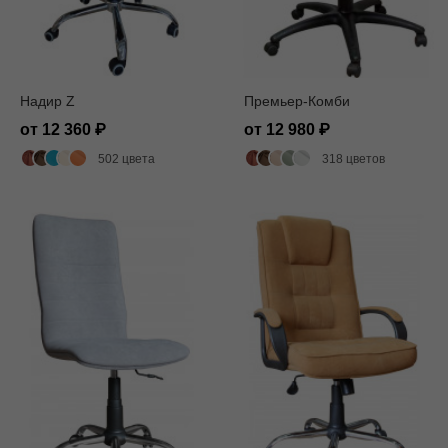
Надир Z
Премьер-Комби
от 12 360
от 12 980
502 цвета
318 цветов