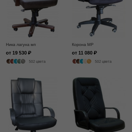
Ника лагуна мп
Корона MP
от 19 530
от 11 080
502 цвета
502 цвета