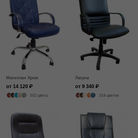
Магеллан Хром
Лагуна
от 14 120
от 9 340
502 цвета
318 цветов