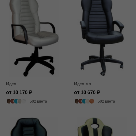
Идея
Идея мп
от 10 170
от 10 670
502 цвета
502 цвета