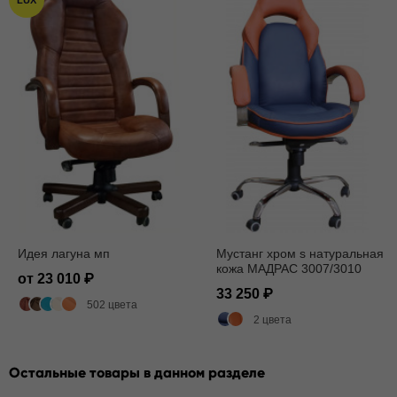
LUX
Идея лагуна мп
Мустанг хром s натуральная
кожа МАДРАС 3007/3010
от 23 010
33 250
502 цвета
2 цвета
Остальные товары в данном разделе