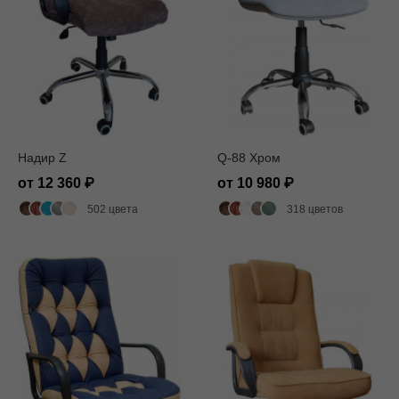
Надир Z
Q-88 Хром
от 12 360
от 10 980
502 цвета
318 цветов