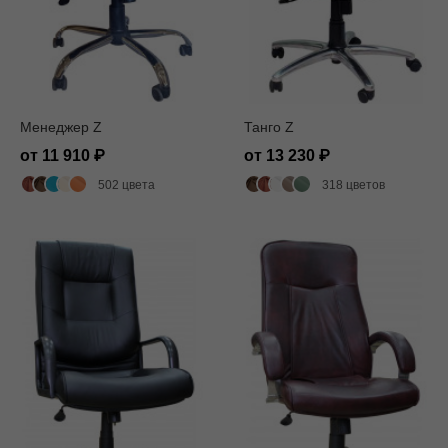
Менеджер Z
Танго Z
от 11 910
от 13 230
502 цвета
318 цветов