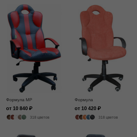
Формула MP
Формула
от 10 840
от 10 420
318 цветов
318 цветов