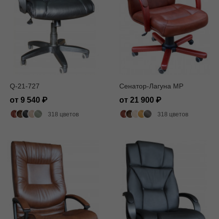
Q-21-727
Сенатор-Лагуна MP
от 9 540
от 21 900
318 цветов
318 цветов