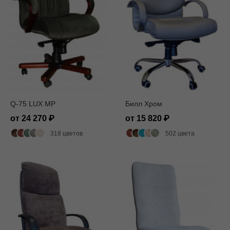
Q-75 LUX MP
Билл Хром
от 24 270
от 15 820
318 цветов
502 цвета