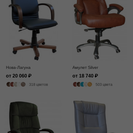
Нова-Лагуна
Амулет Silver
от 20 060
от 18 740
318 цветов
503 цвета