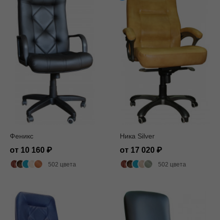
Феникс
Ника Silver
от 10 160
от 17 020
502 цвета
502 цвета