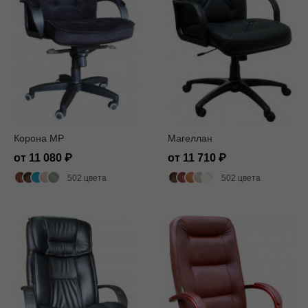
Корона MP
Магеллан
от 11 080
от 11 710
502 цвета
502 цвета