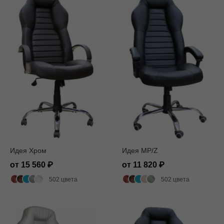
Идея Хром
Идея MP/Z
от 15 560
от 11 820
502 цвета
502 цвета