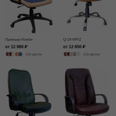
Премьер-Комби
Q-28 MP/Z
от 12 980
от 12 650
318 цветов
318 цветов