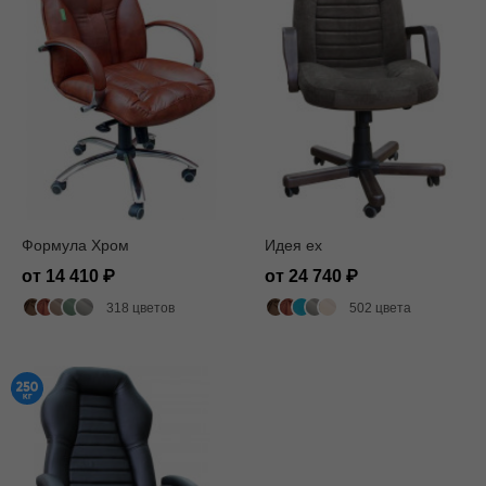
Формула Хром
Идея ех
от 14 410
от 24 740
318 цветов
502 цвета