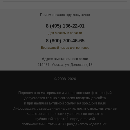
Прием заказов: круглосуточно
8 (495) 136-22-01
Для Москвы и области
8 (800) 700-46-65
Бесплатный номер для регионов
Адрес выставочного зала:
115487, Москва, ул. Деловая д.18
© 2008–2026
Перепечатка материалов и использование фотографий
допускается только с согласия владельцев сайта
и при наличии активной ссылки на spb.tutkresla.ru
Информация, размещенная на сайте, носит ознакомительный
характер и ни при каких условиях не является
публичной офертой, определяемой
положениями Статьи 437 Гражданского кодекса РФ.