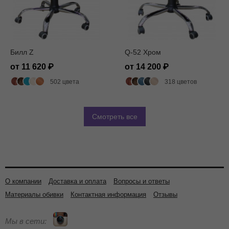
Билл Z
Q-52 Хром
от 11 620
от 14 200
502 цвета
318 цветов
Смотреть все
О компании
Доставка и оплата
Вопросы и ответы
Материалы обивки
Контактная информация
Отзывы
Мы в сети: