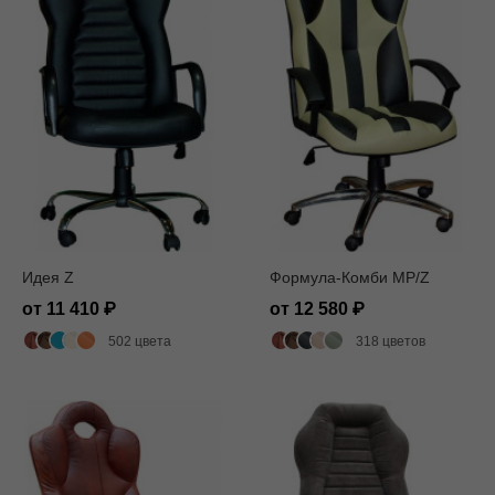
Идея Z
Формула-Комби MP/Z
от 11 410
от 12 580
502 цвета
318 цветов