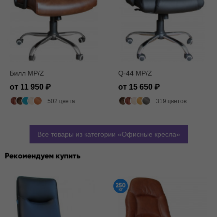
Билл MP/Z
Q-44 MP/Z
от 11 950
от 15 650
502 цвета
319 цветов
Все товары из категории
Офисные кресла
Рекомендуем купить