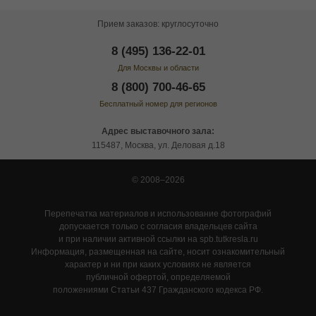
Прием заказов: круглосуточно
8 (495) 136-22-01
Для Москвы и области
8 (800) 700-46-65
Бесплатный номер для регионов
Адрес выставочного зала:
115487, Москва, ул. Деловая д.18
© 2008–2026
Перепечатка материалов и использование фотографий
допускается только с согласия владельцев сайта
и при наличии активной ссылки на spb.tutkresla.ru
Информация, размещенная на сайте, носит ознакомительный
характер и ни при каких условиях не является
публичной офертой, определяемой
положениями Статьи 437 Гражданского кодекса РФ.