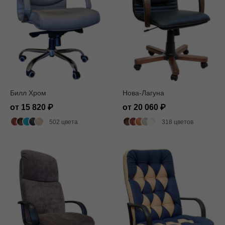
Билл Хром
Нова-Лагуна
от 15 820
от 20 060
502 цвета
318 цветов