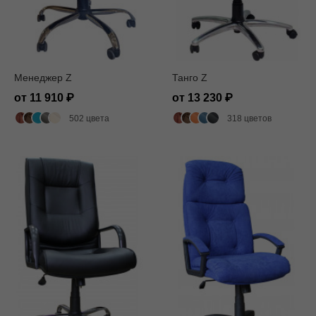
Менеджер Z
Танго Z
от 11 910
от 13 230
502 цвета
318 цветов