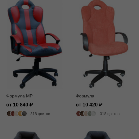
Формула MP
Формула
от 10 840
от 10 420
318 цветов
318 цветов