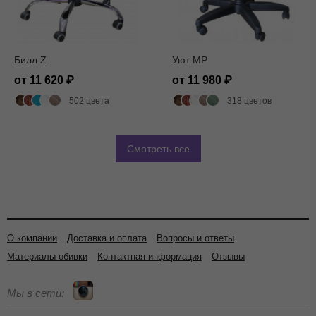
Билл Z
Уют MP
от 11 620
от 11 980
502 цвета
318 цветов
Смотреть все
О компании
Доставка и оплата
Вопросы и ответы
Материалы обивки
Контактная информация
Отзывы
Мы в сети: