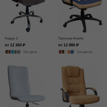
Надир Z
Премьер-Комби
от 12 360
от 12 980
502 цвета
318 цветов