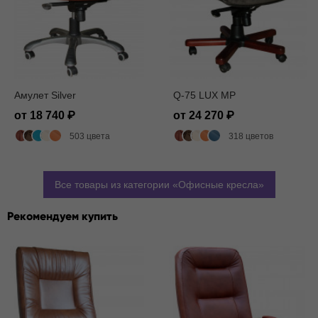
Амулет Silver
Q-75 LUX MP
от 18 740
от 24 270
503 цвета
318 цветов
Все товары из категории
Офисные кресла
Рекомендуем купить