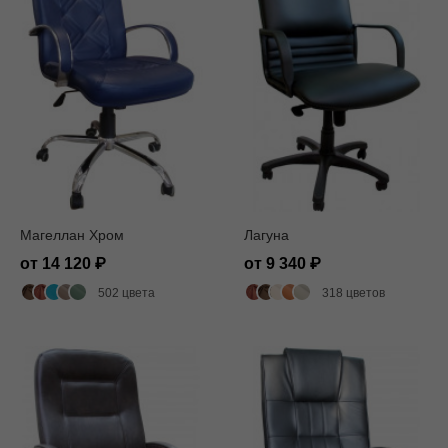
Магеллан Хром
Лагуна
от 14 120
от 9 340
502 цвета
318 цветов