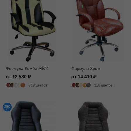
Формула-Комби MP/Z
Формула Хром
от 12 580
от 14 410
318 цветов
318 цветов