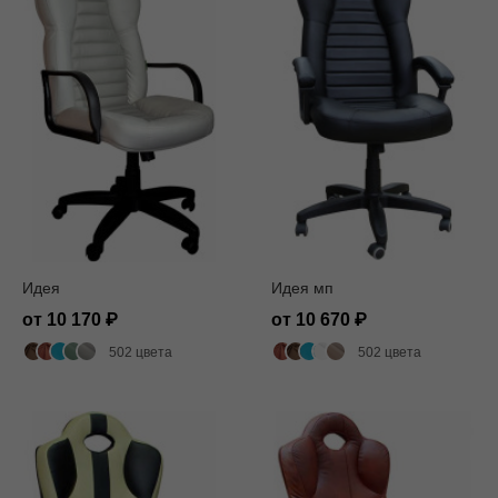
Идея
Идея мп
от 10 170
от 10 670
502 цвета
502 цвета