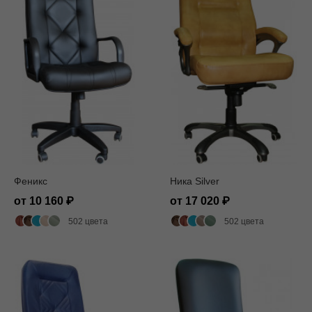
Феникс
Ника Silver
от 10 160
от 17 020
502 цвета
502 цвета