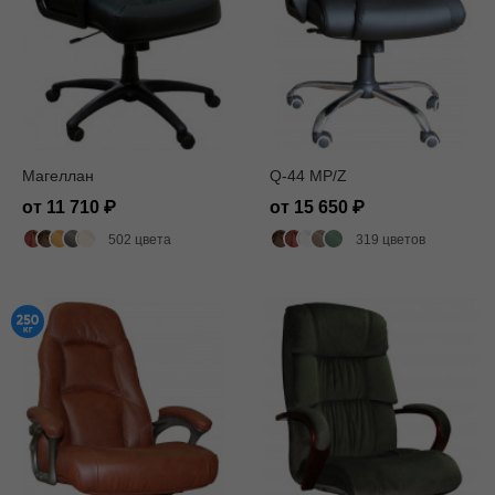
Магеллан
Q-44 MP/Z
от 11 710
от 15 650
502 цвета
319 цветов