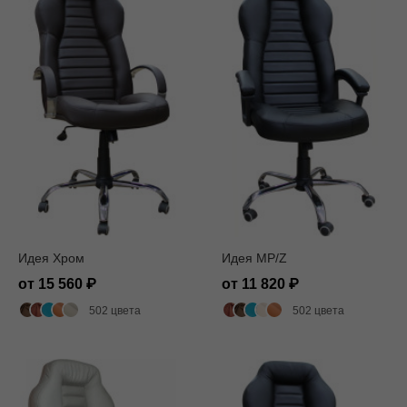
Идея Хром
Идея MP/Z
от 15 560
от 11 820
502 цвета
502 цвета