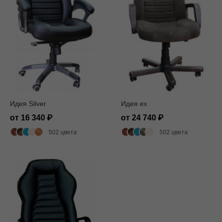
Идея Silver
Идея ех
от 16 340
от 24 740
502 цвета
502 цвета