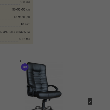
600 мм
50х55х56 см
18 месяцев
10 лет
 ламината и паркета
0.16 м3