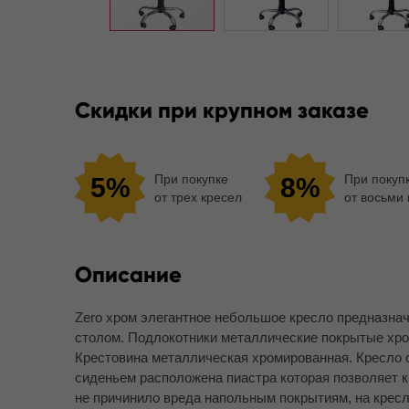
Скидки при крупном заказе
При покупке
При покуп
5%
8%
от трех кресел
от восьми
Описание
Zero хром элегантное небольшое кресло предназнач
столом. Подлокотники металлические покрытые хро
Крестовина металлическая хромированная. Кресло 
сиденьем расположена пиастра которая позволяет к
не причинило вреда напольным покрытиям, на кресл