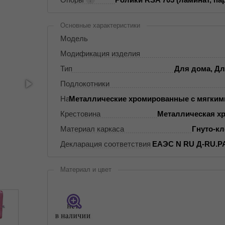
Основные характеристики
Модель
Модификация изделия
Тип
Для дома, Дл
Подлокотники
Накладки на подлокотники
Металлические хромированные с мягким
Крестовина
Металлическая х
Материал каркаса
Гнуто-к
Декларация соответствия
ЕАЭС N RU Д-RU.РА
Материал и цвет