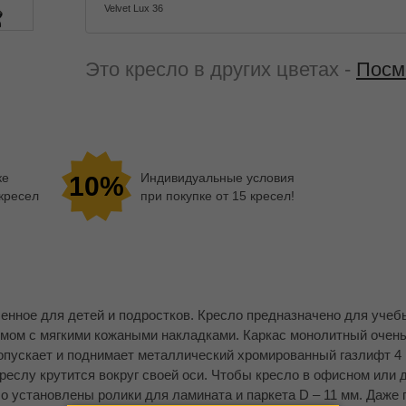
Velvet Lux 36
Это кресло в других цветах -
Посм
ке
Индивидуальные условия
10%
 кресел
при покупке от 15 кресел!
енное для детей и подростков. Кресло предназначено для уче
мом с мягкими кожаными накладками. Каркас монолитный очень
опускает и поднимает металлический хромированный газлифт 4 
реслу крутится вокруг своей оси. Чтобы кресло в офисном или
о установлены ролики для ламината и паркета D – 11 мм. Даже