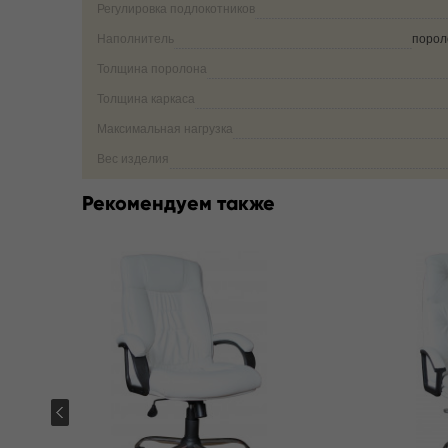
Регулировка подлокотников
Наполнитель
порол
Толщина поролона
Толщина каркаса
Максимальная нагрузка
Вес изделия
Рекомендуем также