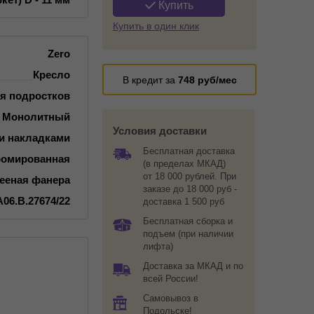
Купить
Купить в один клик
Zero
Кресло
В кредит за
748
руб/мес
я подростков
Монолитный
Условия доставки
и накладками
Бесплатная доставка
ромированная
(в пределах МКАД)
от 18 000 рублей. При
лееная фанера
заказе до 18 000 руб -
06.В.27674/22
доставка 1 500 руб
Бесплатная сборка и
подъем (при наличии
лифта)
Доставка за МКАД и по
всей России!
Самовывоз в
Подольске!