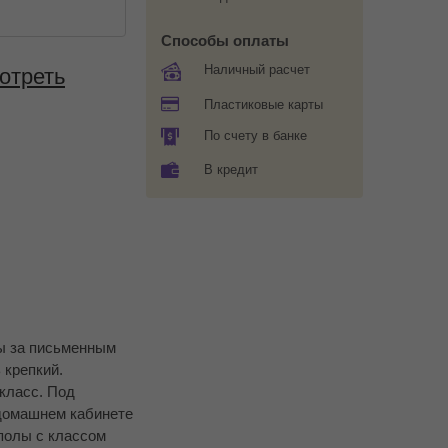
Способы оплаты
Наличный расчет
отреть
Пластиковые карты
По счету в банке
В кредит
бы за письменным
 крепкий.
класс. Под
 домашнем кабинете
 полы с классом