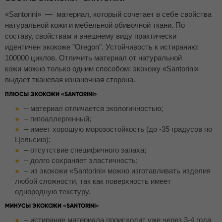
«Santorini» — материал, который сочетает в себе свойства
натуральной кожи и мебельной обивочной ткани. По
составу, свойствам и внешнему виду практически
идентичен экокоже "Oregon". Устойчивость к истиранию:
100000 циклов. Отличить материал от натуральной
кожи можно только одним способом: экокожу «Santorini»
выдает тканевая изнаночная сторона.
ПЛЮСЫ ЭКОКОЖИ «SANTORINI»
– материал отличается экологичностью;
– гипоаллергенный;
– имеет хорошую морозостойкость (до -35 градусов по
Цельсию);
– отсутствие специфичного запаха;
– долго сохраняет эластичность;
– из экокожи «Santorini» можно изготавливать изделия
любой сложности, так как поверхность имеет
однородную текстуру.
МИНУСЫ ЭКОКОЖИ «SANTORINI»
– истирание материала происходит уже через 3-4 года