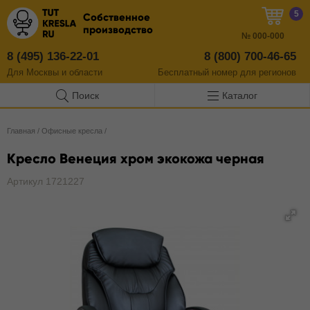
5
Собственное
производство
№
000-000
8 (495) 136-22-01
8 (800) 700-46-65
Для Москвы и области
Бесплатный
номер
для регионов
Поиск
Каталог
Главная
/
Офисные кресла
/
Кресло Венеция хром экокожа черная
Артикул 1721227