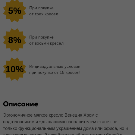
При покупке
5%
от трех кресел
При покупке
8%
от восьми кресел
Индивидуальные условия
10%
при покупке от 15 кресел!
Описание
Эргономичное мягкое кресло Венеция Хром с
подголовником и «дышащим» наполнителем станет не
только функциональным украшением дома или офиса, но и
«доктором», который позаботится об отсутствии болей в