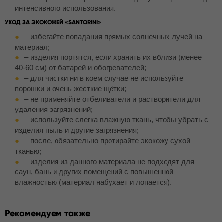
интенсивного использования.
УХОД ЗА ЭКОКОЖЕЙ «SANTORINI»
– избегайте попадания прямых солнечных лучей на
материал;
– изделия портятся, если хранить их вблизи (менее
40-60 см) от батарей и обогревателей;
– для чистки ни в коем случае не используйте
порошки и очень жесткие щётки;
– не применяйте отбеливатели и растворители для
удаления загрязнений;
– используйте слегка влажную ткань, чтобы убрать с
изделия пыль и другие загрязнения;
– после, обязательно протирайте экокожу сухой
тканью;
– изделия из данного материала не подходят для
саун, бань и других помещений с повышенной
влажностью (материал набухает и лопается).
Рекомендуем также