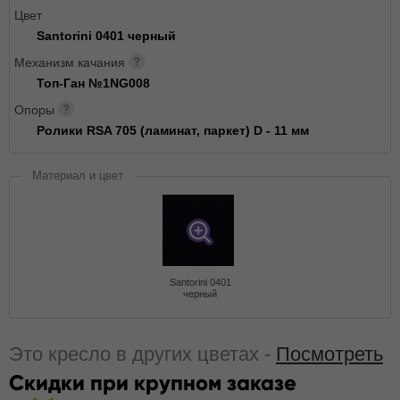
Цвет
Santorini 0401 черный
Механизм качания
Топ-Ган №1NG008
Опоры
Ролики RSA 705 (ламинат, паркет) D - 11 мм
Материал и цвет
Santorini 0401
черный
Это кресло в других цветах -
Посмотреть
Скидки при крупном заказе