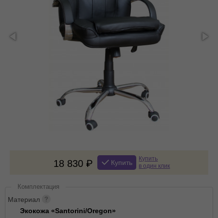
Купить
18 830
Купить
в один клик
Комплектация
Материал
Экокожа «Santorini/Oregon»