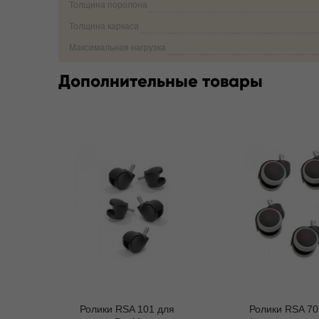
Толщина поролона
Толщина каркаса
Максимальная нагрузка
Дополнительные товары
Ролики RSA 101 для
Ролики RSA 70