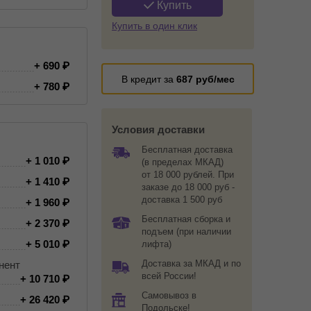
Купить
Купить в один клик
+ 690
В кредит за
687
руб/мес
+ 780
Условия доставки
Бесплатная доставка
+ 1 010
(в пределах МКАД)
от 18 000 рублей. При
+ 1 410
заказе до 18 000 руб -
доставка 1 500 руб
+ 1 960
Бесплатная сборка и
+ 2 370
подъем (при наличии
+ 5 010
лифта)
Доставка за МКАД и по
нент
всей России!
+ 10 710
Самовывоз в
+ 26 420
Подольске!