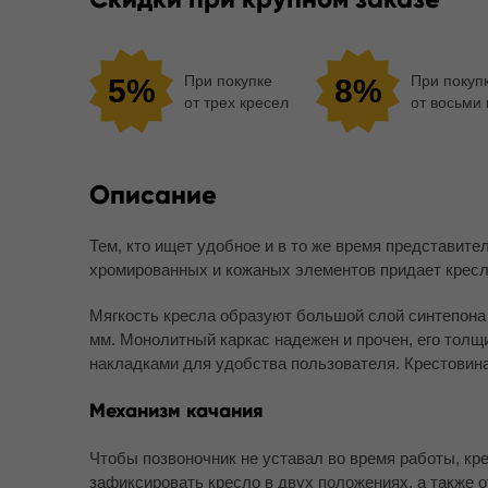
При покупке
При покуп
5%
8%
от трех кресел
от восьми
Описание
Тем, кто ищет удобное и в то же время представит
хромированных и кожаных элементов придает кресл
Мягкость кресла образуют большой слой синтепона 
мм. Монолитный каркас надежен и прочен, его толщ
накладками для удобства пользователя. Крестовина 
Механизм качания
Чтобы позвоночник не уставал во время работы, к
зафиксировать кресло в двух положениях, а также 