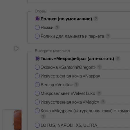
Опоры
Ролики (по умолчанию)
Ножки
Ролики для ламината и паркета
Выберите материал
Ткань «Микрофибра» (антикоготь)
Экокожа «Santorini/Oregon»
Искусственная кожа «Nappa»
Велюр «Velutto»
Микровельвет «Velvet Lux»
Искусственная кожа «Magic»
Кожа «Мадрас» (натуральная кожа) + компо
LOTUS, NAPOLI, X5, ULTRA