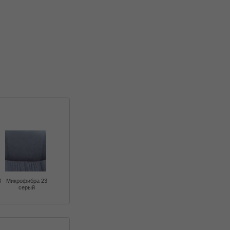
3
Микрофибра 23
серый