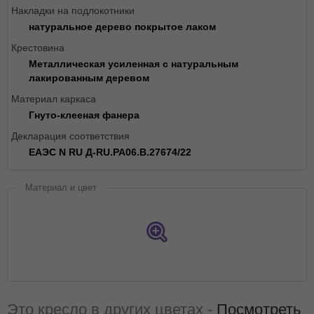
Накладки на подлокотники
натуральное дерево покрытое лаком
Крестовина
Металлическая усиленная с натуральным
лакированным деревом
Материал каркаса
Гнуто-клееная фанера
Декларация соответствия
ЕАЭС N RU Д-RU.РА06.В.27674/22
Материал и цвет
Это кресло в других цветах -
Посмотреть