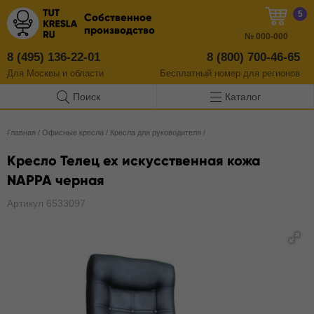
5
Собственное
производство
№
000-000
8 (495) 136-22-01
8 (800) 700-46-65
Для Москвы и области
Бесплатный
номер
для регионов
Поиск
Каталог
Главная
/
Офисные кресла
/
Кресла для руководителя
/
Кресло Телец ех искусственная кожа
NAPPA черная
Артикул 6533097