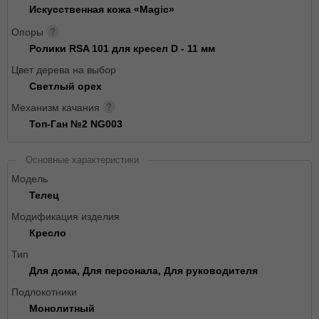
Искусственная кожа «Magic»
Опоры
Ролики RSA 101 для кресел D - 11 мм
Цвет дерева на выбор
Светлый орех
Механизм качания
Топ-Ган №2 NG003
Основные характеристики
Модель
Телец
Модификация изделия
Кресло
Тип
Для дома, Для персонала, Для руководителя
Подлокотники
Монолитный