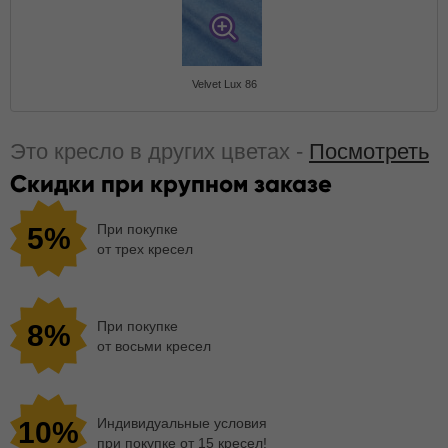
Velvet Lux 86
Это кресло в других цветах -
Посмотреть
Скидки при крупном заказе
При покупке
5%
от трех кресел
При покупке
8%
от восьми кресел
Индивидуальные условия
10%
при покупке от 15 кресел!