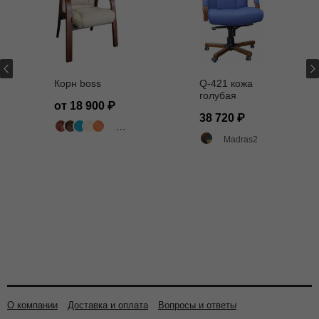
Корн boss
Q-421 кожа
голубая
от 18 900
38 720
503 цвета
Madras2
О компании
Доставка и оплата
Вопросы и ответы