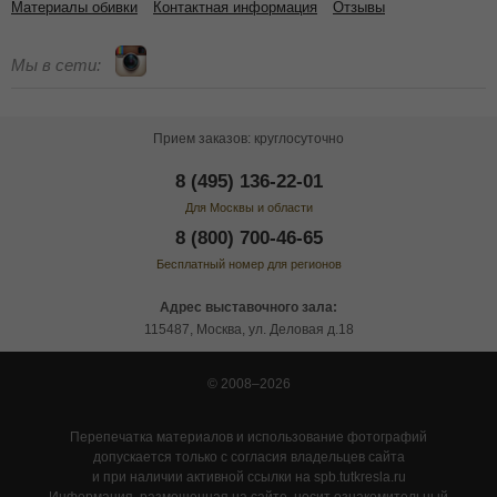
Материалы обивки
Контактная информация
Отзывы
Мы в сети:
Прием заказов: круглосуточно
8 (495) 136-22-01
Для Москвы и области
8 (800) 700-46-65
Бесплатный номер для регионов
Адрес выставочного зала:
115487, Москва, ул. Деловая д.18
© 2008–2026
Перепечатка материалов и использование фотографий
допускается только с согласия владельцев сайта
и при наличии активной ссылки на spb.tutkresla.ru