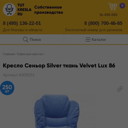
5
Собственное
производство
№
000-000
8 (495) 136-22-01
8 (800) 700-46-65
Для Москвы и области
Бесплатный
номер
для регионов
Поиск
Каталог
Главная
/
Офисные кресла
/
Кресло Сеньор Silver ткань Velvet Lux 86
Артикул 6309251