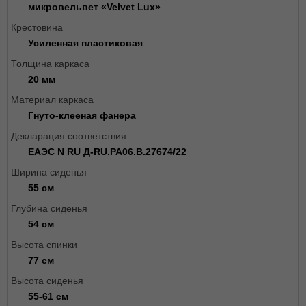
микровельвет «Velvet Lux»
Крестовина
Усиленная пластиковая
Толщина каркаса
20 мм
Материал каркаса
Гнуто-клееная фанера
Декларация соответствия
ЕАЭС N RU Д-RU.РА06.В.27674/22
Ширина сиденья
55 см
Глубина сиденья
54 см
Высота спинки
77 см
Высота сиденья
55-61 см