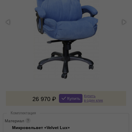
Купить
26 970
Купить
в один клик
Комплектация
Материал
Микровельвет «Velvet Lux»