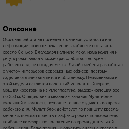
Описание
Офисная работа не приведет к сильной усталости или
деформации позвоночника, если в кабинете поставить
кресло Сеньор. Благодаря наличию механизма качания и
регулировки высоты можно расслабиться во время
рабочего дня, не покидая места. Дизайн мебели разработан
с учетом интерьеров современных офисов, поэтому
изделие отлично впишется в обстановку. Неизменными в
этой модели остаются надежный монолитный каркас,
мощная крестовина из углепластика, выдерживающая вес
до 250 кг. Специальный механизм качания Мультиблок,
входящий в комплект, позволяет спине отдыхать во время
рабочего дня. Мультиблок действует по принципу кресла-
качалки, помогая принять и зафиксировать пользователю
наиболее комфортное положение во время длительной
работы сидя. Легко поднять и опустить сиденье кресла в