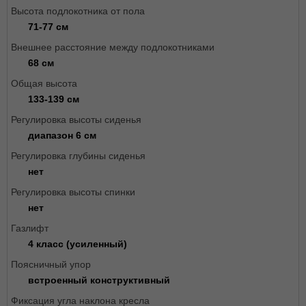
Высота подлокотника от пола
71-77 см
Внешнее расстояние между подлокотниками
68 см
Общая высота
133-139 см
Регулировка высоты сиденья
диапазон 6 см
Регулировка глубины сиденья
нет
Регулировка высоты спинки
нет
Газлифт
4 класс (усиленный)
Поясничный упор
встроенный конструктивный
Фиксация угла наклона кресла