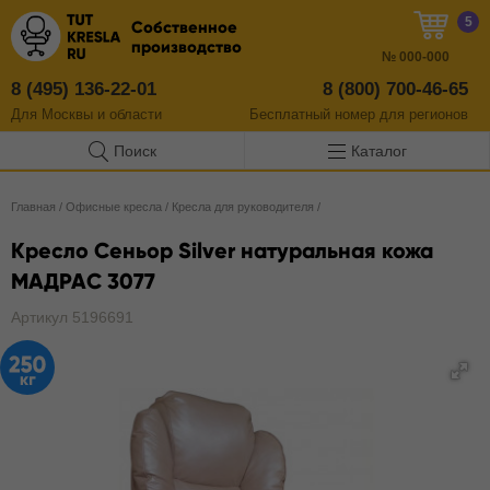
5
Собственное
производство
№
000-000
8 (495) 136-22-01
8 (800) 700-46-65
Для Москвы и области
Бесплатный
номер
для регионов
Поиск
Каталог
Главная
/
Офисные кресла
/
Кресла для руководителя
/
Кресло Сеньор Silver натуральная кожа
МАДРАС 3077
Артикул 5196691