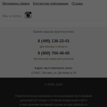
Материалы обивки
Контактная информация
Отзывы
Мы в сети:
Прием заказов: круглосуточно
8 (495) 136-22-01
Для Москвы и области
8 (800) 700-46-65
Бесплатный номер для регионов
Адрес выставочного зала:
115487, Москва, ул. Деловая д.18
© 2008–2026
Перепечатка материалов и использование фотографий
допускается только с согласия владельцев сайта
и при наличии активной ссылки на spb.tutkresla.ru