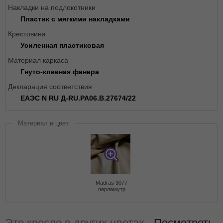
Накладки на подлокотники
Пластик с мягкими накладками
Крестовина
Усиленная пластиковая
Материал каркаса
Гнуто-клееная фанера
Декларация соответствия
ЕАЭС N RU Д-RU.РА06.В.27674/22
Материал и цвет
Madras 3077
перламутр
Это кресло в других цветах -
Посмотреть