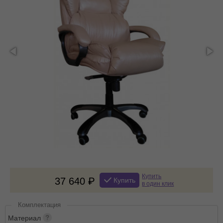
Купить
37 640
Купить
в один клик
Комплектация
Материал