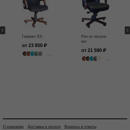
Гермес EX
Рич м лагуна
мп
от 23 850
от 21 590
502 цвета
502 цвета
О компании
Доставка и оплата
Вопросы и ответы