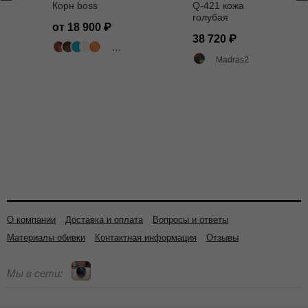
Корн boss
Q-421 кожа
голубая
от 18 900
38 720
503 цвета
Madras2
О компании
Доставка и оплата
Вопросы и ответы
Материалы обивки
Контактная информация
Отзывы
Мы в сети: