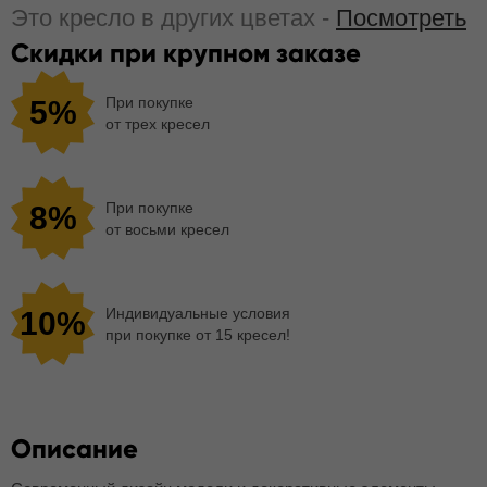
Это кресло в других цветах -
Посмотреть
Скидки при крупном заказе
При покупке
5%
от трех кресел
При покупке
8%
от восьми кресел
Индивидуальные условия
10%
при покупке от 15 кресел!
Описание