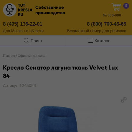
5
Собственное
производство
№
000-000
8 (495) 136-22-01
8 (800) 700-46-65
Для Москвы и области
Бесплатный
номер
для регионов
Поиск
Каталог
Главная
/
Офисные кресла
/
Кресло Сенатор лагуна ткань Velvet Lux
84
Артикул 1245088