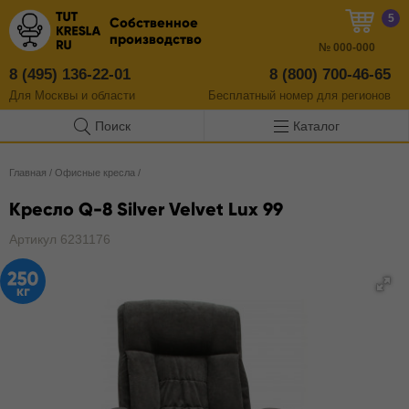
5
Собственное
производство
№
000-000
8 (495) 136-22-01
8 (800) 700-46-65
Для Москвы и области
Бесплатный
номер
для регионов
Поиск
Каталог
Главная
/
Офисные кресла
/
Кресло Q-8 Silver Velvet Lux 99
Артикул 6231176