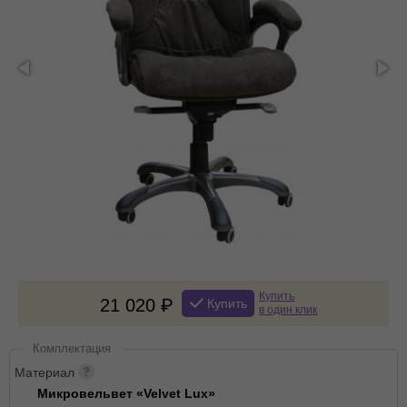
Купить
21 020
Купить
в один клик
Комплектация
Материал
Микровельвет «Velvet Lux»