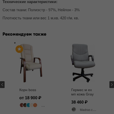
Технические характеристики:
Состав ткани: Полиэстр - 97%, Нейлон - 3%
Плотность ткани или вес 1 м.кв. 420 г/м. кв.
Рекомендуем также
Корн boss
Гермес м ех
мп кожа Gray
от 18 900
38 460
503 цвета
Madras серый матовый