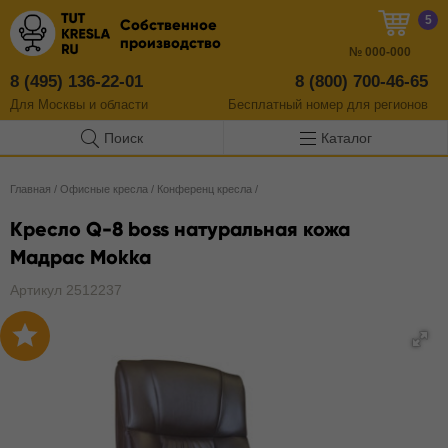
5
Собственное
производство
№
000-000
8 (495) 136-22-01
8 (800) 700-46-65
Для Москвы и области
Бесплатный
номер
для регионов
Поиск
Каталог
Главная
/
Офисные кресла
/
Конференц кресла
/
Кресло Q-8 boss натуральная кожа
Мадрас Mokka
Артикул 2512237