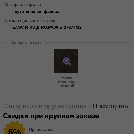
Материал каркаса
Гнуто-клееная фанера
Декларация соответствия
ЕАЭС N RU Д-RU.РА06.В.27674/22
Материал и цвет
Madras
коричневый
матовый
Это кресло в других цветах -
Посмотреть
Скидки при крупном заказе
При покупке
5%