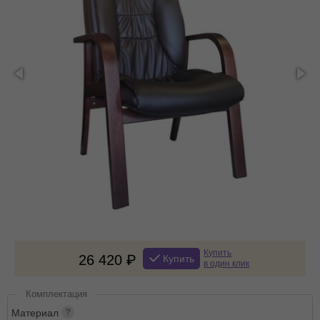
Купить
26 420
Купить
в один клик
Комплектация
Материал