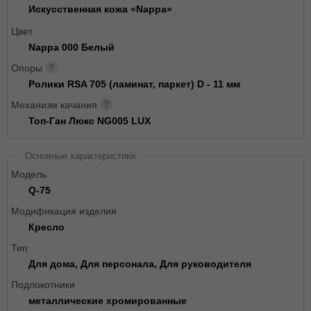
Искусственная кожа «Nappa»
Цвет
Nappa 000 Белый
Опоры
Ролики RSA 705 (ламинат, паркет) D - 11 мм
Механизм качания
Топ-Ган Люкс NG005 LUX
Основные характеристики
Модель
Q-75
Модификация изделия
Кресло
Тип
Для дома, Для персонала, Для руководителя
Подлокотники
металлические хромированные