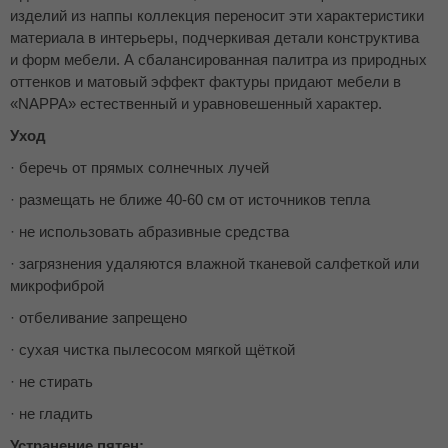
изделий из наппы коллекция переносит эти характеристики
материала в интерьеры, подчеркивая детали конструктива
и форм мебели. А сбалансированная палитра из природных
оттенков и матовый эффект фактуры придают мебели в
«NAPPA» естественный и уравновешенный характер.
Уход
· беречь от прямых солнечных лучей
· размещать не ближе 40-60 см от источников тепла
· не использовать абразивные средства
· загрязнения удаляются влажной тканевой салфеткой или
микрофиброй
· отбеливание запрещено
· сухая чистка пылесосом мягкой щёткой
· не стирать
· не гладить
Устранение пятен: