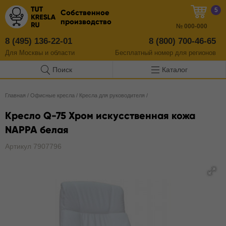
5
Собственное
производство
№
000-000
8 (495) 136-22-01
8 (800) 700-46-65
Для Москвы и области
Бесплатный
номер
для регионов
Поиск
Каталог
Главная
/
Офисные кресла
/
Кресла для руководителя
/
Кресло Q-75 Хром искусственная кожа
NAPPA белая
Артикул 7907796