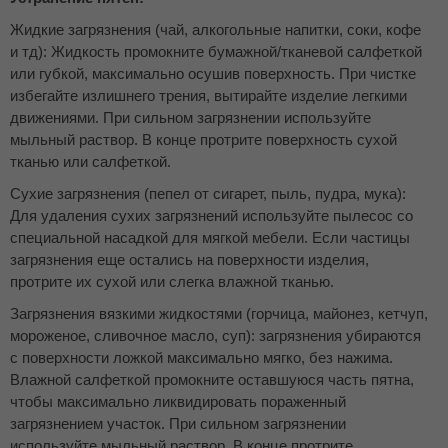
Жидкие загрязнения (чай, алкогольные напитки, соки, кофе
и тд): Жидкость промокните бумажной/тканевой салфеткой
или губкой, максимально осушив поверхность. При чистке
избегайте излишнего трения, вытирайте изделие легкими
движениями. При сильном загрязнении используйте
мыльный раствор. В конце протрите поверхность сухой
тканью или салфеткой.
Сухие загрязнения (пепел от сигарет, пыль, пудра, мука):
Для удаления сухих загрязнений используйте пылесос со
специальной насадкой для мягкой мебели. Если частицы
загрязнения еще остались на поверхности изделия,
протрите их сухой или слегка влажной тканью.
Загрязнения вязкими жидкостями (горчица, майонез, кетчуп,
мороженое, сливочное масло, суп): загрязнения убираются
с поверхности ложкой максимально мягко, без нажима.
Влажной салфеткой промокните оставшуюся часть пятна,
чтобы максимально ликвидировать пораженный
загрязнением участок. При сильном загрязнении
используйте мыльный раствор. В конце протрите