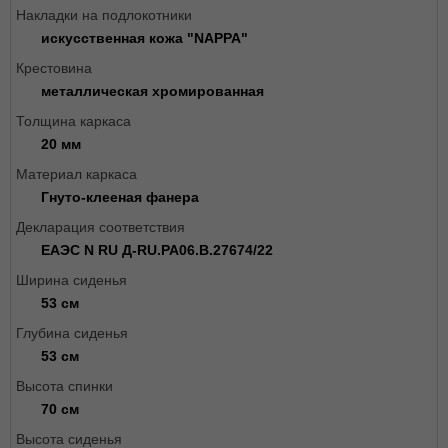
Накладки на подлокотники
искусственная кожа "NAPPA"
Крестовина
металлическая хромированная
Толщина каркаса
20 мм
Материал каркаса
Гнуто-клееная фанера
Декларация соответствия
ЕАЭС N RU Д-RU.РА06.В.27674/22
Ширина сиденья
53 см
Глубина сиденья
53 см
Высота спинки
70 см
Высота сиденья