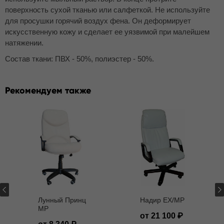
поверхность сухой тканью или салфеткой. Не используйте
для просушки горячий воздух фена. Он деформирует
искусственную кожу и сделает ее уязвимой при малейшем
натяжении.
Состав ткани: ПВХ - 50%, полиэстер - 50%.
Рекомендуем также
Лунный Принц
Надир EX/MP
MP
от 21 100