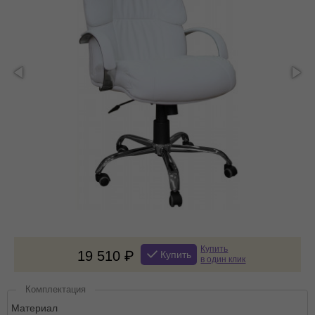
Купить
19 510
Купить
в один клик
Комплектация
Материал