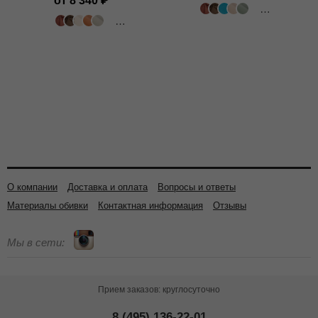
от 8 340
502 цвета
318 цветов
О компании
Доставка и оплата
Вопросы и ответы
Материалы обивки
Контактная информация
Отзывы
Мы в сети:
Прием заказов: круглосуточно
8 (495) 136-22-01