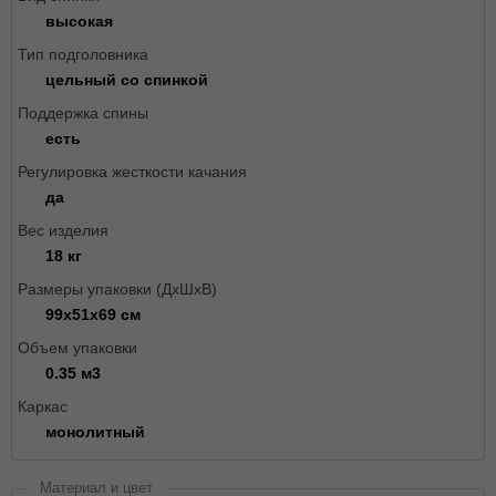
высокая
Тип подголовника
цельный со спинкой
Поддержка спины
есть
Регулировка жесткости качания
да
Вес изделия
18 кг
Размеры упаковки (ДxШxВ)
99х51х69 см
Объем упаковки
0.35 м3
Каркас
монолитный
Материал и цвет