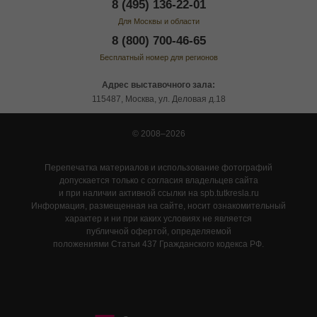
8 (495) 136-22-01
Для Москвы и области
8 (800) 700-46-65
Бесплатный номер для регионов
Адрес выставочного зала:
115487, Москва, ул. Деловая д.18
© 2008–2026
Перепечатка материалов и использование фотографий
допускается только с согласия владельцев сайта
и при наличии активной ссылки на spb.tutkresla.ru
Информация, размещенная на сайте, носит ознакомительный
характер и ни при каких условиях не является
публичной офертой, определяемой
положениями Статьи 437 Гражданского кодекса РФ.