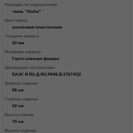
Накладки на подлокотники
ткань "Aloba"
Крестовина
усиленная пластиковая
Толщина каркаса
20 мм
Материал каркаса
Гнуто-клееная фанера
Декларация соответствия
ЕАЭС N RU Д-RU.РА06.В.27674/22
Ширина сиденья
56 см
Глубина сиденья
52 см
Высота спинки
70 см
Высота сиденья