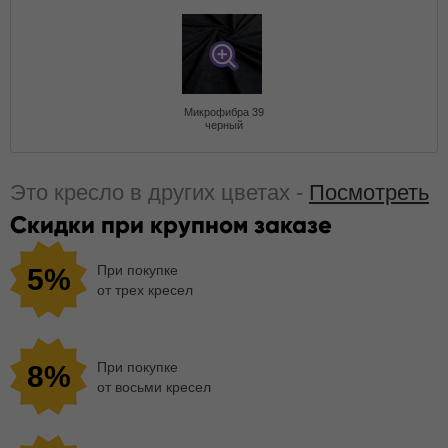
Микрофибра 39
черный
Это кресло в других цветах -
Посмотреть
Скидки при крупном заказе
При покупке
5%
от трех кресел
При покупке
8%
от восьми кресел