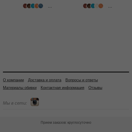
502 цвета
502 цвета
О компании
Доставка и оплата
Вопросы и ответы
Материалы обивки
Контактная информация
Отзывы
Мы в сети:
Прием заказов: круглосуточно