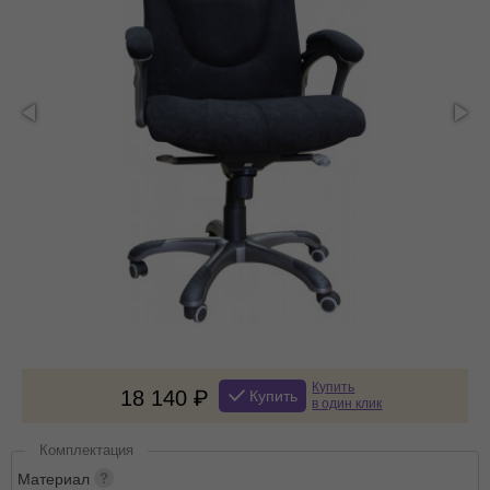
Купить
18 140
Купить
в один клик
Комплектация
Материал