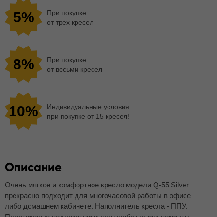
При покупке
5%
от трех кресел
При покупке
8%
от восьми кресел
Индивидуальные условия
10%
при покупке от 15 кресел!
Описание
Очень мягкое и комфортное кресло модели Q-55 Silver
прекрасно подходит для многочасовой работы в офисе
либо домашнем кабинете. Наполнитель кресла - ППУ.
Пластиковые подлокотники для удобства рук покрыты