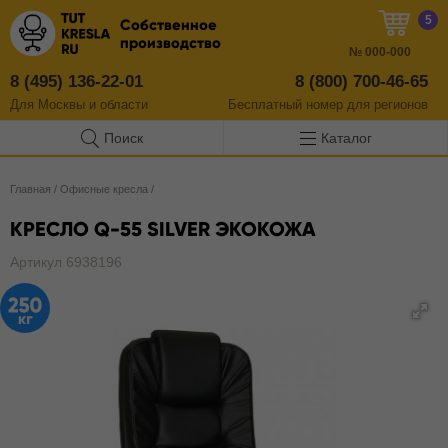
5
Собственное
производство
№
000-000
8 (495) 136-22-01
8 (800) 700-46-65
Для Москвы и области
Бесплатный
номер
для регионов
Поиск
Каталог
Главная
/
Офисные кресла
/
КРЕСЛО Q-55 SILVER ЭКОКОЖА
Артикул 6938196