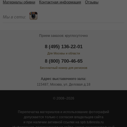
Материалы обивки
Контактная информация
Отзывы
Мы в сети:
Прием заказов: круглосуточно
8 (495) 136-22-01
Для Москвы и области
8 (800) 700-46-65
Бесплатный номер для регионов
Адрес выставочного зала:
115487, Москва, ул. Деловая д.18
© 2008–2026
Перепечатка материалов и использование фотографий
допускается только с согласия владельцев сайта
и при наличии активной ссылки на spb.tutkresla.ru