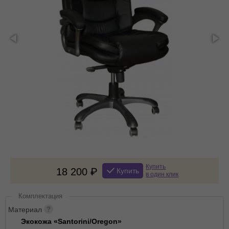
Купить
18 200
Купить
в один клик
Комплектация
Материал
Экокожа «Santorini/Oregon»