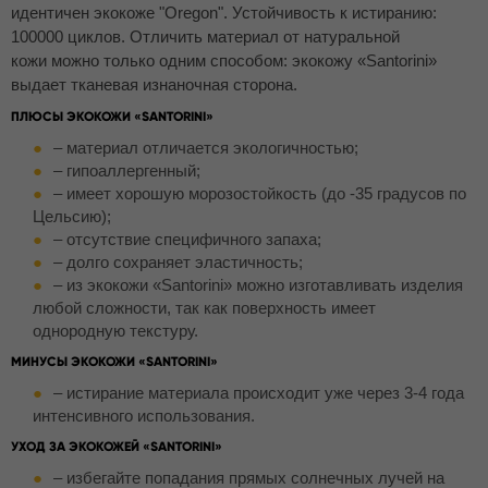
идентичен экокоже "Oregon". Устойчивость к истиранию:
100000 циклов. Отличить материал от натуральной
кожи можно только одним способом: экокожу «Santorini»
выдает тканевая изнаночная сторона.
ПЛЮСЫ ЭКОКОЖИ «SANTORINI»
– материал отличается экологичностью;
– гипоаллергенный;
– имеет хорошую морозостойкость (до -35 градусов по
Цельсию);
– отсутствие специфичного запаха;
– долго сохраняет эластичность;
– из экокожи «Santorini» можно изготавливать изделия
любой сложности, так как поверхность имеет
однородную текстуру.
МИНУСЫ ЭКОКОЖИ «SANTORINI»
– истирание материала происходит уже через 3-4 года
интенсивного использования.
УХОД ЗА ЭКОКОЖЕЙ «SANTORINI»
– избегайте попадания прямых солнечных лучей на