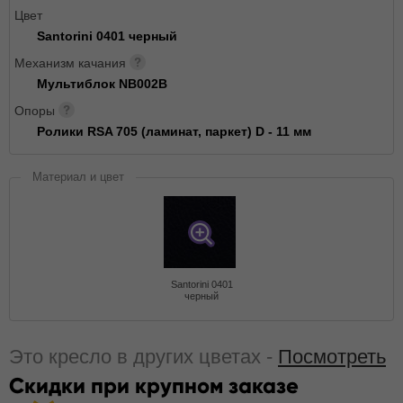
Цвет
Santorini 0401 черный
Механизм качания
Мультиблок NB002B
Опоры
Ролики RSA 705 (ламинат, паркет) D - 11 мм
Материал и цвет
Santorini 0401
черный
Это кресло в других цветах -
Посмотреть
Скидки при крупном заказе