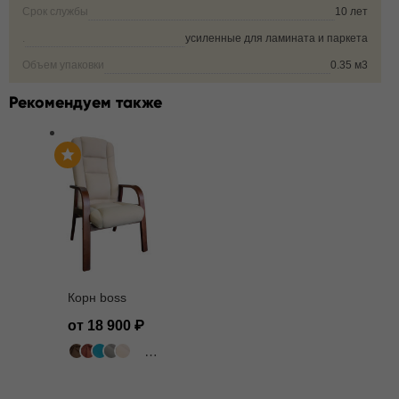
Срок службы
10 лет
.
усиленные для ламината и паркета
Объем упаковки
0.35 м3
Рекомендуем также
Корн boss
от 18 900
503 цвета