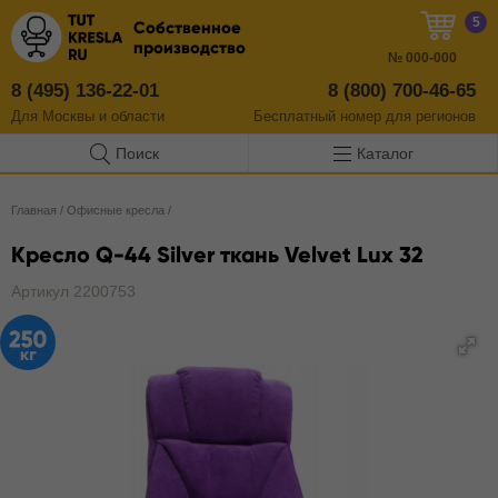
5
Собственное
производство
№
000-000
8 (495) 136-22-01
8 (800) 700-46-65
Для Москвы и области
Бесплатный
номер
для регионов
Поиск
Каталог
Главная
/
Офисные кресла
/
Кресло Q-44 Silver ткань Velvet Lux 32
Артикул 2200753