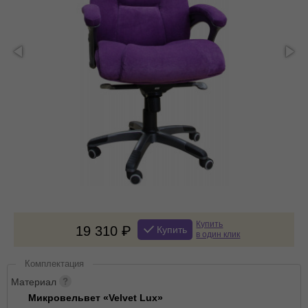
Купить
19 310
Купить
в один клик
Комплектация
Материал
Микровельвет «Velvet Lux»