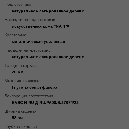
Подлокотники
натуральное лакированное дерево
Накладки на подлокотники
искусственная кожа "NAPPA"
Крестовина
металлическая усиленная
Накладки на крестовину
натуральное лакированное дерево
Толщина каркаса
20 мм
Материал каркаса
Гнуто-клееная фанера
Декларация соответствия
ЕАЭС N RU Д-RU.РА06.В.27674/22
Ширина сиденья
58 см
Глубина сиденья