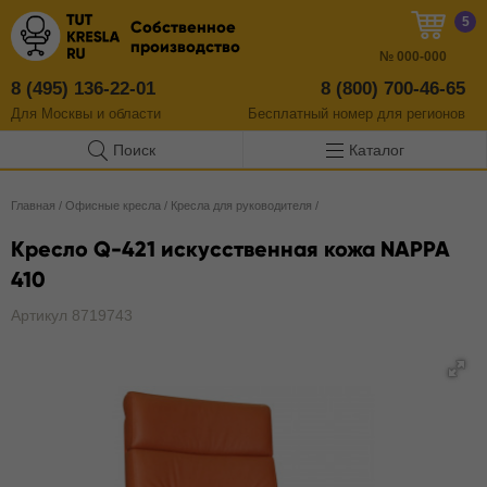
5
Собственное
производство
№
000-000
8 (495) 136-22-01
8 (800) 700-46-65
Для Москвы и области
Бесплатный
номер
для регионов
Поиск
Каталог
Главная
/
Офисные кресла
/
Кресла для руководителя
/
Кресло Q-421 искусственная кожа NAPPA
410
Артикул 8719743