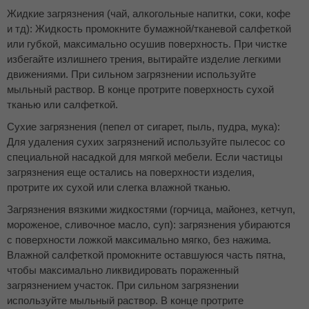
Жидкие загрязнения (чай, алкогольные напитки, соки, кофе
и тд): Жидкость промокните бумажной/тканевой салфеткой
или губкой, максимально осушив поверхность. При чистке
избегайте излишнего трения, вытирайте изделие легкими
движениями. При сильном загрязнении используйте
мыльный раствор. В конце протрите поверхность сухой
тканью или салфеткой.
Сухие загрязнения (пепел от сигарет, пыль, пудра, мука):
Для удаления сухих загрязнений используйте пылесос со
специальной насадкой для мягкой мебели. Если частицы
загрязнения еще остались на поверхности изделия,
протрите их сухой или слегка влажной тканью.
Загрязнения вязкими жидкостями (горчица, майонез, кетчуп,
мороженое, сливочное масло, суп): загрязнения убираются
с поверхности ложкой максимально мягко, без нажима.
Влажной салфеткой промокните оставшуюся часть пятна,
чтобы максимально ликвидировать пораженный
загрязнением участок. При сильном загрязнении
используйте мыльный раствор. В конце протрите