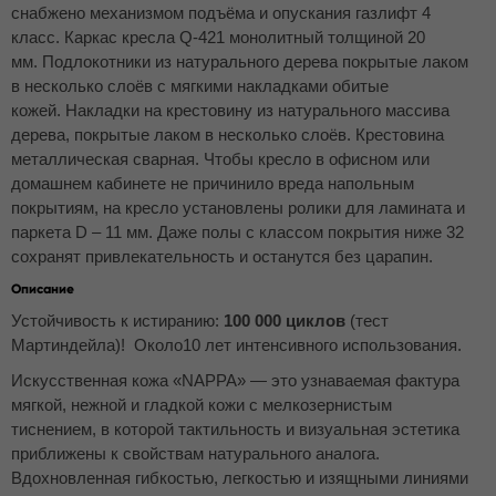
снабжено механизмом подъёма и опускания газлифт 4
класс. Каркас кресла Q-421 монолитный толщиной 20
мм. Подлокотники из натурального дерева покрытые лаком
в несколько слоёв с мягкими накладками обитые
кожей. Накладки на крестовину из натурального массива
дерева, покрытые лаком в несколько слоёв. Крестовина
металлическая сварная. Чтобы кресло в офисном или
домашнем кабинете не причинило вреда напольным
покрытиям, на кресло установлены ролики для ламината и
паркета D – 11 мм. Даже полы с классом покрытия ниже 32
сохранят привлекательность и останутся без царапин.
Описание
Устойчивость к истиранию:
100 000 циклов
(тест
Мартиндейла)! Около10 лет интенсивного использования.
Искусственная кожа «NAPPA» — это узнаваемая фактура
мягкой, нежной и гладкой кожи с мелкозернистым
тиснением, в которой тактильность и визуальная эстетика
приближены к свойствам натурального аналога.
Вдохновленная гибкостью, легкостью и изящными линиями