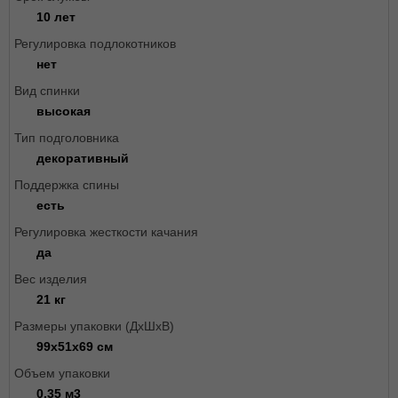
10 лет
Регулировка подлокотников
нет
Вид спинки
высокая
Тип подголовника
декоративный
Поддержка спины
есть
Регулировка жесткости качания
да
Вес изделия
21 кг
Размеры упаковки (ДxШxВ)
99х51х69 см
Объем упаковки
0.35 м3