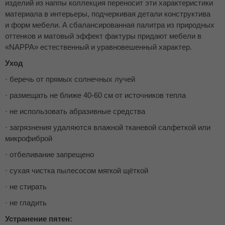
изделий из наппы коллекция переносит эти характеристики
материала в интерьеры, подчеркивая детали конструктива
и форм мебели. А сбалансированная палитра из природных
оттенков и матовый эффект фактуры придают мебели в
«NAPPA» естественный и уравновешенный характер.
Уход
· беречь от прямых солнечных лучей
· размещать не ближе 40-60 см от источников тепла
· не использовать абразивные средства
· загрязнения удаляются влажной тканевой салфеткой или
микрофиброй
· отбеливание запрещено
· сухая чистка пылесосом мягкой щёткой
· не стирать
· не гладить
Устранение пятен: