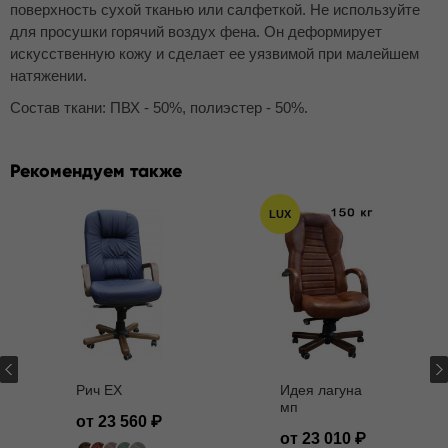
поверхность сухой тканью или салфеткой. Не используйте
для просушки горячий воздух фена. Он деформирует
искусственную кожу и сделает ее уязвимой при малейшем
натяжении.
Состав ткани: ПВХ - 50%, полиэстер - 50%.
Рекомендуем также
LUX
Рич EX
Идея лагуна
мп
от 23 560
от 23 010