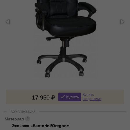
Купить
17 950
Купить
в один клик
Комплектация
Материал
Экокожа «Santorini/Oregon»