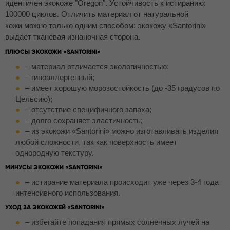
идентичен экокоже "Oregon". Устойчивость к истиранию:
100000 циклов. Отличить материал от натуральной
кожи можно только одним способом: экокожу «Santorini»
выдает тканевая изнаночная сторона.
ПЛЮСЫ ЭКОКОЖИ «SANTORINI»
– материал отличается экологичностью;
– гипоаллергенный;
– имеет хорошую морозостойкость (до -35 градусов по
Цельсию);
– отсутствие специфичного запаха;
– долго сохраняет эластичность;
– из экокожи «Santorini» можно изготавливать изделия
любой сложности, так как поверхность имеет
однородную текстуру.
МИНУСЫ ЭКОКОЖИ «SANTORINI»
– истирание материала происходит уже через 3-4 года
интенсивного использования.
УХОД ЗА ЭКОКОЖЕЙ «SANTORINI»
– избегайте попадания прямых солнечных лучей на