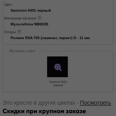
Цвет
Santorini 0401 черный
Механизм качания
Мультиблок NB002B
Опоры
Ролики RSA 705 (ламинат, паркет) D - 11 мм
Материал и цвет
Santorini 0401
черный
Это кресло в других цветах -
Посмотреть
Скидки при крупном заказе