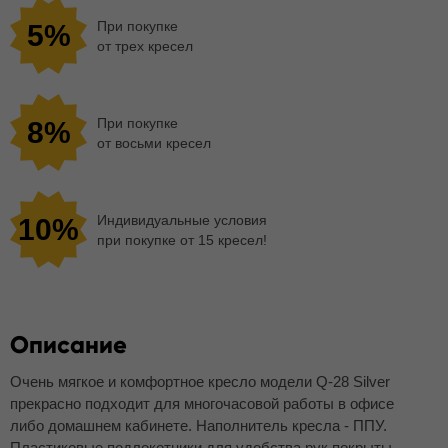
При покупке
5%
от трех кресел
При покупке
8%
от восьми кресел
Индивидуальные условия
10%
при покупке от 15 кресел!
Описание
Очень мягкое и комфортное кресло модели Q-28 Silver
прекрасно подходит для многочасовой работы в офисе
либо домашнем кабинете. Наполнитель кресла - ППУ.
Пластиковые подлокотники для удобства рук покрыты