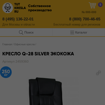
5
Собственное
производство
№
000-000
8 (495) 136-22-01
8 (800) 700-46-65
Для Москвы и области
Бесплатный
номер
для регионов
Поиск
Каталог
Главная
/
Офисные кресла
/
КРЕСЛО Q-28 SILVER ЭКОКОЖА
Артикул 2459360