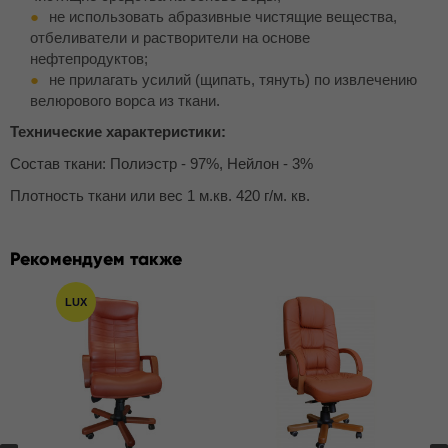
не использовать абразивные чистящие вещества,
отбеливатели и растворители на основе
нефтепродуктов;
не прилагать усилий (щипать, тянуть) по извлечению
велюрового ворса из ткани.
Технические характеристики:
Состав ткани: Полиэстр - 97%, Нейлон - 3%
Плотность ткани или вес 1 м.кв. 420 г/м. кв.
Рекомендуем также
LUX