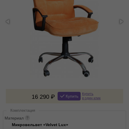
Купить
16 290
Купить
в один клик
Комплектация
Материал
Микровельвет «Velvet Lux»