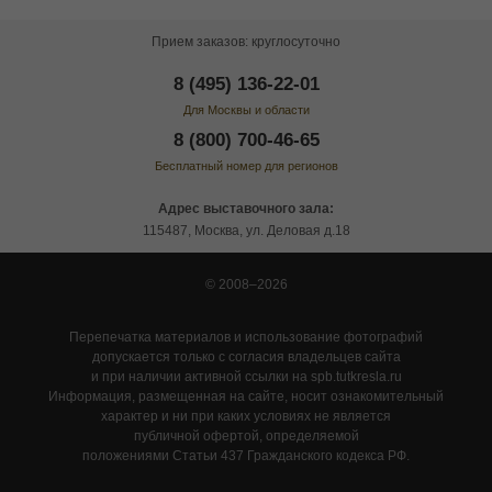
Прием заказов: круглосуточно
8 (495) 136-22-01
Для Москвы и области
8 (800) 700-46-65
Бесплатный номер для регионов
Адрес выставочного зала:
115487, Москва, ул. Деловая д.18
© 2008–2026
Перепечатка материалов и использование фотографий
допускается только с согласия владельцев сайта
и при наличии активной ссылки на spb.tutkresla.ru
Информация, размещенная на сайте, носит ознакомительный
характер и ни при каких условиях не является
публичной офертой, определяемой
положениями Статьи 437 Гражданского кодекса РФ.