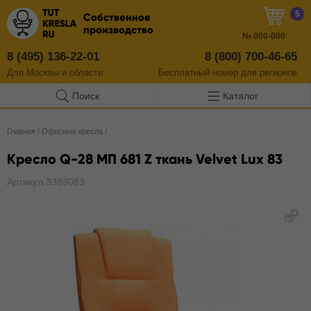
5
Собственное
производство
№
000-000
8 (495) 136-22-01
8 (800) 700-46-65
Для Москвы и области
Бесплатный
номер
для регионов
Поиск
Каталог
Главная
/
Офисные кресла
/
Кресло Q-28 MП 681 Z ткань Velvet Lux 83
Артикул 3383083