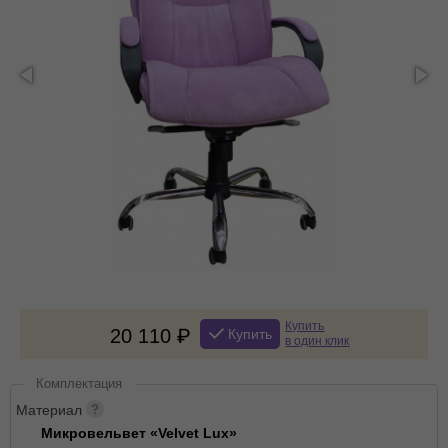
Купить
20 110
Купить
в один клик
Комплектация
Материал
Микровельвет «Velvet Lux»