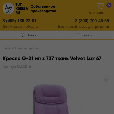
5
Собственное
производство
№
000-000
8 (495) 136-22-01
8 (800) 700-46-65
Для Москвы и области
Бесплатный
номер
для регионов
Поиск
Каталог
Главная
/
Офисные кресла
/
Кресло Q-21 мп z 727 ткань Velvet Lux 67
Артикул 8663519