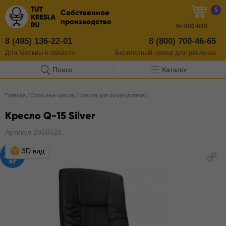
5
Собственное
производство
№
000-000
8 (495) 136-22-01
8 (800) 700-46-65
Для Москвы и области
Бесплатный
номер
для регионов
Поиск
Каталог
Главная
/
Офисные кресла
/
Кресла для руководителя
/
Кресло Q-15 Silver
Артикул 2858528
3D вид