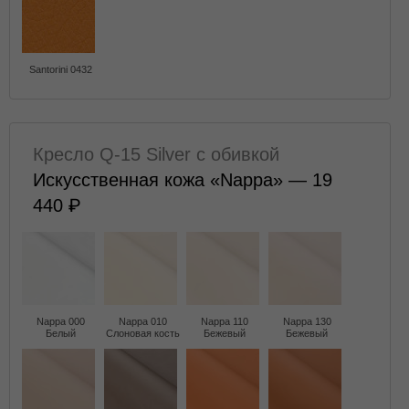
Santorini 0432
Кресло Q-15 Silver с обивкой
Искусственная кожа «Nappa» — 19
440
Nappa 000
Nappa 010
Nappa 110
Nappa 130
Белый
Слоновая кость
Бежевый
Бежевый