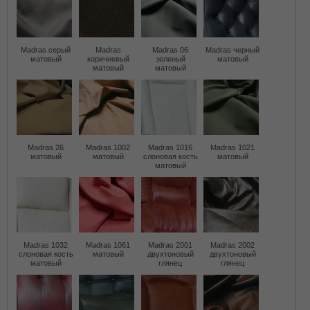
Madras серый
Madras
Madras 06
Madras черный
матовый
коричневый
зеленый
матовый
матовый
матовый
Madras 26
Madras 1002
Madras 1016
Madras 1021
матовый
матовый
слоновая кость
матовый
матовый
Madras 1032
Madras 1061
Madras 2001
Madras 2002
слоновая кость
матовый
двухтоновый
двухтоновый
матовый
глянец
глянец