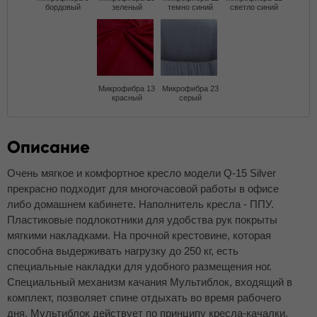
бордовый
зеленый
темно синий
светло синий
Микрофибра 13
Микрофибра 23
красный
серый
Описание
Очень мягкое и комфортное кресло модели Q-15 Silver
прекрасно подходит для многочасовой работы в офисе
либо домашнем кабинете. Наполнитель кресла - ППУ.
Пластиковые подлокотники для удобства рук покрыты
мягкими накладками. На прочной крестовине, которая
способна выдерживать нагрузку до 250 кг, есть
специальные накладки для удобного размещения ног.
Специальный механизм качания Мультиблок, входящий в
комплект, позволяет спине отдыхать во время рабочего
дня. Мультиблок действует по принципу кресла-качалки,