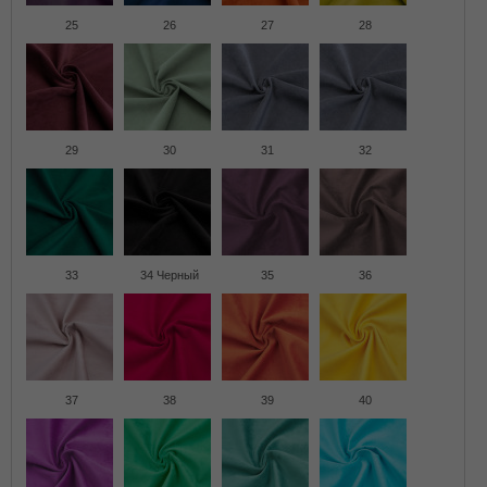
25
26
27
28
29
30
31
32
33
34 Черный
35
36
37
38
39
40