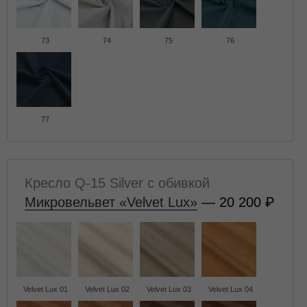
73
74
75
76
77
Кресло Q-15 Silver с обивкой
Микровельвет «Velvet Lux»
— 20 200
Velvet Lux 01
Velvet Lux 02
Velvet Lux 03
Velvet Lux 04