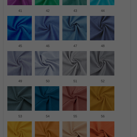
41
42
43
44
45
46
47
48
49
50
51
52
53
54
55
56