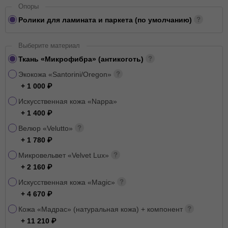
Опоры
Ролики для ламината и паркета (по умолчанию)
Выберите материал
Ткань «Микрофибра» (антикоготь)
Экокожа «Santorini/Oregon»
+ 1 000
Искусственная кожа «Nappa»
+ 1 400
Велюр «Velutto»
+ 1 780
Микровельвет «Velvet Lux»
+ 2 160
Искусственная кожа «Magic»
+ 4 670
Кожа «Мадрас» (натуральная кожа) + компонент
+ 11 210