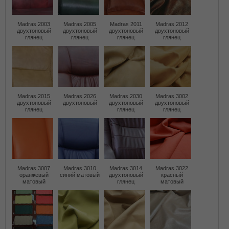
Madras 2003
Madras 2005
Madras 2011
Madras 2012
двухтоновый
двухтоновый
двухтоновый
двухтоновый
глянец
глянец
глянец
глянец
Madras 2015
Madras 2026
Madras 2030
Madras 3002
двухтоновый
двухтоновый
двухтоновый
двухтоновый
глянец
глянец
глянец
Madras 3007
Madras 3010
Madras 3014
Madras 3022
оранжевый
синий матовый
двухтоновый
красный
матовый
глянец
матовый