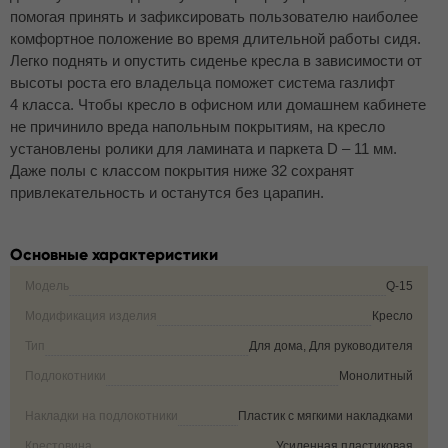
помогая принять и зафиксировать пользователю наиболее
комфортное положение во время длительной работы сидя.
Легко поднять и опустить сиденье кресла в зависимости от
высоты роста его владельца поможет система газлифт
4 класса. Чтобы кресло в офисном или домашнем кабинете
не причинило вреда напольным покрытиям, на кресло
установлены ролики для ламината и паркета D – 11 мм.
Даже полы с классом покрытия ниже 32 сохранят
привлекательность и останутся без царапин.
Основные характеристики
Модель
Q-15
Модификация изделия
Кресло
Тип
Для дома, Для руководителя
Подлокотники
Монолитный
Накладки на подлокотники
Пластик с мягкими накладками
Крестовина
Усиленная пластиковая