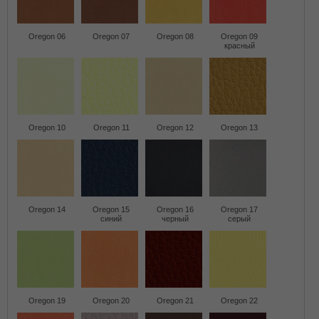
Oregon 06
Oregon 07
Oregon 08
Oregon 09
красный
Oregon 10
Oregon 11
Oregon 12
Oregon 13
Oregon 14
Oregon 15
Oregon 16
Oregon 17
синий
черный
серый
Oregon 19
Oregon 20
Oregon 21
Oregon 22