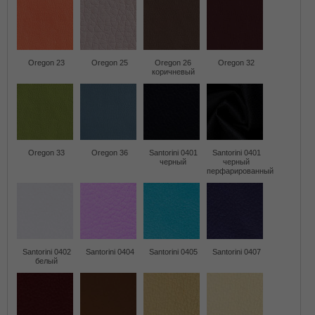
Oregon 23
Oregon 25
Oregon 26
Oregon 32
коричневый
Oregon 33
Oregon 36
Santorini 0401
Santorini 0401
черный
черный
перфарированный
Santorini 0402
Santorini 0404
Santorini 0405
Santorini 0407
белый