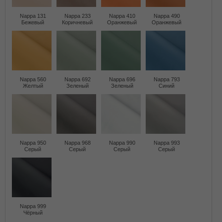
Nappa 131
Nappa 233
Nappa 410
Nappa 490
Бежевый
Коричневый
Оранжевый
Оранжевый
Nappa 560
Nappa 692
Nappa 696
Nappa 793
Желтый
Зеленый
Зеленый
Синий
Nappa 950
Nappa 968
Nappa 990
Nappa 993
Серый
Серый
Серый
Серый
Nappa 999
Чёрный