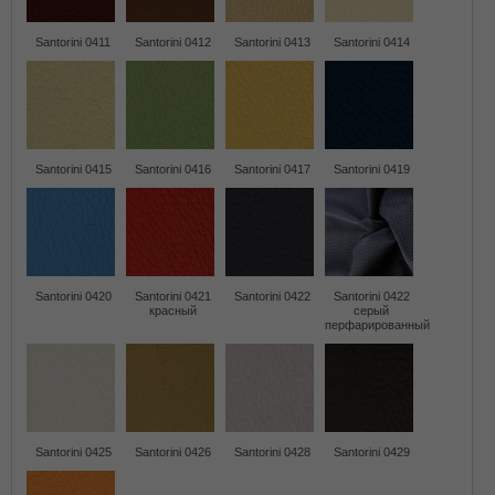
Santorini 0411
Santorini 0412
Santorini 0413
Santorini 0414
Santorini 0415
Santorini 0416
Santorini 0417
Santorini 0419
Santorini 0420
Santorini 0421
Santorini 0422
Santorini 0422
красный
серый
перфарированный
Santorini 0425
Santorini 0426
Santorini 0428
Santorini 0429