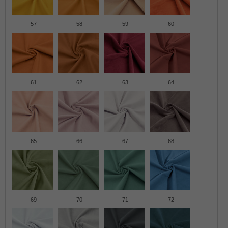
57
58
59
60
61
62
63
64
65
66
67
68
69
70
71
72