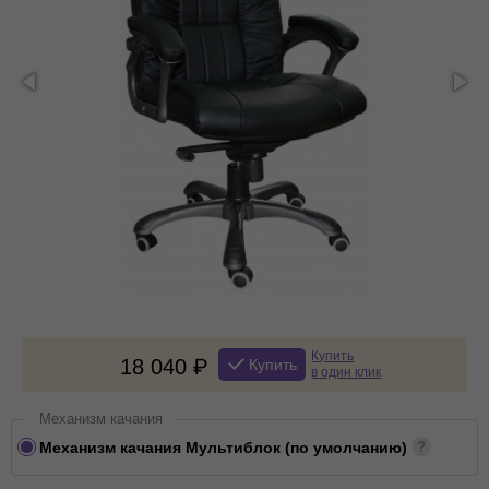
Купить
18 040
Купить
в один клик
Механизм качания
Механизм качания Мультиблок (по умолчанию)