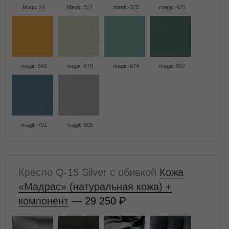
Magic 21
Magic 312
magic-325
magic-420
magic-542
magic-670
magic-674
magic-692
magic-751
magic-805
Кресло Q-15 Silver с обивкой
Кожа
«Мадрас» (натуральная кожа) +
компонент
— 29 250