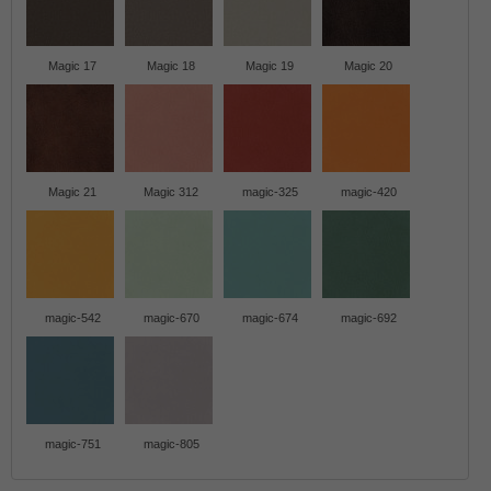
Magic 17
Magic 18
Magic 19
Magic 20
Magic 21
Magic 312
magic-325
magic-420
magic-542
magic-670
magic-674
magic-692
magic-751
magic-805