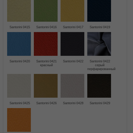
Santorini 0415
Santorini 0416
Santorini 0417
Santorini 0419
Santorini 0420
Santorini 0421
Santorini 0422
Santorini 0422
красный
серый
перфарированный
Santorini 0425
Santorini 0426
Santorini 0428
Santorini 0429