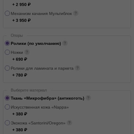
+ 2 950
Механизм качания Мультиблок
+ 3 950
Опоры
Ролики (по умолчанию)
Ножки
+ 690
Ролики для ламината и паркета
+ 780
Выберите материал
Ткань «Микрофибра» (антикоготь)
Искусственная кожа «Nappa»
+ 380
Экокожа «Santorini/Oregon»
+ 380