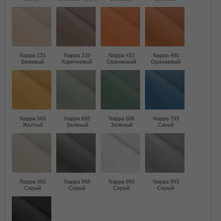
Nappa 131
Nappa 233
Nappa 410
Nappa 490
Бежевый
Коричневый
Оранжевый
Оранжевый
Nappa 560
Nappa 692
Nappa 696
Nappa 793
Желтый
Зеленый
Зеленый
Синий
Nappa 950
Nappa 968
Nappa 990
Nappa 993
Серый
Серый
Серый
Серый