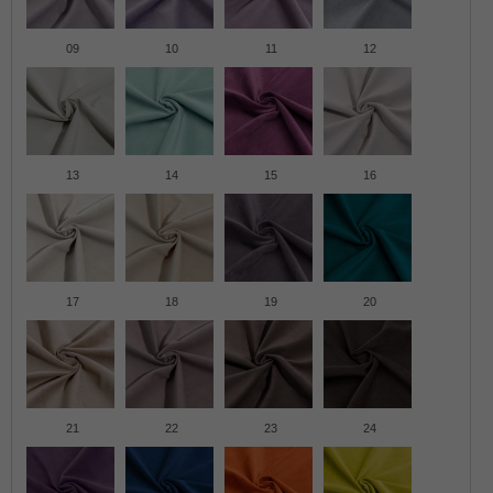
09
10
11
12
13
14
15
16
17
18
19
20
21
22
23
24