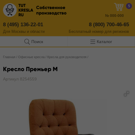
5
Собственное
производство
№
000-000
8 (495) 136-22-01
8 (800) 700-46-65
Для Москвы и области
Бесплатный
номер
для регионов
Поиск
Каталог
Главная
/
Офисные кресла
/
Кресла для руководителя
/
Кресло Премьер М
Артикул 8254559