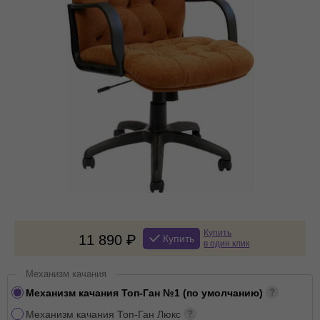
Купить
11 890
Купить
в один клик
Механизм качания
Механизм качания Топ-Ган №1 (по умолчанию)
Механизм качания Топ-Ган Люкс