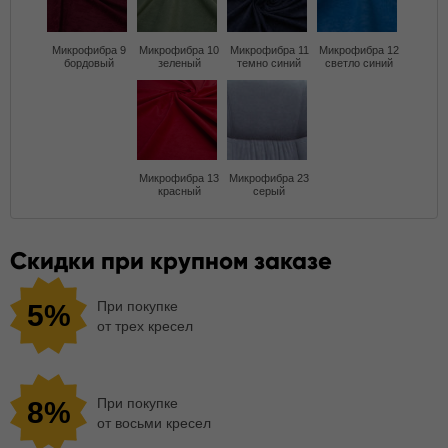
Микрофибра 9
Микрофибра 10
Микрофибра 11
Микрофибра 12
бордовый
зеленый
темно синий
светло синий
Микрофибра 13
Микрофибра 23
красный
серый
Скидки при крупном заказе
При покупке
5%
от трех кресел
При покупке
8%
от восьми кресел