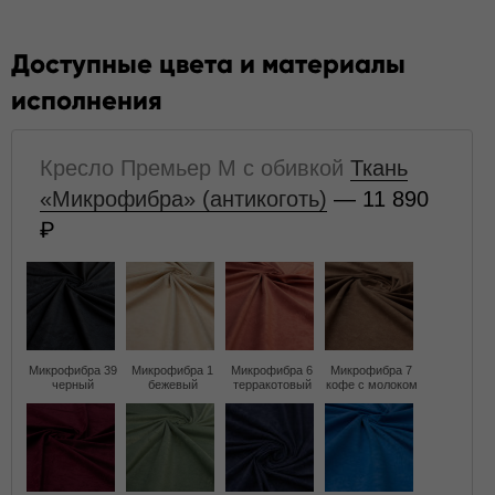
Доступные цвета и материалы
исполнения
Кресло Премьер M с обивкой
Ткань
«Микрофибра» (антикоготь)
— 11 890
Микрофибра 39
Микрофибра 1
Микрофибра 6
Микрофибра 7
черный
бежевый
терракотовый
кофе с молоком