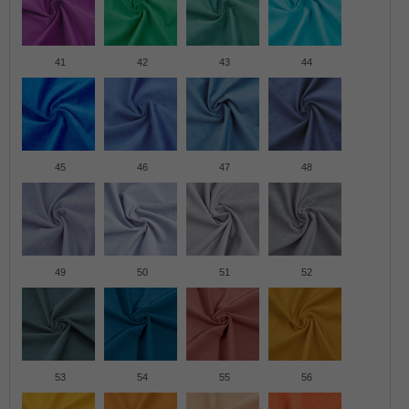
41
42
43
44
45
46
47
48
49
50
51
52
53
54
55
56