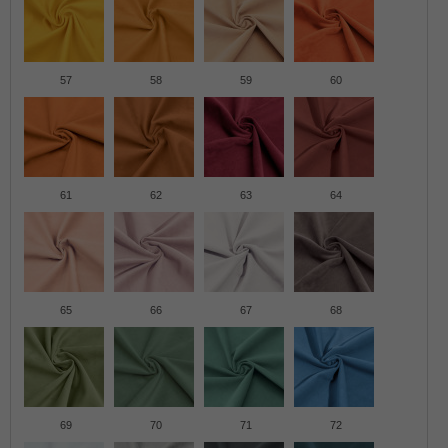
57
58
59
60
61
62
63
64
65
66
67
68
69
70
71
72