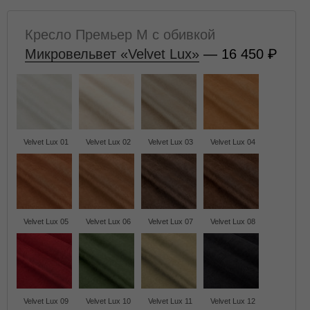
Кресло Премьер M с обивкой
Микровельвет «Velvet Lux»
— 16 450
Velvet Lux 01
Velvet Lux 02
Velvet Lux 03
Velvet Lux 04
Velvet Lux 05
Velvet Lux 06
Velvet Lux 07
Velvet Lux 08
Velvet Lux 09
Velvet Lux 10
Velvet Lux 11
Velvet Lux 12