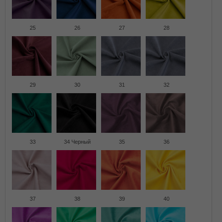
25
26
27
28
29
30
31
32
33
34 Черный
35
36
37
38
39
40