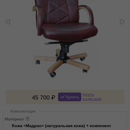
Купить
45 700
Купить
в один клик
Комплектация
Материал
Кожа «Мадрас» (натуральная кожа) + компонент