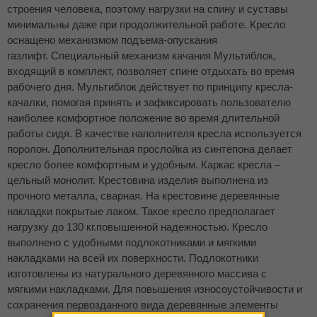
строения человека, поэтому нагрузки на спину и суставы
минимальны даже при продолжительной работе. Кресло
оснащено механизмом подъема-опускания
газлифт. Специальный механизм качания Мультиблок,
входящий в комплект, позволяет спине отдыхать во время
рабочего дня. Мультиблок действует по принципу кресла-
качалки, помогая принять и зафиксировать пользователю
наиболее комфортное положение во время длительной
работы сидя. В качестве наполнителя кресла используется
поролон. Дополнительная прослойка из синтепона делает
кресло более комфортным и удобным. Каркас кресла –
цельный монолит. Крестовина изделия выполнена из
прочного металла, сварная. На крестовине деревянные
накладки покрытые лаком. Такое кресло предполагает
нагрузку до 130 кг.повышенной надежностью. Кресло
выполнено с удобными подлокотниками и мягкими
накладками на всей их поверхности. Подлокотники
изготовлены из натурального деревянного массива с
мягкими накладками. Для повышения износоустойчивости и
сохранения первозданного вида деревянные элементы