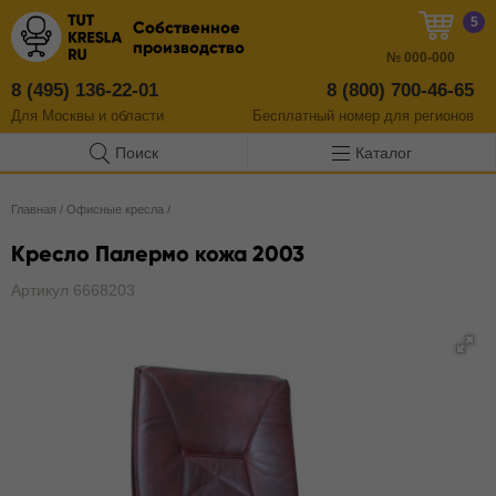
5
Собственное
производство
№
000-000
8 (495) 136-22-01
8 (800) 700-46-65
Для Москвы и области
Бесплатный
номер
для регионов
Поиск
Каталог
Главная
/
Офисные кресла
/
Кресло Палермо кожа 2003
Артикул 6668203