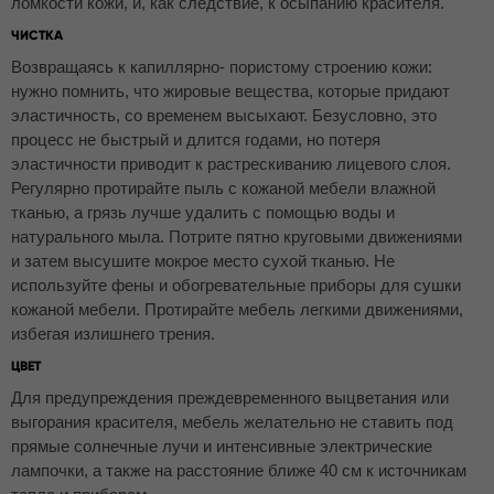
ломкости кожи, и, как следствие, к осыпанию красителя.
ЧИСТКА
Возвращаясь к капиллярно- пористому строению кожи:
нужно помнить, что жировые вещества, которые придают
эластичность, со временем высыхают. Безусловно, это
процесс не быстрый и длится годами, но потеря
эластичности приводит к растрескиванию лицевого слоя.
Регулярно протирайте пыль с кожаной мебели влажной
тканью, а грязь лучше удалить с помощью воды и
натурального мыла. Потрите пятно круговыми движениями
и затем высушите мокрое место сухой тканью. Не
используйте фены и обогревательные приборы для сушки
кожаной мебели. Протирайте мебель легкими движениями,
избегая излишнего трения.
ЦВЕТ
Для предупреждения преждевременного выцветания или
выгорания красителя, мебель желательно не ставить под
прямые солнечные лучи и интенсивные электрические
лампочки, а также на расстояние ближе 40 см к источникам