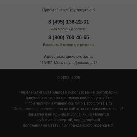
Прием заказов: круглосуточно
8 (495) 136-22-01
Для Москвы и области
8 (800) 700-46-65
Бесплатный номер для регионов
Адрес выставочного зала:
115487, Москва, ул. Деловая д.18
© 2008–2026
Перепечатка материалов и использование фотографий
допускается только с согласия владельцев сайта
и при наличии активной ссылки на spb.tutkresla.ru
Информация, размещенная на сайте, носит ознакомительный
характер и ни при каких условиях не является
публичной офертой, определяемой
положениями Статьи 437 Гражданского кодекса РФ.