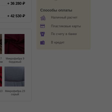
+ 36 280
Способы оплаты
+ 42 530
Наличный расчет
Пластиковые карты
По счету в банке
В кредит
 7
Микрофибра 9
ом
бордовый
13
Микрофибра 23
серый