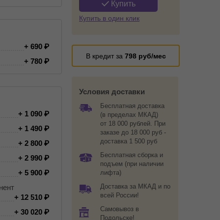
Купить
Купить в один клик
+ 690
В кредит за
798
руб/мес
+ 780
Условия доставки
Бесплатная доставка
+ 1 090
(в пределах МКАД)
от 18 000 рублей. При
+ 1 490
заказе до 18 000 руб -
доставка 1 500 руб
+ 2 800
Бесплатная сборка и
+ 2 990
подъем (при наличии
+ 5 900
лифта)
Доставка за МКАД и по
нент
всей России!
+ 12 510
Самовывоз в
+ 30 020
Подольске!