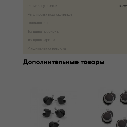
Размеры упаковки
103х
Регулировка подлокотников
Наполнитель
Толщина поролона
Толщина каркаса
Максимальная нагрузка
Дополнительные товары