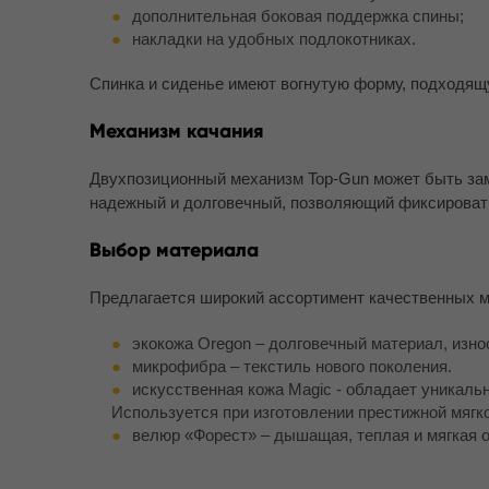
дополнительная боковая поддержка спины;
накладки на удобных подлокотниках.
Спинка и сиденье имеют вогнутую форму, подходящ
Механизм качания
Двухпозиционный механизм Top-Gun может быть заме
надежный и долговечный, позволяющий фиксироват
Выбор материала
Предлагается широкий ассортимент качественных м
экокожа Oregon – долговечный материал, изно
микрофибра – текстиль нового поколения.
искусственная кожа Magic - обладает уникал
Используется при изготовлении престижной мягк
велюр «Форест» – дышащая, теплая и мягкая о