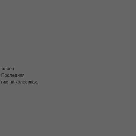
полнен
. Последняя
тию на колесиках.