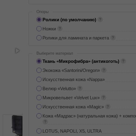
Опоры
Ролики (по умолчанию)
Ножки
Ролики для ламината и паркета
Выберите материал
Ткань «Микрофибра» (антикоготь)
Экокожа «Santorini/Oregon»
Искусственная кожа «Nappa»
Велюр «Velutto»
Микровельвет «Velvet Lux»
Искусственная кожа «Magic»
Кожа «Мадрас» (натуральная кожа) + компо
LOTUS, NAPOLI, X5, ULTRA