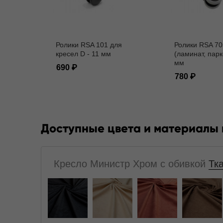
Ролики RSA 101 для
Ролики RSA 70
кресел D - 11 мм
(ламинат, парк
мм
690
780
Доступные цвета и материалы
Кресло Министр Хром с обивкой
Тк