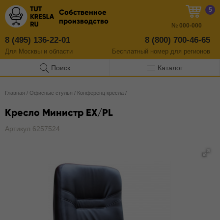
5
Собственное
производство
№
000-000
8 (495) 136-22-01
8 (800) 700-46-65
Для Москвы и области
Бесплатный
номер
для регионов
Поиск
Каталог
Главная
/
Офисные стулья
/
Конференц кресла
/
Кресло Министр EX/PL
Артикул 6257524