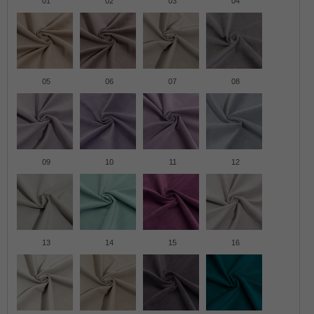
01
02
03
04
05
06
07
08
09
10
11
12
13
14
15
16