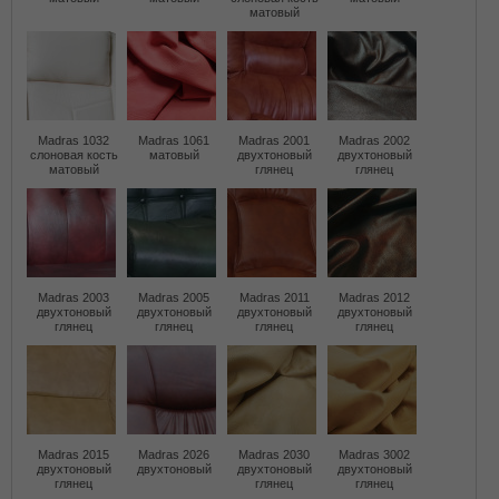
матовый
Madras 1032
Madras 1061
Madras 2001
Madras 2002
слоновая кость
матовый
двухтоновый
двухтоновый
матовый
глянец
глянец
Madras 2003
Madras 2005
Madras 2011
Madras 2012
двухтоновый
двухтоновый
двухтоновый
двухтоновый
глянец
глянец
глянец
глянец
Madras 2015
Madras 2026
Madras 2030
Madras 3002
двухтоновый
двухтоновый
двухтоновый
двухтоновый
глянец
глянец
глянец