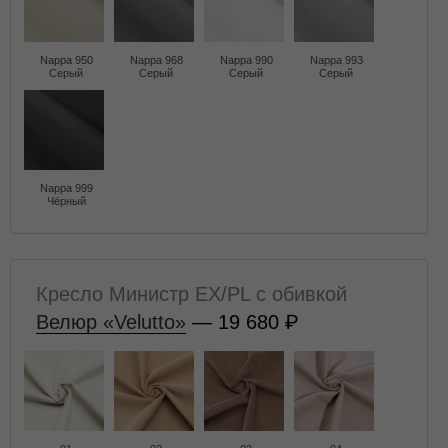
Nappa 950
Nappa 968
Nappa 990
Nappa 993
Серый
Серый
Серый
Серый
Nappa 999
Чёрный
Кресло Министр EX/PL с обивкой
Велюр «Velutto»
— 19 680