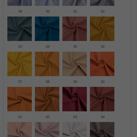
49
50
51
52
53
54
55
56
57
58
59
60
61
62
63
64