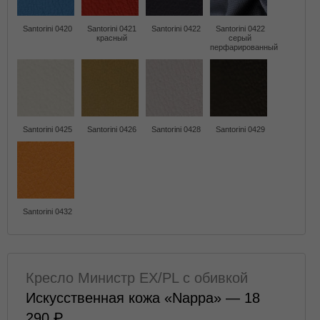
Santorini 0420
Santorini 0421
Santorini 0422
Santorini 0422
красный
серый
перфарированный
Santorini 0425
Santorini 0426
Santorini 0428
Santorini 0429
Santorini 0432
Кресло Министр EX/PL с обивкой
Искусственная кожа «Nappa» — 18
290