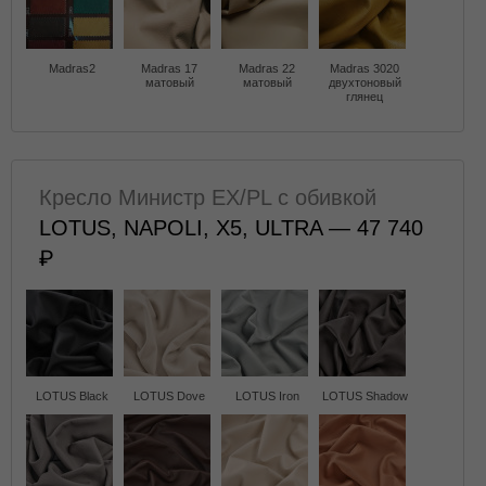
Madras2
Madras 17
Madras 22
Madras 3020
матовый
матовый
двухтоновый
глянец
Кресло Министр EX/PL с обивкой
LOTUS, NAPOLI, X5, ULTRA — 47 740
LOTUS Black
LOTUS Dove
LOTUS Iron
LOTUS Shadow