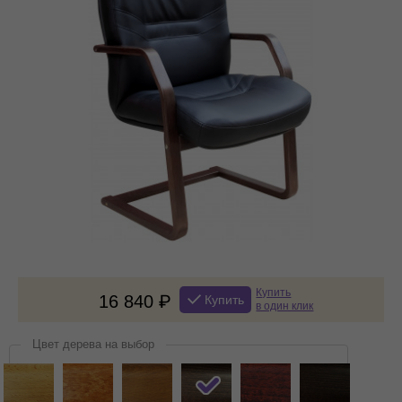
Купить
16 840
Купить
в один клик
Цвет дерева на выбор