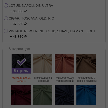
LOTUS, NAPOLI, X5, ULTRA
+ 30 900
CIGAR, TOSCANA, OLD, RIO
+ 37 380
VINTAGE NEW TREND, CLUB, SUAVE, DIAMANT, LOFT
+ 43 850
Выберите цвет
В корзину
Микрофибра 1
Микрофибра 6
Микрофибра 7
Микрофибра 39
бежевый
терракотовый
кофе с молоком
черный