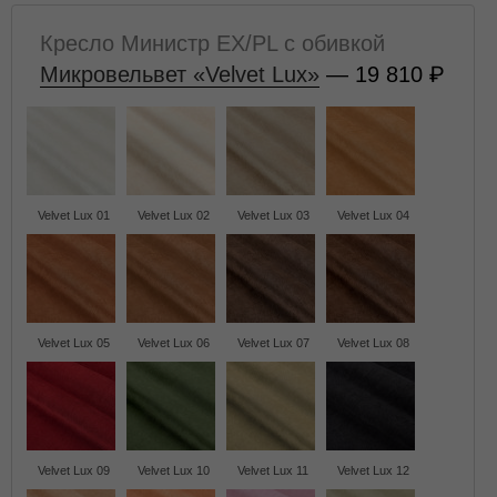
Кресло Министр EX/PL с обивкой
Микровельвет «Velvet Lux»
— 19 810
Velvet Lux 01
Velvet Lux 02
Velvet Lux 03
Velvet Lux 04
Velvet Lux 05
Velvet Lux 06
Velvet Lux 07
Velvet Lux 08
Velvet Lux 09
Velvet Lux 10
Velvet Lux 11
Velvet Lux 12