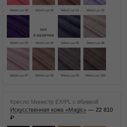
Velvet Lux 89
Velvet Lux 90
Velvet Lux 91
Velvet Lux 92
Velvet Lux 93
Velvet Lux 94
Velvet Lux 95
Velvet Lux 96
Velvet Lux 97
Velvet Lux 98
Velvet Lux 99
Velvet Lux 100
Кресло Министр EX/PL с обивкой
Искусственная кожа «Magic»
— 22 810