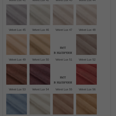
Velvet Lux 41
Velvet Lux 42
Velvet Lux 43
Velvet Lux 44
Velvet Lux 45
Velvet Lux 46
Velvet Lux 47
Velvet Lux 48
Velvet Lux 49
Velvet Lux 50
Velvet Lux 51
Velvet Lux 52
Velvet Lux 53
Velvet Lux 54
Velvet Lux 55
Velvet Lux 56