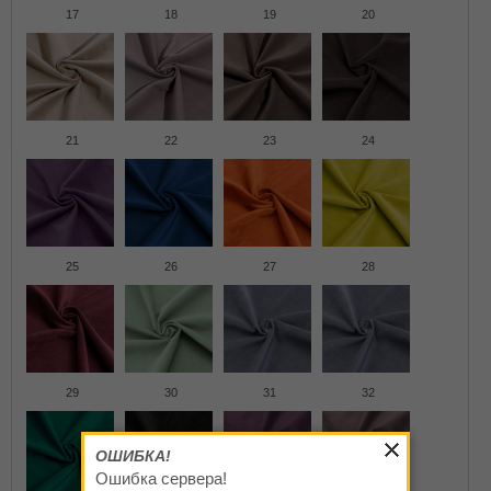
17
18
19
20
21
22
23
24
25
26
27
28
29
30
31
32
ОШИБКА!
Ошибка сервера!