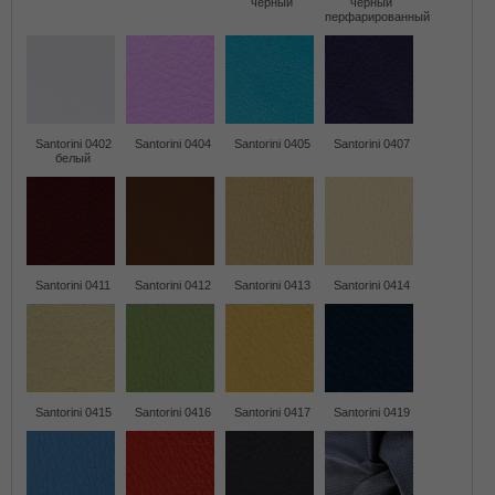
черный
черный
перфарированный
Santorini 0402
Santorini 0404
Santorini 0405
Santorini 0407
белый
Santorini 0411
Santorini 0412
Santorini 0413
Santorini 0414
Santorini 0415
Santorini 0416
Santorini 0417
Santorini 0419