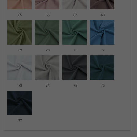
65
66
67
68
69
70
71
72
73
74
75
76
77