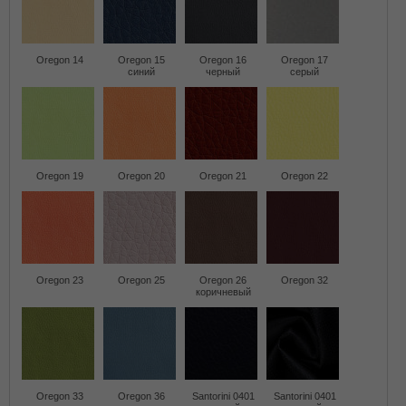
Oregon 14
Oregon 15
Oregon 16
Oregon 17
синий
черный
серый
Oregon 19
Oregon 20
Oregon 21
Oregon 22
Oregon 23
Oregon 25
Oregon 26
Oregon 32
коричневый
Oregon 33
Oregon 36
Santorini 0401
Santorini 0401