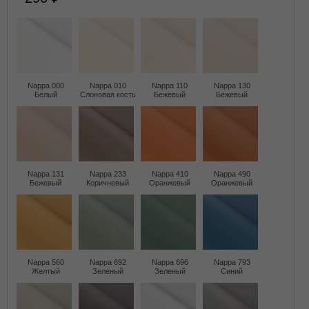
Nappa 000
Nappa 010
Nappa 110
Nappa 130
Белый
Слоновая кость
Бежевый
Бежевый
Nappa 131
Nappa 233
Nappa 410
Nappa 490
Бежевый
Коричневый
Оранжевый
Оранжевый
Nappa 560
Nappa 692
Nappa 696
Nappa 793
Желтый
Зеленый
Зеленый
Синий