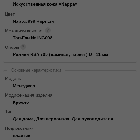
Искусственная кожа «Nappa»
Цвет
Nappa 999 Чёрный
Механизм качания
Топ-Ган №1NG008
Опоры
Ролики RSA 705 (ламинат, паркет) D - 11 мм
Основные характеристики
Модель
Менеджер
Модификация изделия
Кресло
Тип
Для дома, Для персонала, Для руководителя
Подлокотники
пластик