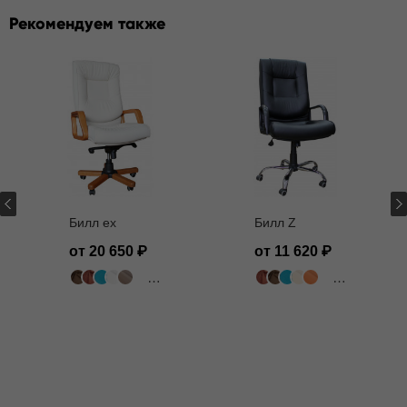
Рекомендуем также
Билл ех
Билл Z
от 20 650
от 11 620
502 цвета
502 цвета