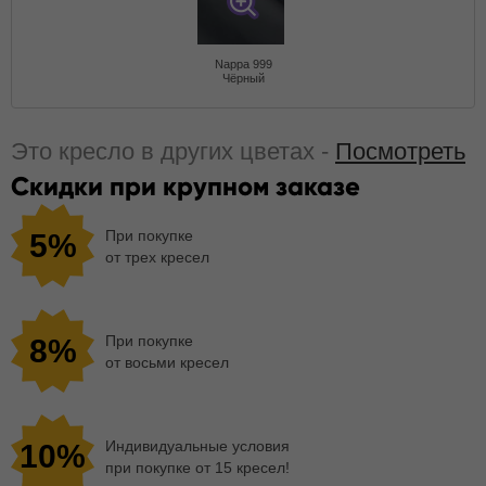
Nappa 999
Чёрный
Это кресло в других цветах -
Посмотреть
Скидки при крупном заказе
При покупке
5%
от трех кресел
При покупке
8%
от восьми кресел
Индивидуальные условия
10%
при покупке от 15 кресел!