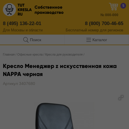
5
Собственное
производство
№
000-000
8 (495) 136-22-01
8 (800) 700-46-65
Для Москвы и области
Бесплатный
номер
для регионов
Поиск
Каталог
Главная
/
Офисные кресла
/
Кресла для руководителя
/
Кресло Менеджер z искусственная кожа
NAPPA черная
Артикул 3407680