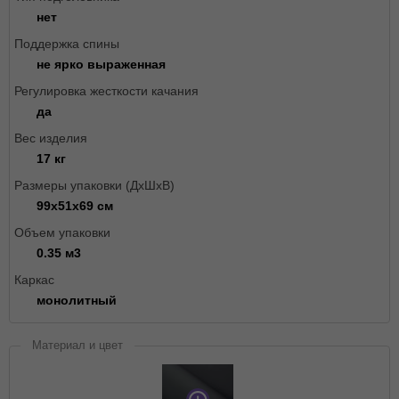
нет
Поддержка спины
не ярко выраженная
Регулировка жесткости качания
да
Вес изделия
17 кг
Размеры упаковки (ДxШxВ)
99х51х69 см
Объем упаковки
0.35 м3
Каркас
монолитный
Материал и цвет