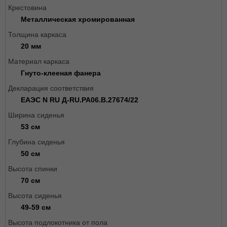
Крестовина
Металлическая хромированная
Толщина каркаса
20 мм
Материал каркаса
Гнуто-клееная фанера
Декларация соответствия
ЕАЭС N RU Д-RU.РА06.В.27674/22
Ширина сиденья
53 см
Глубина сиденья
50 см
Высота спинки
70 см
Высота сиденья
49-59 см
Высота подлокотника от пола