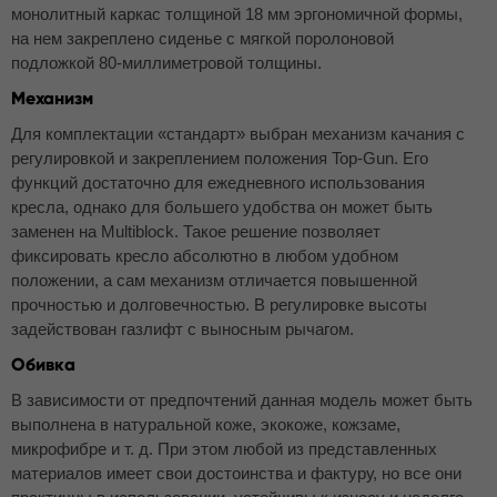
монолитный каркас толщиной 18 мм эргономичной формы,
на нем закреплено сиденье с мягкой поролоновой
подложкой 80-миллиметровой толщины.
Механизм
Для комплектации «стандарт» выбран механизм качания с
регулировкой и закреплением положения Top-Gun. Его
функций достаточно для ежедневного использования
кресла, однако для большего удобства он может быть
заменен на Multiblock. Такое решение позволяет
фиксировать кресло абсолютно в любом удобном
положении, а сам механизм отличается повышенной
прочностью и долговечностью. В регулировке высоты
задействован газлифт с выносным рычагом.
Обивка
В зависимости от предпочтений данная модель может быть
выполнена в натуральной коже, экокоже, кожзаме,
микрофибре и т. д. При этом любой из представленных
материалов имеет свои достоинства и фактуру, но все они