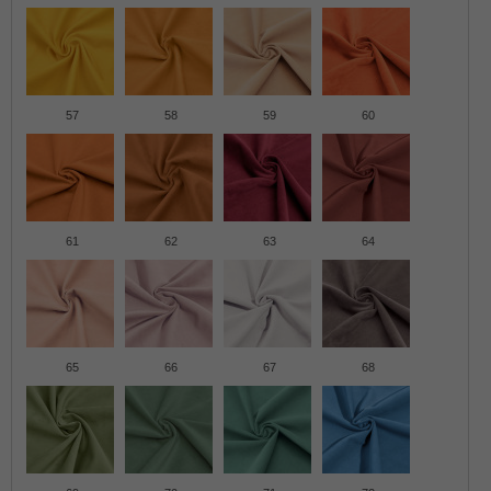
57
58
59
60
61
62
63
64
65
66
67
68