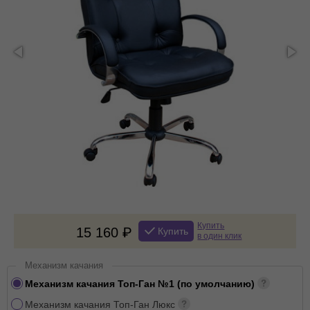
Купить
15 160
Купить
в один клик
Механизм качания
Механизм качания Топ-Ган №1 (по умолчанию)
Механизм качания Топ-Ган Люкс