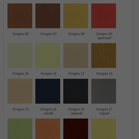
Oregon 06
Oregon 07
Oregon 08
Oregon 09
красный
Oregon 10
Oregon 11
Oregon 12
Oregon 13
Oregon 14
Oregon 15
Oregon 16
Oregon 17
синий
черный
серый