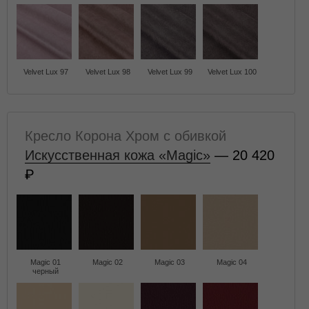
Velvet Lux 97
Velvet Lux 98
Velvet Lux 99
Velvet Lux 100
Кресло Корона Хром с обивкой
Искусственная кожа «Magic»
— 20 420
Magic 01
Magic 02
Magic 03
Magic 04
черный