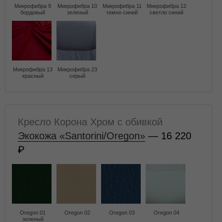
Микрофибра 9
Микрофибра 10
Микрофибра 11
Микрофибра 12
бордовый
зеленый
темно синий
светло синий
Микрофибра 13
Микрофибра 23
красный
серый
Кресло Корона Хром с обивкой
Экокожа «Santorini/Oregon»
— 16 220
Oregon 01
Oregon 02
Oregon 03
Oregon 04
зеленый