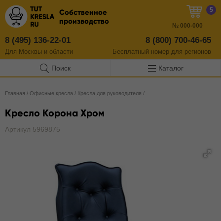
5
Собственное
производство
№
000-000
8 (495) 136-22-01
8 (800) 700-46-65
Для Москвы и области
Бесплатный
номер
для регионов
Поиск
Каталог
Главная
/
Офисные кресла
/
Кресла для руководителя
/
Кресло Корона Хром
Артикул 5969875