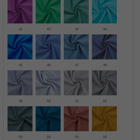
41
42
43
44
45
46
47
48
49
50
51
52
53
54
55
56