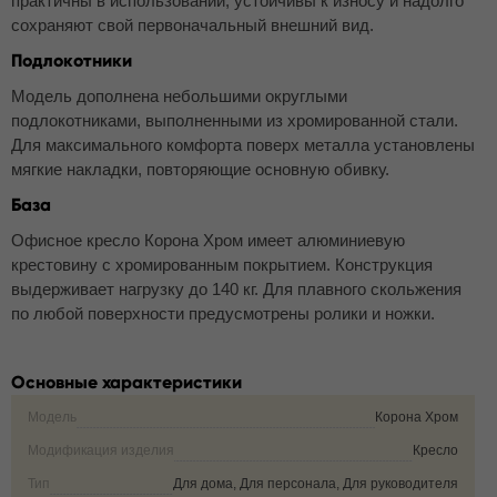
практичны в использовании, устойчивы к износу и надолго
сохраняют свой первоначальный внешний вид.
Подлокотники
Модель дополнена небольшими округлыми
подлокотниками, выполненными из хромированной стали.
Для максимального комфорта поверх металла установлены
мягкие накладки, повторяющие основную обивку.
База
Офисное кресло Корона Хром имеет алюминиевую
крестовину с хромированным покрытием. Конструкция
выдерживает нагрузку до 140 кг. Для плавного скольжения
по любой поверхности предусмотрены ролики и ножки.
Основные характеристики
Модель
Корона Хром
Модификация изделия
Кресло
Тип
Для дома, Для персонала, Для руководителя