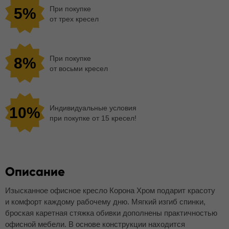
При покупке
5%
от трех кресел
При покупке
8%
от восьми кресел
Индивидуальные условия
10%
при покупке от 15 кресел!
Описание
Изысканное офисное кресло Корона Хром подарит красоту
и комфорт каждому рабочему дню. Мягкий изгиб спинки,
броская каретная стяжка обивки дополнены практичностью
офисной мебели. В основе конструкции находится