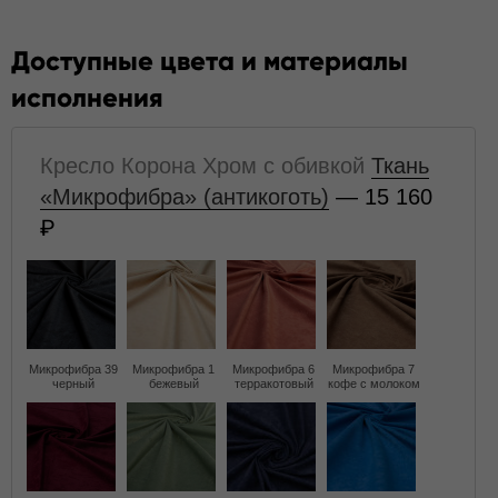
Доступные цвета и материалы
исполнения
Кресло Корона Хром с обивкой
Ткань
«Микрофибра» (антикоготь)
— 15 160
Микрофибра 39
Микрофибра 1
Микрофибра 6
Микрофибра 7
черный
бежевый
терракотовый
кофе с молоком