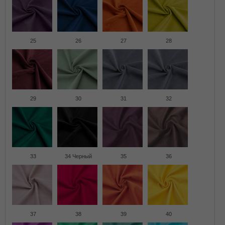
25
26
27
28
29
30
31
32
33
34 Черный
35
36
37
38
39
40