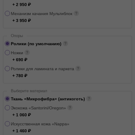
+ 2 950
Механизм качания Мультиблок
+ 3 950
Опоры
Ролики (по умолчанию)
Ножки
+ 690
Ролики для ламината и паркета
+ 780
Выберите материал
Ткань «Микрофибра» (антикоготь)
Экокожа «Santorini/Oregon»
+ 1 060
Искусственная кожа «Nappa»
+ 1 460