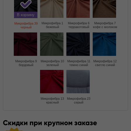
В корзину
Микрофибра 1
Микрофибра 6
Микрофибра 7
Микрофибра 39
бежевый
терракотовый
кофе с молоком
черный
Микрофибра 9
Микрофибра 10
Микрофибра 11
Микрофибра 12
бордовый
зеленый
темно синий
светло синий
Микрофибра 13
Микрофибра 23
красный
серый
Скидки при крупном заказе