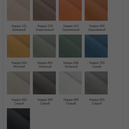
Nappa 131
Nappa 233
Nappa 410
Nappa 490
Бежевый
Коричневый
Оранжевый
Оранжевый
Nappa 560
Nappa 692
Nappa 696
Nappa 793
Желтый
Зеленый
Зеленый
Синий
Nappa 950
Nappa 968
Nappa 990
Nappa 993
Серый
Серый
Серый
Серый