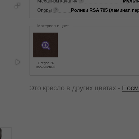
Механизм качания
Мульт
Опоры
Ролики RSA 705 (ламинат, пар
Материал и цвет
Oregon 26
коричневый
Это кресло в других цветах -
Посм