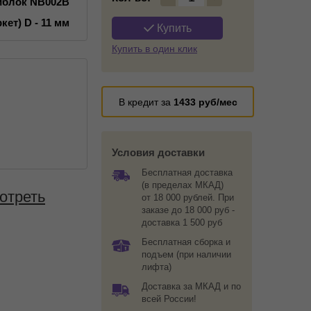
иблок NB002B
кет) D - 11 мм
Купить
Купить в один клик
В кредит за
1433
руб/мес
Условия доставки
Бесплатная доставка
(в пределах МКАД)
отреть
от 18 000 рублей. При
заказе до 18 000 руб -
доставка 1 500 руб
Бесплатная сборка и
подъем (при наличии
лифта)
Доставка за МКАД и по
всей России!