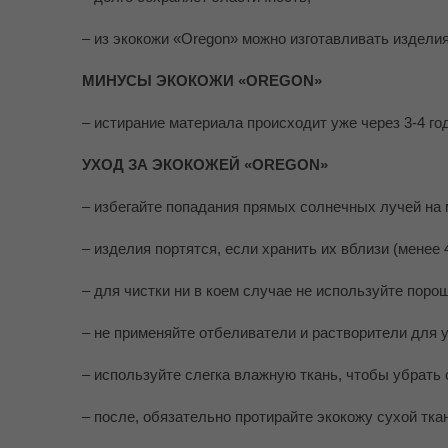
– из экокожи «Oregon» можно изготавливать изделия
МИНУСЫ ЭКОКОЖИ «OREGON»
– истирание материала происходит уже через 3-4 го
УХОД ЗА ЭКОКОЖЕЙ «OREGON»
– избегайте попадания прямых солнечных лучей на 
– изделия портятся, если хранить их вблизи (менее 
– для чистки ни в коем случае не используйте поро
– не применяйте отбеливатели и растворители для 
– используйте слегка влажную ткань, чтобы убрать 
– после, обязательно протирайте экокожу сухой тка