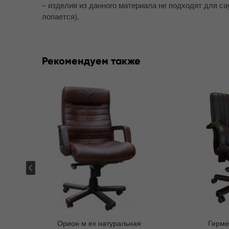
– изделия из данного материала не подходят для с
лопается).
Рекомендуем также
Орион м ех натуральная
Герме