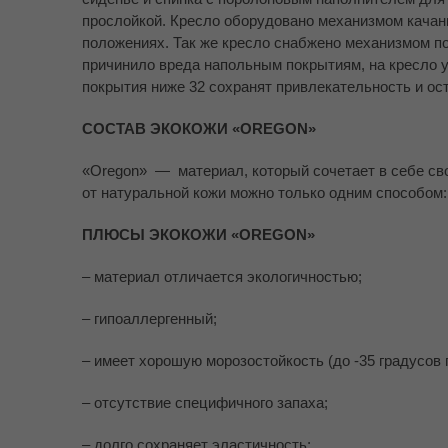
прослойкой. Кресло оборудовано механизмом качан
положениях. Так же кресло снабжено механизмом п
причинило вреда напольным покрытиям, на кресло у
покрытия ниже 32 сохранят привлекательность и ос
СОСТАВ ЭКОКОЖИ «OREGON»
«Oregon» — материал, который сочетает в себе св
от натуральной кожи можно только одним способом:
ПЛЮСЫ ЭКОКОЖИ «OREGON»
– материал отличается экологичностью;
– гипоаллергенный;
– имеет хорошую морозостойкость (до -35 градусов 
– отсутствие специфичного запаха;
– долго сохраняет эластичность;