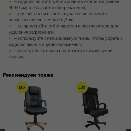
– изделия портятся, если хранить их вблизи (менее
40-60 см) от батарей и обогревателей;
– для чистки ни в коем случае не используйте
порошки и очень жесткие щётки;
– не применяйте отбеливатели и растворители для
удаления загрязнений;
– используйте слегка влажную ткань, чтобы убрать с
изделия пыль и другие загрязнения;
– после, обязательно протирайте экокожу сухой
тканью;
Рекомендуем также
LUX
LUX