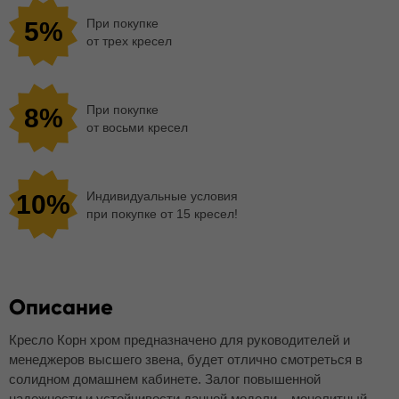
При покупке
5%
от трех кресел
При покупке
8%
от восьми кресел
Индивидуальные условия
10%
при покупке от 15 кресел!
Описание
Кресло Корн хром предназначено для руководителей и
менеджеров высшего звена, будет отлично смотреться в
солидном домашнем кабинете. Залог повышенной
надежности и устойчивости данной модели – монолитный