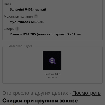
Цвет
Santorini 0401 черный
Механизм качания
Мультиблок NB002B
Опоры
Ролики RSA 705 (ламинат, паркет) D - 11 мм
Материал и цвет
Santorini 0401
черный
Это кресло в других цветах -
Посмотреть
Скидки при крупном заказе