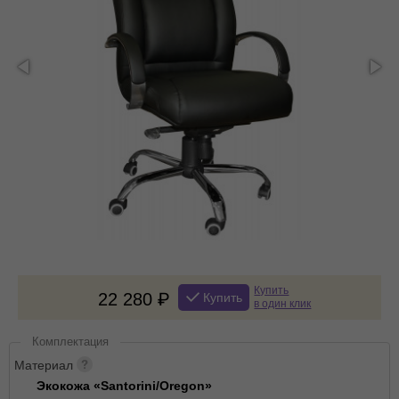
Купить
22 280
Купить
в один клик
Комплектация
Материал
Экокожа «Santorini/Oregon»