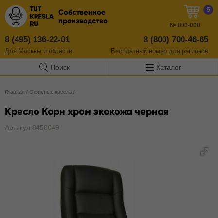
5
Собственное
производство
№
000-000
8 (495) 136-22-01
8 (800) 700-46-65
Для Москвы и области
Бесплатный
номер
для регионов
Поиск
Каталог
Главная
/
Офисные кресла
/
Кресло Корн хром экокожа черная
Артикул 8458049