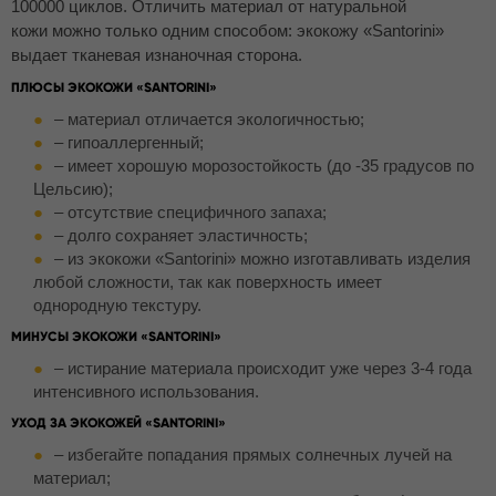
100000 циклов. Отличить материал от натуральной
кожи можно только одним способом: экокожу «Santorini»
выдает тканевая изнаночная сторона.
ПЛЮСЫ ЭКОКОЖИ «SANTORINI»
– материал отличается экологичностью;
– гипоаллергенный;
– имеет хорошую морозостойкость (до -35 градусов по
Цельсию);
– отсутствие специфичного запаха;
– долго сохраняет эластичность;
– из экокожи «Santorini» можно изготавливать изделия
любой сложности, так как поверхность имеет
однородную текстуру.
МИНУСЫ ЭКОКОЖИ «SANTORINI»
– истирание материала происходит уже через 3-4 года
интенсивного использования.
УХОД ЗА ЭКОКОЖЕЙ «SANTORINI»
– избегайте попадания прямых солнечных лучей на
материал;