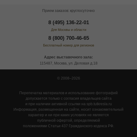
Прием заказов: круглосуточно
8 (495) 136-22-01
Для Москвы и области
8 (800) 700-46-65
Бесплатный номер для регионов
Адрес выставочного зала:
115487, Москва, ул. Деловая д.18
© 2008–2026
Перепечатка материалов и использование фотографий
допускается только с согласия владельцев сайта
и при наличии активной ссылки на spb.tutkresla.ru
Информация, размещенная на сайте, носит ознакомительный
характер и ни при каких условиях не является
публичной офертой, определяемой
положениями Статьи 437 Гражданского кодекса РФ.