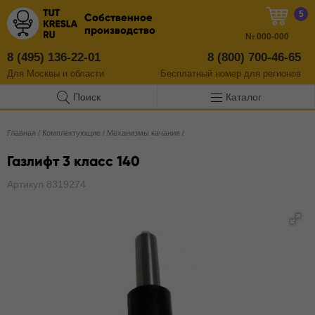
5
Собственное
производство
№
000-000
8 (495) 136-22-01
8 (800) 700-46-65
Для Москвы и области
Бесплатный
номер
для регионов
Поиск
Каталог
Главная
/
Комплектующие
/
Механизмы качания
/
Газлифт 3 класс 140
Артикул 8319274