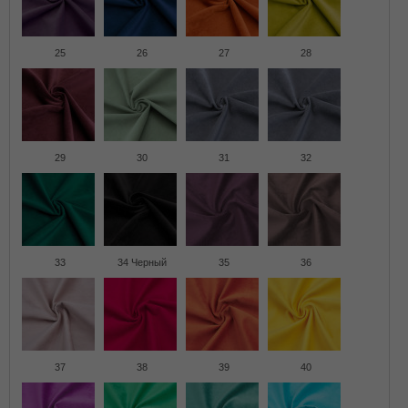
25
26
27
28
29
30
31
32
33
34 Черный
35
36
37
38
39
40