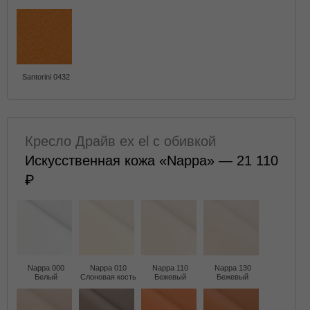
Santorini 0432
Кресло Драйв ex el с обивкой
Искусственная кожа «Nappa» — 21 110
Nappa 000
Nappa 010
Nappa 110
Nappa 130
Белый
Слоновая кость
Бежевый
Бежевый