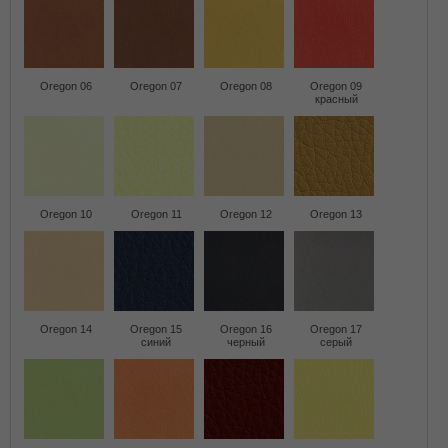
Oregon 06
Oregon 07
Oregon 08
Oregon 09
красный
Oregon 10
Oregon 11
Oregon 12
Oregon 13
Oregon 14
Oregon 15
Oregon 16
Oregon 17
синий
черный
серый