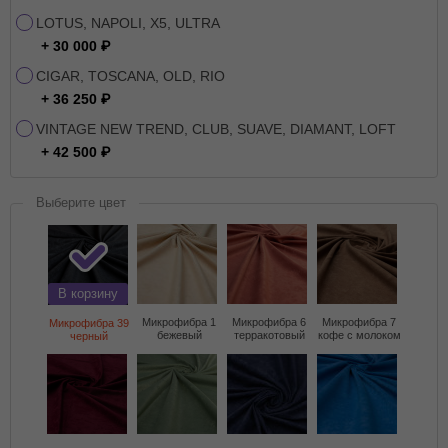
LOTUS, NAPOLI, X5, ULTRA
+ 30 000
CIGAR, TOSCANA, OLD, RIO
+ 36 250
VINTAGE NEW TREND, CLUB, SUAVE, DIAMANT, LOFT
+ 42 500
Выберите цвет
В корзину
Микрофибра 1
Микрофибра 6
Микрофибра 7
Микрофибра 39
бежевый
терракотовый
кофе с молоком
черный