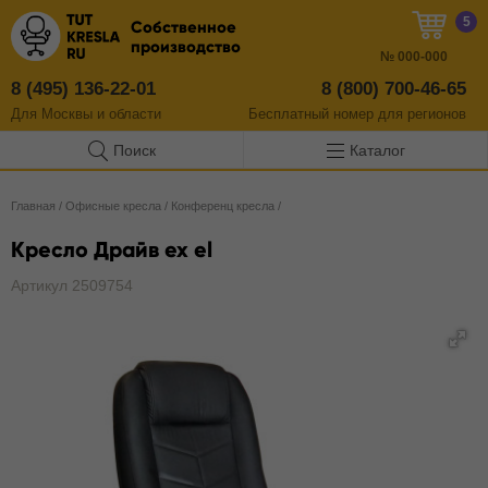
5
Собственное
производство
№
000-000
8 (495) 136-22-01
8 (800) 700-46-65
Для Москвы и области
Бесплатный
номер
для регионов
Поиск
Каталог
Главная
/
Офисные кресла
/
Конференц кресла
/
Кресло Драйв ex el
Артикул 2509754