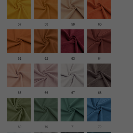
57
58
59
60
61
62
63
64
65
66
67
68
69
70
71
72