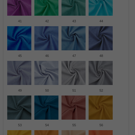
41
42
43
44
45
46
47
48
49
50
51
52
53
54
55
56