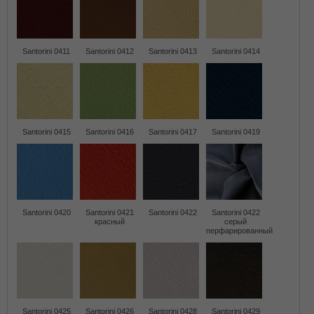
Santorini 0411
Santorini 0412
Santorini 0413
Santorini 0414
Santorini 0415
Santorini 0416
Santorini 0417
Santorini 0419
Santorini 0420
Santorini 0421
Santorini 0422
Santorini 0422
красный
серый
перфарированный
Santorini 0425
Santorini 0426
Santorini 0428
Santorini 0429