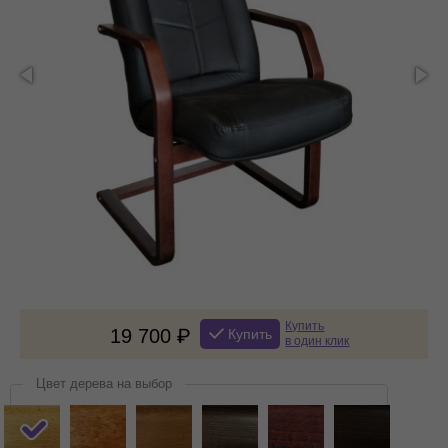
Купить
19 700
Купить
в один клик
Цвет дерева на выбор