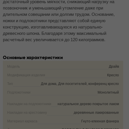
достаточный уровень мягкости, снижающий нагрузку на
позвоночник и уменьшающий утомление даже при
длительном совещании или долгим трудом. Основание,
ножки и подлокотники представляют собой единую
конструкцию, изготавливающуюся из натурально-
древесного шпона. Благодаря этому максимальный
расчетный вес увеличивается до 120 килограммов.
Основные характеристики
Модель
Драйв
Модификация изделия
Кресло
Тип
Для дома, Для посетителей, конференц кресло
Подлокотники
Монолитный
Накладки на подлокотники
натуральное дерево покрытое лаком
Накладки на крестовину
деревянные лакированные
Материал каркаса
Гнуто-клееная фанера