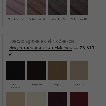
Velvet Lux 97
Velvet Lux 98
Velvet Lux 99
Velvet Lux 100
Кресло Драйв ex el с обивкой
Искусственная кожа «Magic»
— 25 510
Magic 01
Magic 02
Magic 03
Magic 04
черный