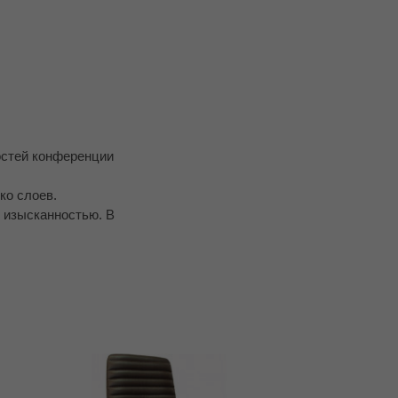
остей конференции
ко слоев.
и изысканностью. В