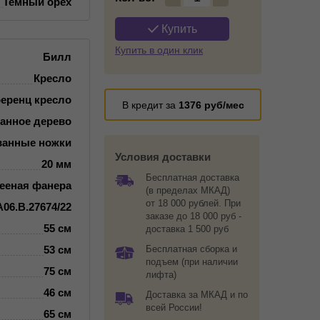
Темный орех
Купить
Купить в один клик
Билл
Кресло
ференц кресло
В кредит за
1376
руб/мес
анное дерево
ванные ножки
Условия доставки
20 мм
Бесплатная доставка
лееная фанера
(в пределах МКАД)
от 18 000 рублей. При
06.В.27674/22
заказе до 18 000 руб -
55 см
доставка 1 500 руб
53 см
Бесплатная сборка и
подъем (при наличии
75 см
лифта)
46 см
Доставка за МКАД и по
всей России!
65 см