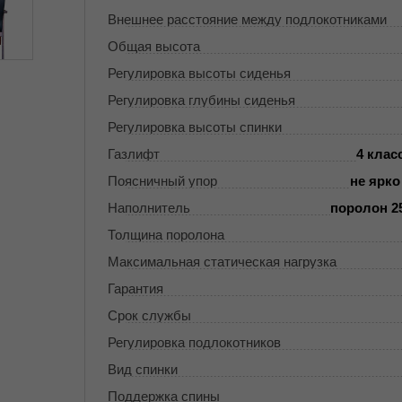
Внешнее расстояние между подлокотниками
Общая высота
Регулировка высоты сиденья
Регулировка глубины сиденья
Регулировка высоты спинки
Газлифт
4 клас
Поясничный упор
не ярк
Наполнитель
поролон 25
Толщина поролона
Максимальная статическая нагрузка
Гарантия
Срок службы
Регулировка подлокотников
Вид спинки
Поддержка спины