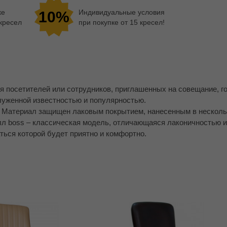
ке
Индивидуальные условия
10%
 кресел
при покупке от 15 кресел!
я посетителей или сотрудников, приглашенных на совещание, г
луженной известностью и популярностью.
а. Материал защищен лаковым покрытием, нанесенным в несколь
илл boss – классическая модель, отличающаяся лаконичностью 
ться которой будет приятно и комфортно.