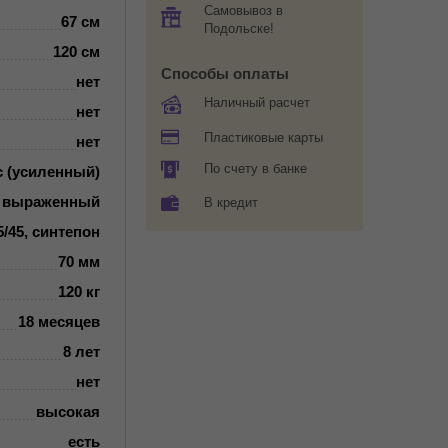
Самовывоз в
67 см
Подольске!
120 см
Способы оплаты
нет
Наличный расчет
нет
Пластиковые карты
нет
По счету в банке
с (усиленный)
о выраженный
В кредит
/45, синтепон
70 мм
120 кг
18 месяцев
8 лет
нет
высокая
есть