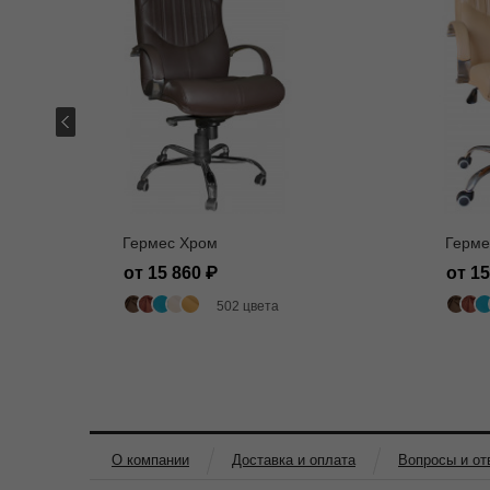
Гермес Хром
Герме
от 15 860
от 1
502 цвета
О компании
Доставка и оплата
Вопросы и от