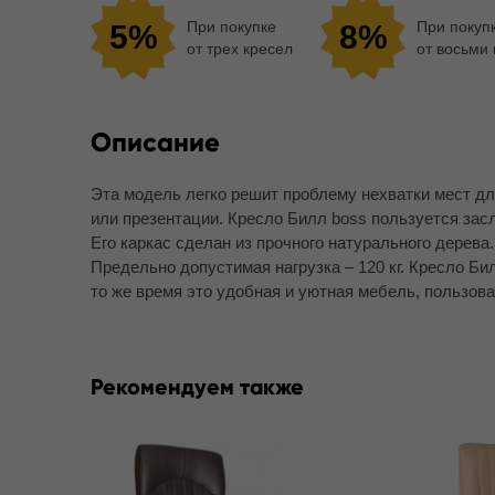
При покупке
При покуп
5%
8%
от трех кресел
от восьми
Описание
Эта модель легко решит проблему нехватки мест дл
или презентации. Кресло Билл boss пользуется зас
Его каркас сделан из прочного натурального дерев
Предельно допустимая нагрузка – 120 кг. Кресло Б
то же время это удобная и уютная мебель, пользова
Рекомендуем также