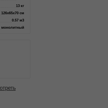
13 кг
126х65х70 см
0.57 м3
монолитный
отреть