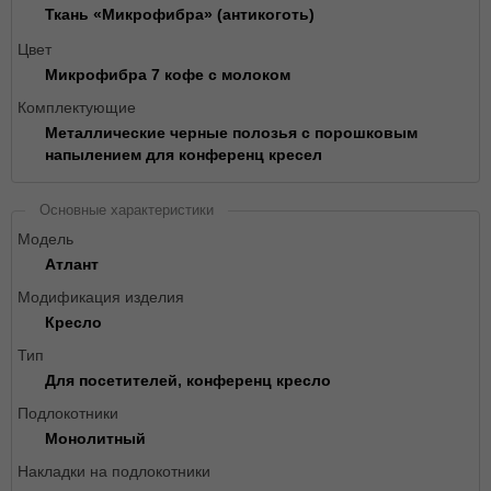
Ткань «Микрофибра» (антикоготь)
Цвет
Микрофибра 7 кофе с молоком
Комплектующие
Металлические черные полозья с порошковым
напылением для конференц кресел
Основные характеристики
Модель
Атлант
Модификация изделия
Кресло
Тип
Для посетителей, конференц кресло
Подлокотники
Монолитный
Накладки на подлокотники