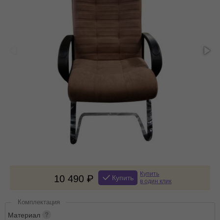
Купить
10 490
Купить
в один клик
Комплектация
Материал