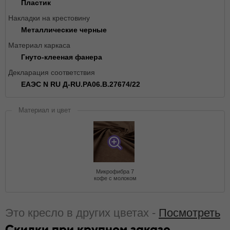
Пластик
Накладки на крестовину
Металлические черные
Материал каркаса
Гнуто-клееная фанера
Декларация соответствия
ЕАЭС N RU Д-RU.РА06.В.27674/22
Материал и цвет
Микрофибра 7
кофе с молоком
Это кресло в других цветах -
Посмотреть
Скидки при крупном заказе