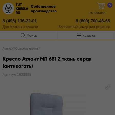
5
Собственное
производство
№
000-000
8 (495) 136-22-01
8 (800) 700-46-65
Для Москвы и области
Бесплатный
номер
для регионов
Поиск
Каталог
Главная
/
Офисные кресла
/
Кресло Атлант МП 681 Z ткань серая
(антикоготь)
Артикул 1629985