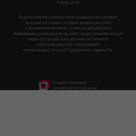
© 2008–2026
Перепечатка материалов и использование фотографий
допускается только с согласия владельцев сайта
и при наличии активной ссылки на spb.tutkresla.ru
Информация, размещенная на сайте, носит ознакомительный
характер и ни при каких условиях не является
публичной офертой, определяемой
положениями Статьи 437 Гражданского кодекса РФ.