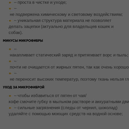
– проста в чистке и уходе;
–
не подвержена химическому и световому воздействиям;
– уникальная структура материала не позволяет
делать зацепки (актуально для владельцев кошек и
собак).
МИНУСЫ МИКРОФИБРЫ
–
накапливает статический заряд и притягивает ворс и пыль;
–
почти не очищается от жирных пятен, так как очень хорошо
–
не переносит высоких температур, поэтому ткань нельзя гл
УХОД ЗА МИКРОФИБРОЙ
– чтобы избавиться от пятен от чая/
кофе смочите губку в мыльном растворе и аккуратными дви
– сильные загрязнения (следы от чернил, шоколад)
удаляйте с помощью моющих средств на водной основе;