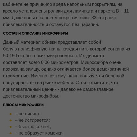
кабинете не причинило вреда напольным покрытиям, на
кресло установлены ролики для ламината и паркета D – 11
мм. Даже полы с классом покрытия ниже 32 сохранят
привлекательность и останутся без царапин.
СОСТАВ И ОПИСАНИЕ МИКРОФИБРЫ
Данный материал обивки представляет собой
белую полиэфирную ткань, каждая нить которой соткана из
50-150 особо тонких микроволокон. Их диаметр
составляет всего 0,06 микрометров! Микрофибра очень
похожа на замшу, однако отличается более демократичной
стоимостью. Именно поэтому ткань пользуется большой
популярностью на рынке мебели. Стоит отметить, что
привлекательный ценник - далеко не самое главное
достоинство микрофибры.
ПЛЮСЫ МИКРОФИБРЫ
– не линяет;
– не истирается;
– быстро сохнет;
– не образует комочки;