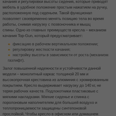
качания и регулировки высоты сидения, которые приводят
мебель в удобное положение простым нажатием на ручку,
расположенную под сиденьем. Такой функционал
позволяет своевременно менять позицию тела во время
работы, снимая нагрузку с позвоночника и мышц
спины. Одно из главных преимуществ кресла – механизм
качания Top-Gun, который предусматривает:
фиксацию в рабочем вертикальном положении;
регулировку жесткости качания;
настройку высоты в зависимости от роста (механизм
газлифт).
Залог повышенной надежности и устойчивости данной
модели – монолитный каркас толщиной 20 мм и
высокопрочная крестовина из алюминия с хромированным
покрытием. Кресло выдерживает нагрузку до 140 кг, не
теряя рабочих качеств. Подлокотники пластиковые с
мягкими накладками. Мягкие сиденье и спинка с
поролоновым наполнителем для большей воздухо и
теплопроницаемости защищены синтепоновой
прослойкой. Чтобы кресло в офисном или домашнем