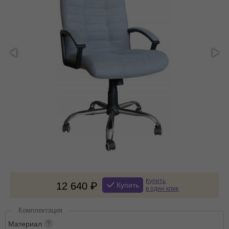
Купить
12 640
Купить
в один клик
Комплектация
Материал