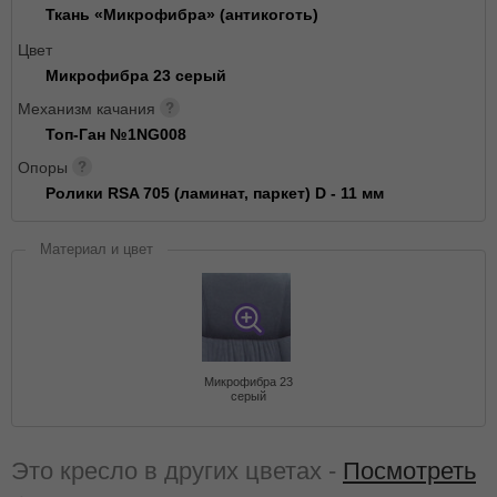
Ткань «Микрофибра» (антикоготь)
Цвет
Микрофибра 23 серый
Механизм качания
Топ-Ган №1NG008
Опоры
Ролики RSA 705 (ламинат, паркет) D - 11 мм
Материал и цвет
Микрофибра 23
серый
Это кресло в других цветах -
Посмотреть