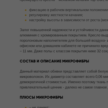
фиксацию в рабочем вертикальном положении
регулировку жесткости качания;
настройку высоты в зависимости от роста (мех
Залог повышенной надежности и устойчивости данн
алюминия с хромированным покрытием. Кресло выдерж
поролоновым наполнителем для большей воздухо- 
офисном или домашнем кабинете не причинило вред
– 11 мм. Даже полы с классом покрытия ниже 32 сох
СОСТАВ И ОПИСАНИЕ МИКРОФИБРЫ
Данный материал обивки представляет собой белую 
микроволокон. Их диаметр составляет всего 0,06 м
демократичной стоимостью. Именно поэтому ткань 
привлекательный ценник - далеко не самое главное
ПЛЮСЫ МИКРОФИБРЫ
– не линяет;