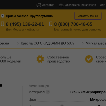
Доставка
Отслеживание заказов
Для
Прием заказов:
круглосуточно
Заказать звонок
8 (495) 136-22-01
8 (800) 700-46-65
Для Москвы и области
Бесплатный
номер
для регионов
ресла
Кресла СО СКИДКАМИ ДО 50%
Мягкая меб
Больше
Собственное
Собе
1000 моделей
производство
свое 
я
Комплектация
Материал
Ткань «Микрофибра»
Цвет
Микрофи