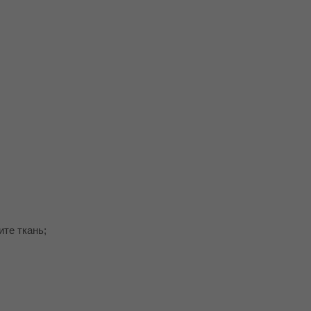
те ткань;