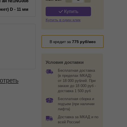
-Ган №1NG008
кет) D - 11 мм
Купить
Купить в один клик
В кредит за
775
руб/мес
Условия доставки
Бесплатная доставка
(в пределах МКАД)
отреть
от 18 000 рублей. При
заказе до 18 000 руб -
доставка 1 500 руб
Бесплатная сборка и
подъем (при наличии
лифта)
Доставка за МКАД и по
всей России!