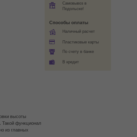
Самовывоз в
Подольске!
Способы оплаты
Наличный расчет
Пластиковые карты
По счету в банке
В кредит
ровки высоты
. Такой функционал
но из главных