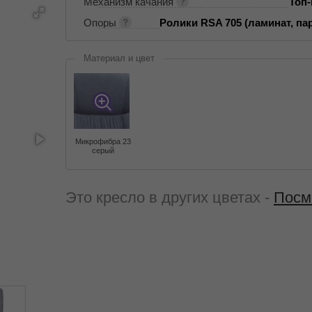
Механизм качания
Топ
Опоры
Ролики RSA 705 (ламинат, пар
Материал и цвет
Микрофибра 23
серый
Это кресло в других цветах -
Посм