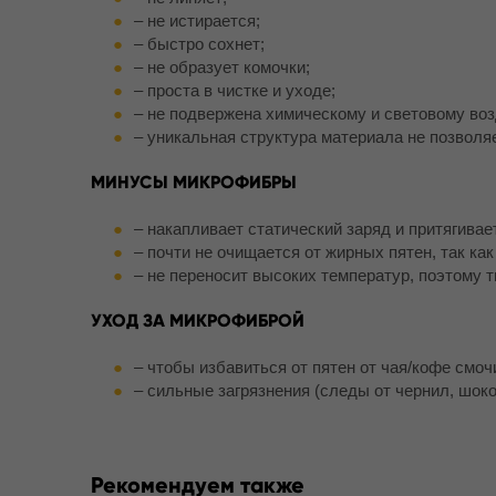
– не истирается;
– быстро сохнет;
– не образует комочки;
– проста в чистке и уходе;
– не подвержена химическому и световому во
– уникальная структура материала не позволя
МИНУСЫ МИКРОФИБРЫ
– накапливает статический заряд и притягивае
– почти не очищается от жирных пятен, так ка
– не переносит высоких температур, поэтому т
УХОД ЗА МИКРОФИБРОЙ
– чтобы избавиться от пятен от чая/кофе смо
– сильные загрязнения (следы от чернил, шок
Рекомендуем также