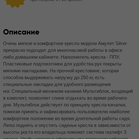
Описание
Очень мягкое и комфортное кресло модели Амулет Silver
прекрасно подходит для многочасовой работы в офисе
либо домашнем кабинете. Наполнитель кресла - ППУ.
Пластиковые подлокотники для удобства рук покрыты
мягкими накладками. На прочной крестовине, которая
способна выдерживать нагрузку до 250 кг, есть
специальные накладки для удобного размещения
ног. Специальный механизм качания Мультиблок, входящий
в комплект, позволяет спине отдыхать во время рабочего
дня. Мультиблок действует по принципу кресла-качалки,
помогая принять и зафиксировать пользователю наиболее
комфортное положение во время длительной работы сидя.
Легко поднять и опустить сиденье кресла в зависимости от
высоты роста его владельца поможет система газлифт 3
класса. Чтобы кресло в офисном или домашнем кабинете