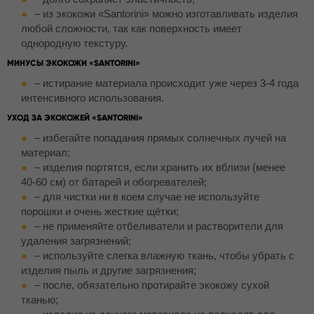
– из экокожи «Santorini» можно изготавливать изделия
любой сложности, так как поверхность имеет
однородную текстуру.
МИНУСЫ ЭКОКОЖИ «SANTORINI»
– истирание материала происходит уже через 3-4 года
интенсивного использования.
УХОД ЗА ЭКОКОЖЕЙ «SANTORINI»
– избегайте попадания прямых солнечных лучей на
материал;
– изделия портятся, если хранить их вблизи (менее
40-60 см) от батарей и обогревателей;
– для чистки ни в коем случае не используйте
порошки и очень жесткие щётки;
– не применяйте отбеливатели и растворители для
удаления загрязнений;
– используйте слегка влажную ткань, чтобы убрать с
изделия пыль и другие загрязнения;
– после, обязательно протирайте экокожу сухой
тканью;