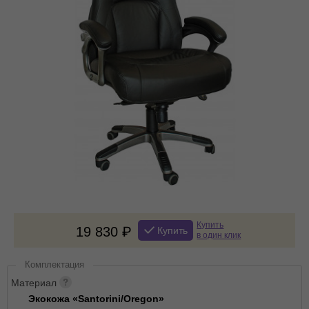
Купить
19 830
Купить
в один клик
Комплектация
Материал
Экокожа «Santorini/Oregon»