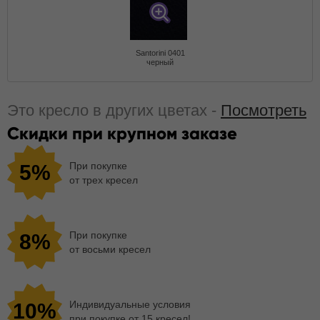
Santorini 0401
черный
Это кресло в других цветах -
Посмотреть
Скидки при крупном заказе
При покупке
5%
от трех кресел
При покупке
8%
от восьми кресел
Индивидуальные условия
10%
при покупке от 15 кресел!