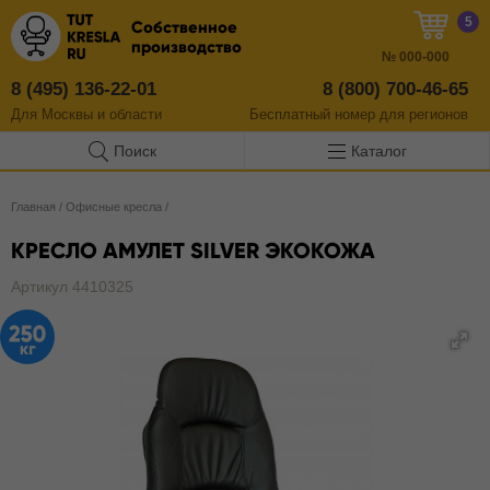
5
Собственное
производство
№
000-000
8 (495) 136-22-01
8 (800) 700-46-65
Для Москвы и области
Бесплатный
номер
для регионов
Поиск
Каталог
Главная
/
Офисные кресла
/
КРЕСЛО АМУЛЕТ SILVER ЭКОКОЖА
Артикул 4410325