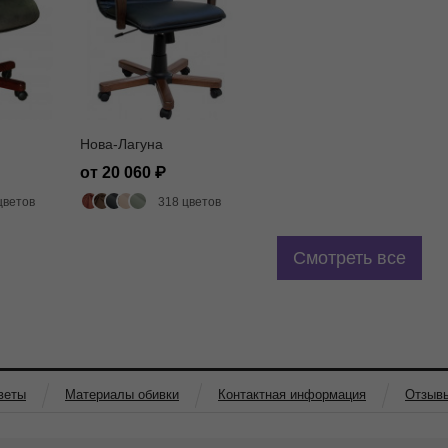
Нова-Лагуна
от 20 060
цветов
318 цветов
Смотреть все
веты
Материалы обивки
Контактная информация
Отзыв