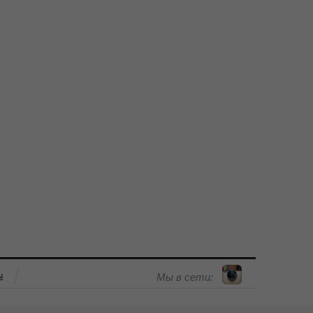
ы
Мы в сети: