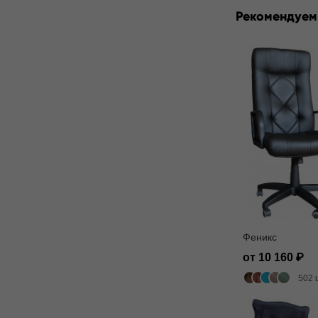
Рекомендуем
Феникс
от 10 160
502 