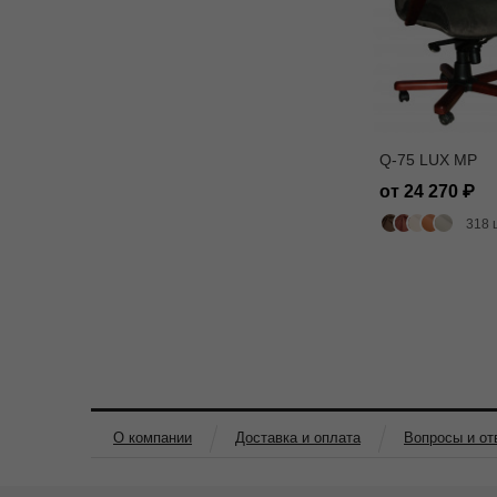
Q-75 LUX MP
от 24 270
318 
О компании
Доставка и оплата
Вопросы и от