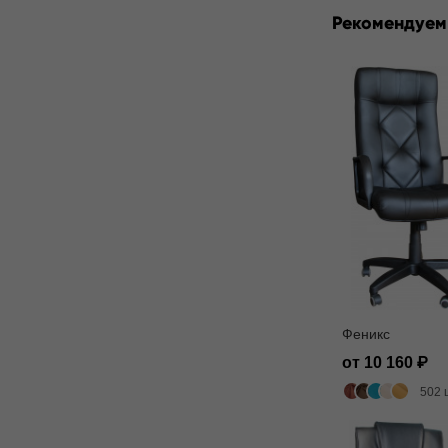
Рекомендуем
Феникс
от 10 160
502 