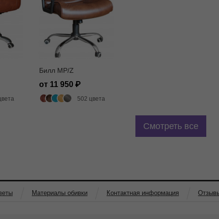
Билл MP/Z
от 11 950
цвета
502 цвета
Смотреть все
веты
Материалы обивки
Контактная информация
Отзыв