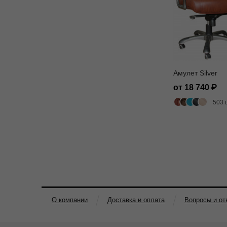
Амулет Silver
от 18 740
503 
О компании
Доставка и оплата
Вопросы и от