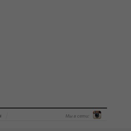
ы
Мы в сети: