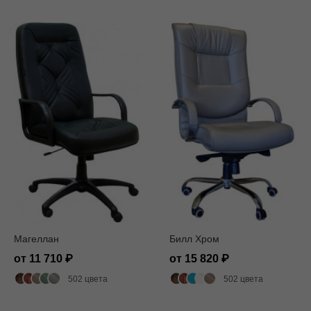
Магеллан
Билл Хром
от 11 710
от 15 820
502 цвета
502 цвета