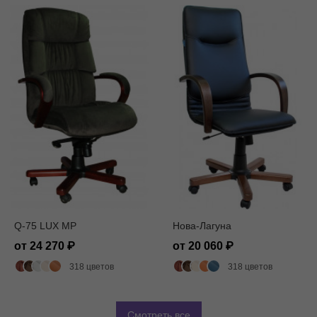
Q-75 LUX MP
Нова-Лагуна
от 24 270
от 20 060
318 цветов
318 цветов
Смотреть все