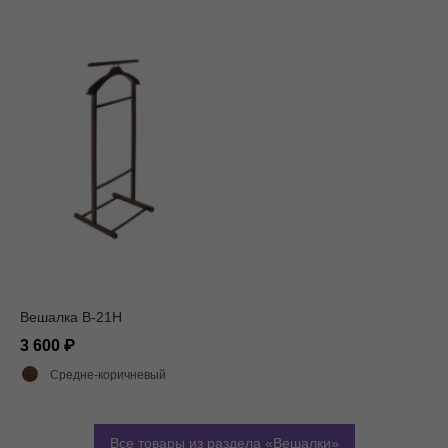
Вешалка В-21Н
3 600
Средне-коричневый
Все товары из раздела
Вешалки