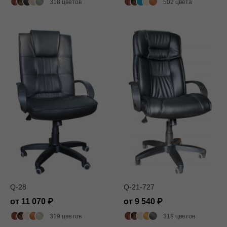
318 цветов
502 цвета
Q-28
Q-21-727
от 11 070
от 9 540
319 цветов
318 цветов