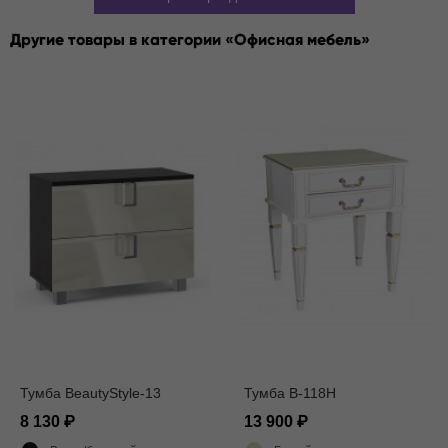
Другие товары в категории
Офисная мебель
Тумба BeautyStyle-13
Тумба В-118Н
8 130
13 900