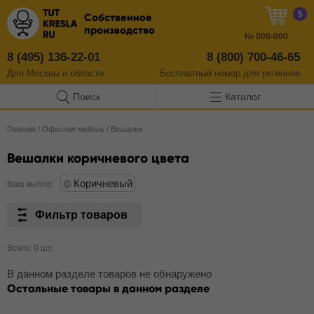
5
Собственное
производство
№
000-000
8 (495) 136-22-01
8 (800) 700-46-65
Для Москвы и области
Бесплатный
номер
для регионов
Поиск
Каталог
Главная
/
Офисная мебель
/
Вешалки
Вешалки коричневого цвета
Коричневый
Ваш выбор:
Фильтр товаров
Всего: 0 шт.
В данном разделе товаров не обнаружено
Остальные товары в данном разделе