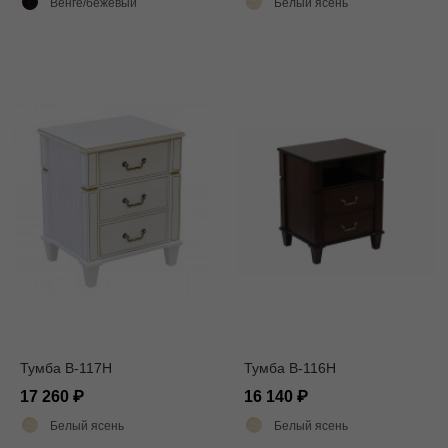
Венге/бежевый
Белый ясень
Тумба В-117Н
Тумба В-116Н
17 260
16 140
Белый ясень
Белый ясень