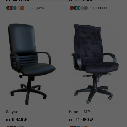
502 цвета
502 цвета
Лагуна
Корона MP
от 9 340
от 11 080