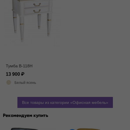
Тумба В-118Н
13 900
Белый ясень
Все товары из категории
Офисная мебель
Рекомендуем купить