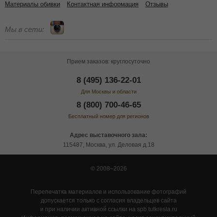
Материалы обивки
Контактная информация
Отзывы
Мы в сети:
Прием заказов: круглосуточно
8 (495) 136-22-01
Для Москвы и области
8 (800) 700-46-65
Бесплатный номер для регионов
Адрес выставочного зала:
115487, Москва, ул. Деловая д.18
© 2008–2026
Перепечатка материалов и использование фотографий
допускается только с согласия владельцев сайта
и при наличии активной ссылки на spb.tutkresla.ru