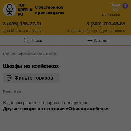
5
Собственное
производство
№
000-000
8 (495) 136-22-01
8 (800) 700-46-65
Для Москвы и области
Бесплатный
номер
для регионов
Поиск
Каталог
Главная
/
Офисная мебель
/
Шкафы
Шкафы на колёсиках
Фильтр товаров
Всего: 0 шт.
В данном разделе товаров не обнаружено
Другие товары в категории
Офисная мебель