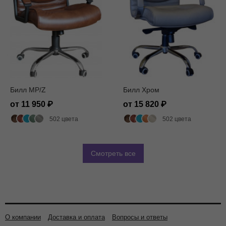
Билл MP/Z
Билл Хром
от 11 950
от 15 820
502 цвета
502 цвета
Смотреть все
О компании
Доставка и оплата
Вопросы и ответы