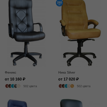
Феникс
Ника Silver
от 10 160
от 17 020
502 цвета
502 цвета