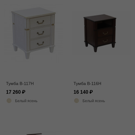
Тумба В-117Н
Тумба В-116Н
17 260
16 140
Белый ясень
Белый ясень