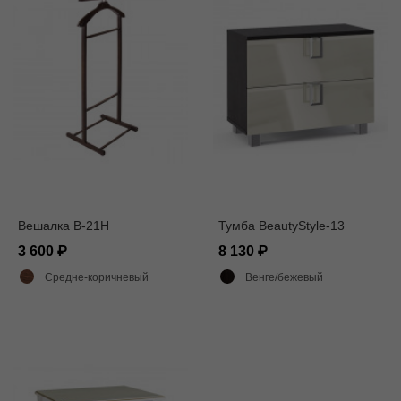
Вешалка В-21Н
Тумба BeautyStyle-13
3 600
8 130
Средне-коричневый
Венге/бежевый