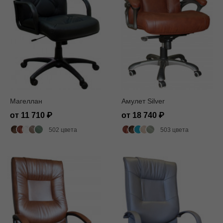
Магеллан
Амулет Silver
от 11 710
от 18 740
502 цвета
503 цвета