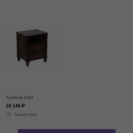
Тумба В-116Н
16 140
Белый ясень