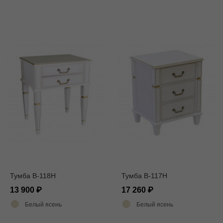
Тумба В-118Н
Тумба В-117Н
13 900
17 260
Белый ясень
Белый ясень