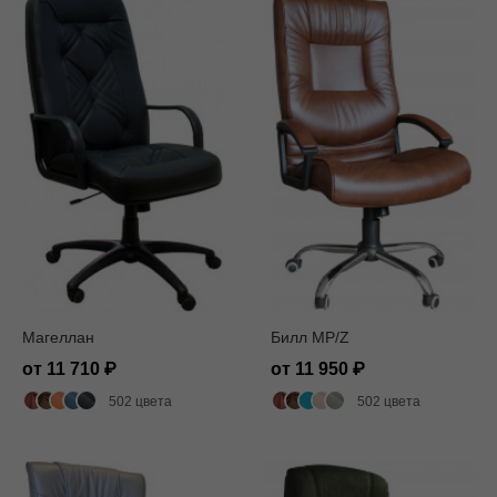
Магеллан
Билл MP/Z
от 11 710
от 11 950
502 цвета
502 цвета