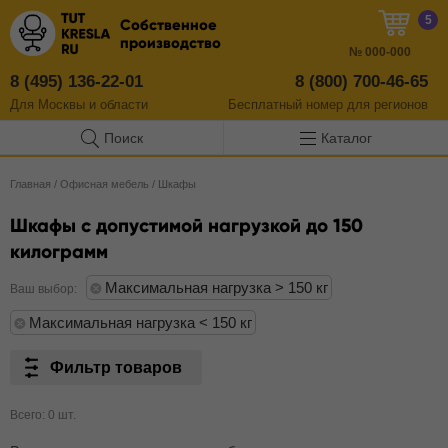
5
Собственное
производство
№
000-000
8 (495) 136-22-01
8 (800) 700-46-65
Для Москвы и области
Бесплатный
номер
для регионов
Поиск
Каталог
Главная
/
Офисная мебель
/
Шкафы
Шкафы с допустимой нагрузкой до 150
килограмм
Максимальная нагрузка > 150 кг
Ваш выбор:
Максимальная нагрузка < 150 кг
Фильтр товаров
Всего: 0 шт.