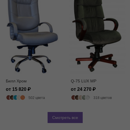
Билл Хром
Q-75 LUX MP
от 15 820
от 24 270
502 цвета
318 цветов
Смотреть все