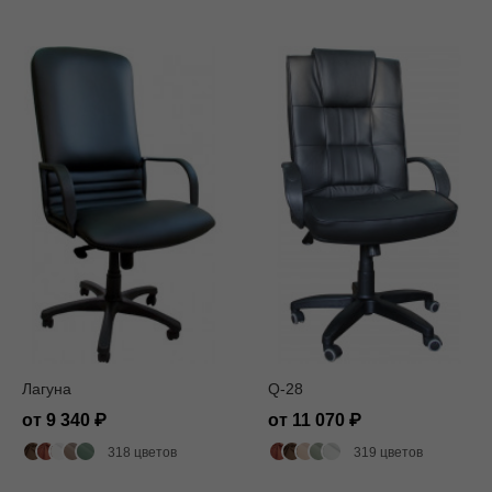
Лагуна
Q-28
от 9 340
от 11 070
318 цветов
319 цветов