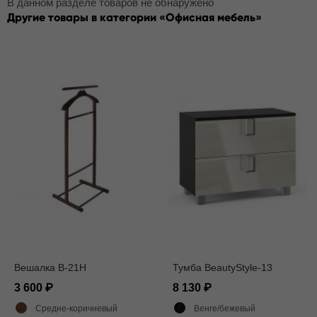
В данном разделе товаров не обнаружено
Другие товары в категории
Офисная мебель
Вешалка В-21Н
Тумба BeautyStyle-13
3 600
8 130
Средне-коричневый
Венге/бежевый