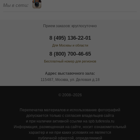
Мы в сети:
Прием заказов: круглосуточно
8 (495) 136-22-01
Для Москвы и области
8 (800) 700-46-65
Бесплатный номер для регионов
Адрес выставочного зала:
115487, Москва, ул. Деловая д.18
© 2008–2026
Перепечатка материалов и использование фотографий
допускается только с согласия владельцев сайта
и при наличии активной ссылки на spb.tutkresla.ru
Информация, размещенная на сайте, носит ознакомительный
характер и ни при каких условиях не является
публичной офертой, определяемой