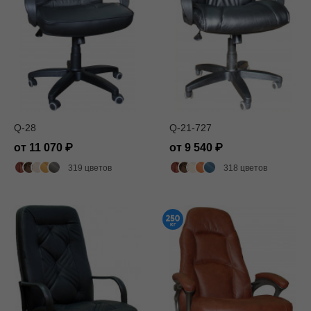
Q-28
Q-21-727
от 11 070
от 9 540
319 цветов
318 цветов