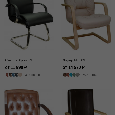
Стелла Хром PL
Лидер M/EX/PL
от 11 990
от 14 570
318 цветов
502 цвета