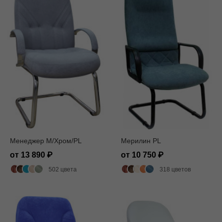
Менеджер M/Хром/PL
Мерилин PL
от 13 890
от 10 750
502 цвета
318 цветов