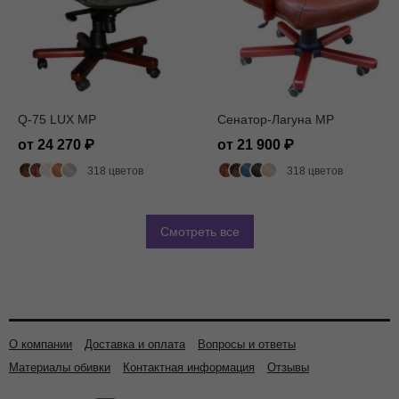
Q-75 LUX MP
Сенатор-Лагуна MP
от 24 270
от 21 900
318 цветов
318 цветов
Смотреть все
О компании
Доставка и оплата
Вопросы и ответы
Материалы обивки
Контактная информация
Отзывы