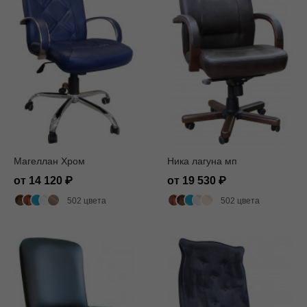
Магеллан Хром
Ника лагуна мп
от 14 120
от 19 530
502 цвета
502 цвета