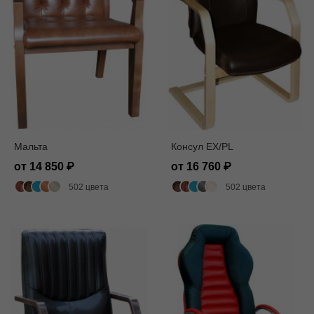
Мальта
Консул EX/PL
от 14 850
от 16 760
502 цвета
502 цвета