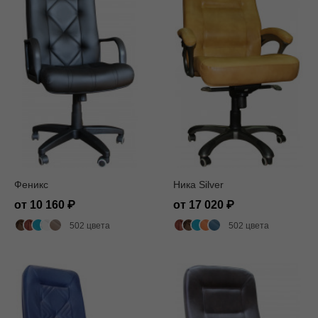
Феникс
Ника Silver
от 10 160
от 17 020
502 цвета
502 цвета