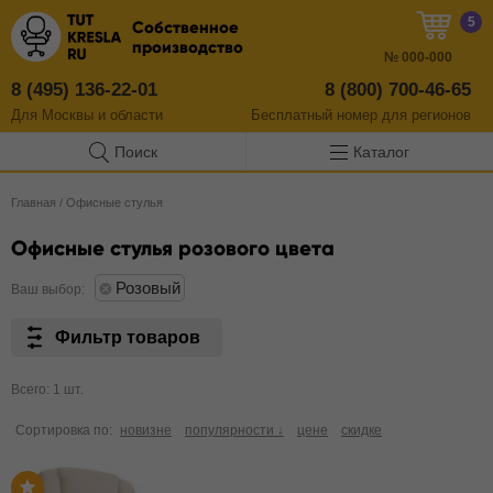
5
Собственное
производство
№
000-000
8 (495) 136-22-01
8 (800) 700-46-65
Для Москвы и области
Бесплатный
номер
для регионов
Поиск
Каталог
Главная
/
Офисные стулья
Офисные стулья розового цвета
Розовый
Ваш выбор:
Фильтр товаров
Всего: 1 шт.
Сортировка по:
новизне
популярности ↓
цене
скидке