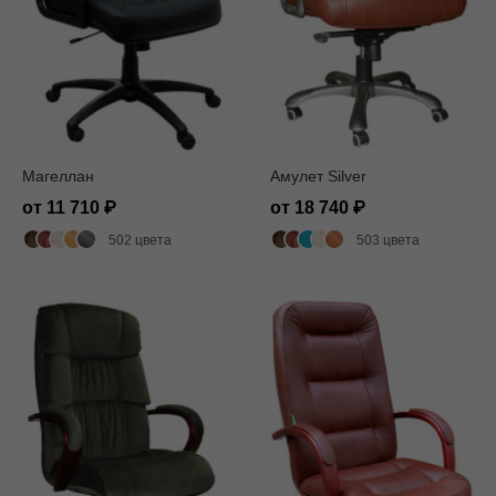
Магеллан
Амулет Silver
от 11 710
от 18 740
502 цвета
503 цвета