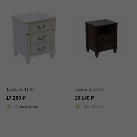
Тумба В-117Н
Тумба В-116Н
17 260
16 140
Белый ясень
Белый ясень