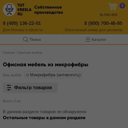
5
Собственное
производство
№
000-000
8 (495) 136-22-01
8 (800) 700-46-65
Для Москвы и области
Бесплатный
номер
для регионов
Поиск
Каталог
Главная
/
Офисная мебель
Офисная мебель из микрофибры
Микрофибра (антикоготь)
Ваш выбор:
Фильтр товаров
Всего: 0 шт.
В данном разделе товаров не обнаружено
Остальные товары в данном разделе