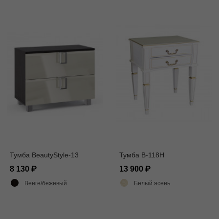
Тумба BeautyStyle-13
Тумба В-118Н
8 130
13 900
Венге/бежевый
Белый ясень