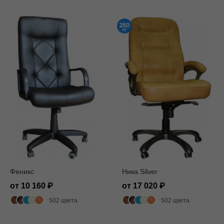
Феникс
Ника Silver
от 10 160
от 17 020
502 цвета
502 цвета