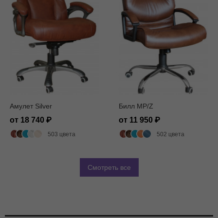
Амулет Silver
Билл MP/Z
от 18 740
от 11 950
503 цвета
502 цвета
Смотреть все