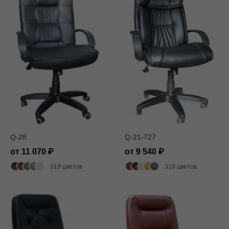
Q-28
Q-21-727
от 11 070
от 9 540
319 цветов
318 цветов