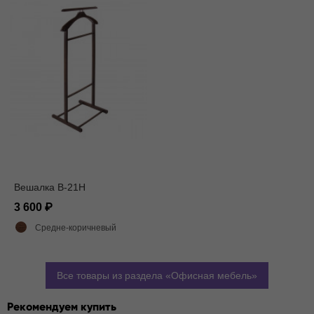
Вешалка В-21Н
3 600
Средне-коричневый
Все товары из раздела
Офисная мебель
Рекомендуем купить