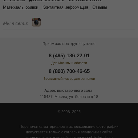
Материалы обивки
Контактная информация
Отзывы
Мы в сети:
Прием заказов: круглосуточно
8 (495) 136-22-01
Для Москвы и области
8 (800) 700-46-65
Бесплатный номер для регионов
Адрес выставочного зала:
115487, Москва, ул. Деловая д.18
© 2008–2026
Перепечатка материалов и использование фотографий
допускается только с согласия владельцев сайта
и при наличии активной ссылки на spb.tutkresla.ru