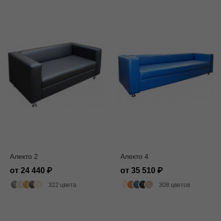
Алекто 2
Алекто 4
от 24 440
от 35 510
322 цвета
308 цветов