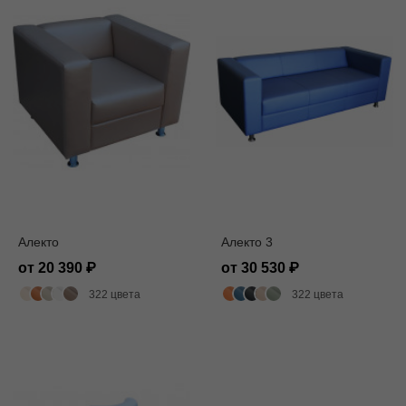
Алекто
Алекто 3
от 20 390
от 30 530
322 цвета
322 цвета