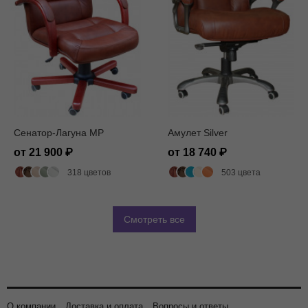
Сенатор-Лагуна MP
Амулет Silver
от 21 900
от 18 740
318 цветов
503 цвета
Смотреть все
О компании
Доставка и оплата
Вопросы и ответы