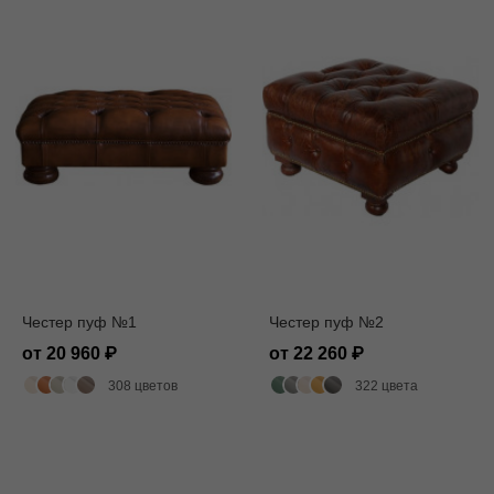
Честер пуф №1
Честер пуф №2
от 20 960
от 22 260
308 цветов
322 цвета