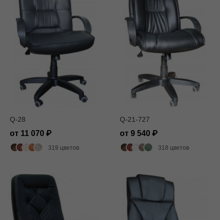
Q-28
Q-21-727
от 11 070
от 9 540
319 цветов
318 цветов