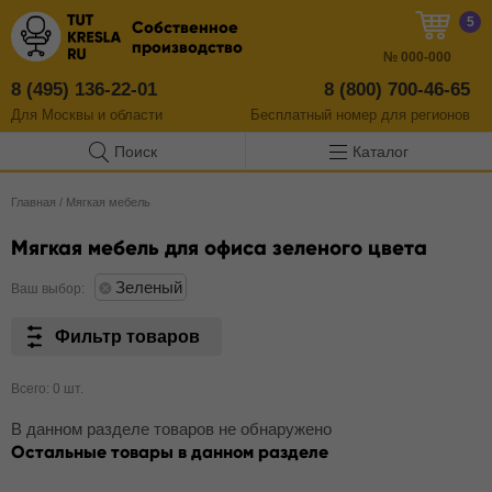
5
Собственное
производство
№
000-000
8 (495) 136-22-01
8 (800) 700-46-65
Для Москвы и области
Бесплатный
номер
для регионов
Поиск
Каталог
Главная
/
Мягкая мебель
Мягкая мебель для офиса зеленого цвета
Зеленый
Ваш выбор:
Фильтр товаров
Всего: 0 шт.
В данном разделе товаров не обнаружено
Остальные товары в данном разделе