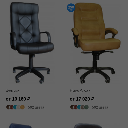
Феникс
Ника Silver
от 10 160
от 17 020
502 цвета
502 цвета